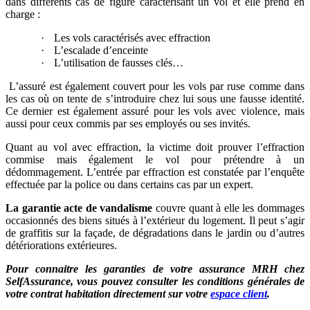
dans différents cas de figure caractérisant un vol et elle prend en
charge :
·
Les vols caractérisés avec effraction
·
L’escalade d’enceinte
·
L’utilisation de fausses clés…
L’assuré est également couvert pour les vols par ruse comme dans
les cas où on tente de s’introduire chez lui sous une fausse identité.
Ce dernier est également assuré pour les vols avec violence, mais
aussi pour ceux commis par ses employés ou ses invités.
Quant au vol avec effraction, la victime doit prouver l’effraction
commise mais également le vol pour prétendre à un
dédommagement. L’entrée par effraction est constatée par l’enquête
effectuée par la police ou dans certains cas par un expert.
La garantie acte de vandalisme
couvre quant à elle les dommages
occasionnés des biens situés à l’extérieur du logement. Il peut s’agir
de graffitis sur la façade, de dégradations dans le jardin ou d’autres
détériorations extérieures.
Pour connaitre les garanties de votre assurance MRH chez
SelfAssurance, vous pouvez consulter les conditions générales de
votre contrat habitation directement sur votre
espace client
.