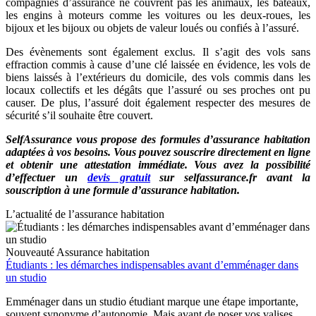
compagnies d’assurance ne couvrent pas les animaux, les bateaux,
les engins à moteurs comme les voitures ou les deux-roues, les
bijoux et les bijoux ou objets de valeur loués ou confiés à l’assuré.
Des évènements sont également exclus. Il s’agit des vols sans
effraction commis à cause d’une clé laissée en évidence, les vols de
biens laissés à l’extérieurs du domicile, des vols commis dans les
locaux collectifs et les dégâts que l’assuré ou ses proches ont pu
causer. De plus, l’assuré doit également respecter des mesures de
sécurité s’il souhaite être couvert.
SelfAssurance vous propose des formules d’assurance habitation
adaptées à vos besoins. Vous pouvez souscrire directement en ligne
et obtenir une attestation immédiate. Vous avez la possibilité
d’effectuer un
devis gratuit
sur selfassurance.fr avant la
souscription à une formule d’assurance habitation.
L’actualité de l’assurance habitation
Nouveauté
Assurance habitation
Étudiants : les démarches indispensables avant d’emménager dans
un studio
Emménager dans un studio étudiant marque une étape importante,
souvent synonyme d’autonomie. Mais avant de poser vos valises,