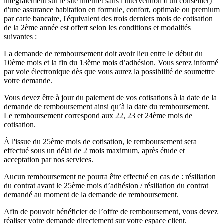
intégralement sur le site internet sans l'intervention d'un conseiller)
d'une assurance habitation en formule, confort, optimale ou premium
par carte bancaire, l'équivalent des trois derniers mois de cotisation
de la 2ème année est offert selon les conditions et modalités
suivantes :
La demande de remboursement doit avoir lieu entre le début du
10ème mois et la fin du 13ème mois d’adhésion. Vous serez informé
par voie électronique dès que vous aurez la possibilité de soumettre
votre demande.
Vous devez être à jour du paiement de vos cotisations à la date de la
demande de remboursement ainsi qu’à la date du remboursement.
Le remboursement correspond aux 22, 23 et 24ème mois de
cotisation.
À l'issue du 25ème mois de cotisation, le remboursement sera
effectué sous un délai de 2 mois maximum, après étude et
acceptation par nos services.
Aucun remboursement ne pourra être effectué en cas de : résiliation
du contrat avant le 25ème mois d’adhésion / résiliation du contrat
demandé au moment de la demande de remboursement.
Afin de pouvoir bénéficier de l’offre de remboursement, vous devez
réaliser votre demande directement sur votre espace client.