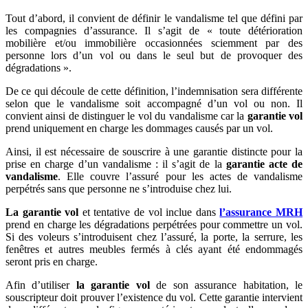
Tout d’abord, il convient de définir le vandalisme tel que défini par
les compagnies d’assurance. Il s’agit de « toute détérioration
mobilière et/ou immobilière occasionnées sciemment par des
personne lors d’un vol ou dans le seul but de provoquer des
dégradations ».
De ce qui découle de cette définition, l’indemnisation sera différente
selon que le vandalisme soit accompagné d’un vol ou non. Il
convient ainsi de distinguer le vol du vandalisme car la
garantie vol
prend uniquement en charge les dommages causés par un vol.
Ainsi, il est nécessaire de souscrire à une garantie distincte pour la
prise en charge d’un vandalisme : il s’agit de la
garantie acte de
vandalisme
. Elle couvre l’assuré pour les actes de vandalisme
perpétrés sans que personne ne s’introduise chez lui.
La garantie vol
et tentative de vol inclue dans
l’assurance MRH
prend en charge les dégradations perpétrées pour commettre un vol.
Si des voleurs s’introduisent chez l’assuré, la porte, la serrure, les
fenêtres et autres meubles fermés à clés ayant été endommagés
seront pris en charge.
Afin d’utiliser
la garantie vol
de son assurance habitation, le
souscripteur doit prouver l’existence du vol. Cette garantie
intervient