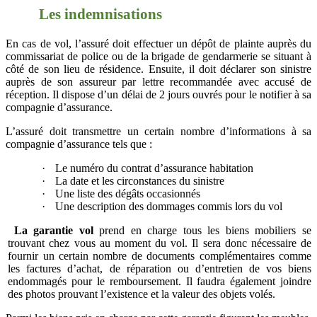
Les indemnisations
En cas de vol, l’assuré doit effectuer un dépôt de plainte auprès du
commissariat de police ou de la brigade de gendarmerie se situant à
côté de son lieu de résidence. Ensuite, il doit déclarer son sinistre
auprès de son assureur par lettre recommandée avec accusé de
réception. Il dispose d’un délai de 2 jours ouvrés pour le notifier à sa
compagnie d’assurance.
L’assuré doit transmettre un certain nombre d’informations à sa
compagnie d’assurance tels que :
·
Le numéro du contrat d’assurance habitation
·
La date et les circonstances du sinistre
·
Une liste des dégâts occasionnés
·
Une description des dommages commis lors du vol
La garantie vol
prend en charge tous les biens mobiliers se
trouvant chez vous au moment du vol. Il sera donc nécessaire de
fournir un certain nombre de documents complémentaires comme
les factures d’achat, de réparation ou d’entretien de vos biens
endommagés pour le remboursement. Il faudra également joindre
des photos prouvant l’existence et la valeur des objets volés.