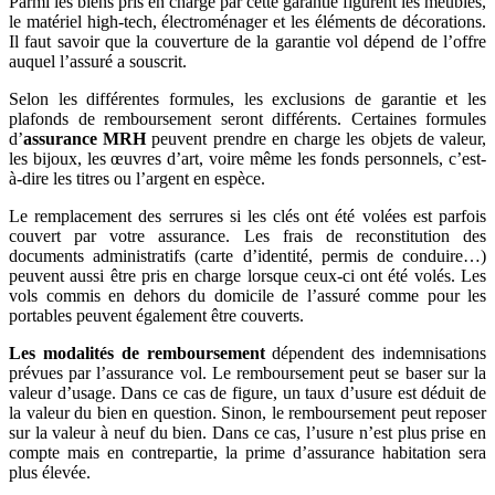
Parmi les biens pris en charge par cette garantie figurent les meubles,
le matériel high-tech, électroménager et les éléments de décorations.
Il faut savoir que la couverture de la garantie vol dépend de l’offre
auquel l’assuré a souscrit.
Selon les différentes formules, les exclusions de garantie et les
plafonds de remboursement seront différents. Certaines formules
d’
assurance MRH
peuvent prendre en charge les objets de valeur,
les bijoux, les œuvres d’art, voire même les fonds personnels, c’est-
à-dire les titres ou l’argent en espèce.
Le remplacement des serrures si les clés ont été volées est parfois
couvert par votre assurance. Les frais de reconstitution des
documents administratifs (carte d’identité, permis de conduire…)
peuvent aussi être pris en charge lorsque ceux-ci ont été volés. Les
vols commis en dehors du domicile de l’assuré comme pour les
portables peuvent également être couverts.
Les modalités de remboursement
dépendent des indemnisations
prévues par l’assurance vol. Le remboursement peut se baser sur la
valeur d’usage. Dans ce cas de figure, un taux d’usure est déduit de
la valeur du bien en question. Sinon, le remboursement peut reposer
sur la valeur à neuf du bien. Dans ce cas, l’usure n’est plus prise en
compte mais en contrepartie, la prime d’assurance habitation sera
plus élevée.