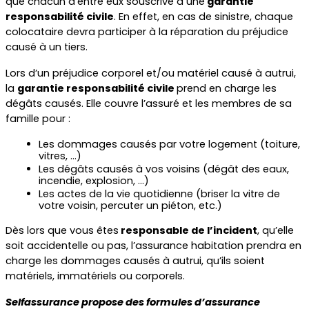
que chacun d’entre eux souscrive à une
 garantie 
responsabilité civile
. En effet, en cas de sinistre, chaque 
colocataire devra participer à la réparation du préjudice 
causé à un tiers.
Lors d’un préjudice corporel et/ou matériel causé à autrui, 
la 
garantie responsabilité civile 
prend en charge les 
dégâts causés. Elle couvre l’assuré et les membres de sa 
famille pour :
Les dommages causés par votre logement (toiture, 
vitres, …)
Les dégâts causés à vos voisins (dégât des eaux, 
incendie, explosion, …)
Les actes de la vie quotidienne (briser la vitre de 
votre voisin, percuter un piéton, etc.)
Dès lors que vous êtes
 responsable de l’incident
, qu’elle 
soit accidentelle ou pas, l’assurance habitation prendra en 
charge les dommages causés à autrui, qu’ils soient 
matériels, immatériels ou corporels.
Selfassurance propose des formules d’assurance 