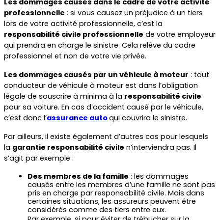
Les dommages causés dans le cadre de votre activité 
professionnelle
 : si vous causez un préjudice à un tiers 
lors de votre activité professionnelle, c’est la 
responsabilité civile professionnelle
 de votre employeur 
qui prendra en charge le sinistre. Cela relève du cadre 
professionnel et non de votre vie privée.
Les dommages causés par un véhicule à moteur
 : tout 
conducteur de véhicule à moteur est dans l’obligation 
légale de souscrire à minima à la 
responsabilité civile
pour sa voiture. En cas d’accident causé par le véhicule, 
c’est donc l’
assurance auto
qui couvrira le sinistre.
Par ailleurs, il existe également d’autres cas pour lesquels 
la 
garantie responsabilité civile
 n’interviendra pas. Il 
s’agit par exemple :
Des membres de la famille
 : les dommages 
causés entre les membres d’une famille ne sont pas 
pris en charge par responsabilité civile. Mais dans 
certaines situations, les assureurs peuvent être 
considérés comme des tiers entre eux.
Par exemple, si pour éviter de trébucher sur la 