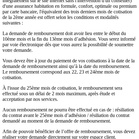
intégralement sur le site internet sans l'intervention d'un conseiller)
d'une assurance habitation en formule, confort, optimale ou premium
par carte bancaire, l'équivalent des trois derniers mois de cotisation
de la 2ème année est offert selon les conditions et modalités
suivantes :
La demande de remboursement doit avoir lieu entre le début du
10ème mois et la fin du 13ème mois d’adhésion. Vous serez informé
par voie électronique dès que vous aurez la possibilité de soumettre
votre demande.
Vous devez être à jour du paiement de vos cotisations à la date de la
demande de remboursement ainsi qu’à la date du remboursement.
Le remboursement correspond aux 22, 23 et 24ème mois de
cotisation.
À l'issue du 25ème mois de cotisation, le remboursement sera
effectué sous un délai de 2 mois maximum, après étude et
acceptation par nos services.
Aucun remboursement ne pourra être effectué en cas de : résiliation
du contrat avant le 25ème mois d’adhésion / résiliation du contrat
demandé au moment de la demande de remboursement.
Afin de pouvoir bénéficier de l’offre de remboursement, vous devez
réaliser votre demande directement sur votre espace client.