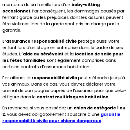
membres de sa famille lors d’un 
baby-sitting 
occasionnel
. Par conséquent, les dommages causés par 
l’enfant gardé ou les préjudices dont les assurés peuvent 
être victimes lors de la garde sont pris en charge par la 
garantie.
L’assurance responsabilité civile
 protège aussi votre 
enfant lors d’un stage en entreprise dans le cadre de ses 
études. 
L’aide au bénévolat 
et la 
location de salle pour 
les fêtes familiales
 sont également comprises dans 
certains contrats d’assurance habitation.  
Par ailleurs, la 
responsabilité civile 
peut s’étendre jusqu’à 
vos animaux. Dans ce cas, vous devrez déclarer votre 
animal de compagnie auprès de l’assureur pour que celui-
ci figure dans le 
contrat multirisques habitation
. 
En revanche, si vous possédez un 
chien de catégorie 1 ou 
2
, vous devez obligatoirement souscrire à une 
garantie 
responsabilité civile pour chiens dangereux
.