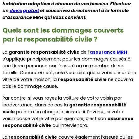
habitation adaptées à chacun de vos besoins. Effectuez 
un 
devis gratuit
 et souscrivez directement à la formule 
d’assurance MRH qui vous convient.
Quels sont les dommages couverts 
par la responsabilité civile ?
La 
garantie responsabilité civile
 de l’
assurance MRH
s’applique principalement pour les dommages causés à 
une tierce personne par l’assuré ou un membre de sa 
famille. Concrètement, cela veut dire que si vous brisez une 
vitre de votre maison, la 
responsabilité civile
 ne couvrira 
pas le dommage causé.
Par contre, si vous rayez la voiture de votre voisin par 
inadvertance, dans ce cas la 
garantie responsabilité 
civile
 prendra en charge le sinistre. A l’inverse, si votre 
voisin casse votre vitre par exemple, c’est son 
assurance 
responsabilité civile
 qui interviendra.
La
 responsabilité civile
 couvre également l’assuré ou les 