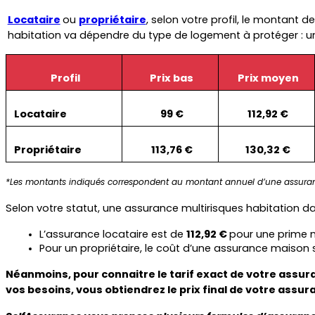
Locataire
ou 
propriétaire
, selon votre profil, le montant d
habitation va dépendre du type de logement à protéger : u
Profil
Prix bas
Prix moyen
Locataire
99 €
112,92 €
Propriétaire
113,76 €
130,32 €
*Les montants indiqués correspondent au montant annuel d’une assuran
Selon votre statut, une assurance multirisques habitation d
L’assurance locataire est de 
112,92 € 
pour une prime 
Pour un propriétaire, le coût d’une assurance maison
Néanmoins, pour connaitre le tarif exact de votre assur
vos besoins, vous obtiendrez le prix final de votre assur