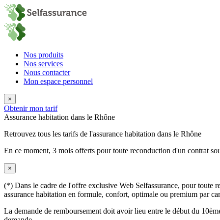
Nos produits
Nos services
Nous contacter
Mon espace personnel
×
Obtenir mon tarif
Assurance habitation dans le Rhône
Retrouvez tous les tarifs de l'assurance habitation dans le Rhône
En ce moment,
3 mois offerts
pour toute reconduction d'un contrat sou
×
(*) Dans le cadre de l'offre exclusive Web Selfassurance, pour toute rec
assurance habitation en formule, confort, optimale ou premium par carte
La demande de remboursement doit avoir lieu entre le début du 10ème 
demande.