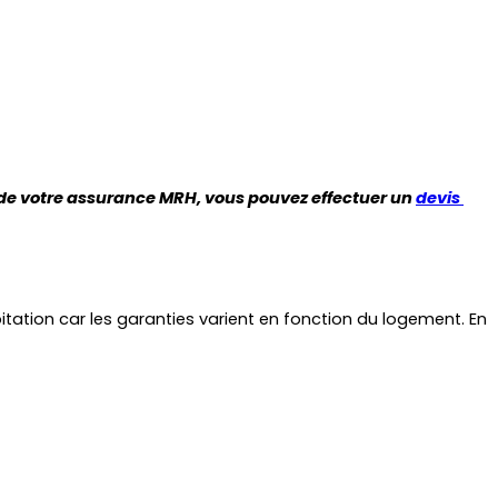
t de votre assurance MRH, vous pouvez effectuer un 
devis 
ation car les garanties varient en fonction du logement. En 