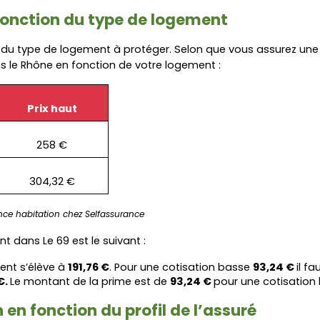
 fonction du type de logement
u type de logement à protéger. Selon que vous assurez une
 le Rhône en fonction de votre logement :
Prix haut
258 €
304,32 €
ce habitation chez Selfassurance
 dans Le 69 est le suivant :
nt s’élève à 
191,76 €
. Pour une cotisation basse 
93,24 € 
il f
. 
Le montant de la prime est de 
93,24 € 
pour une cotisation 
en fonction du profil de l’assuré