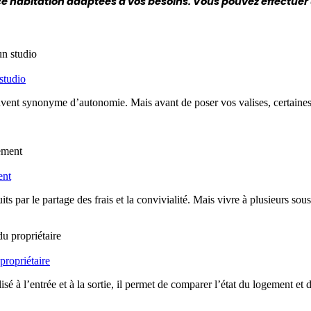
 habitation adaptées à vos besoins. Vous pouvez effectuer 
studio
nt synonyme d’autonomie. Mais avant de poser vos valises, certaines d
ent
duits par le partage des frais et la convivialité. Mais vivre à plusieurs
 propriétaire
é à l’entrée et à la sortie, il permet de comparer l’état du logement et d’é