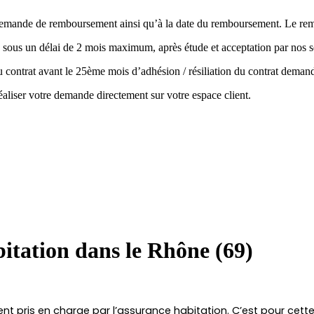
la demande de remboursement ainsi qu’à la date du remboursement. Le r
 sous un délai de 2 mois maximum, après étude et acceptation par nos s
 du contrat avant le 25ème mois d’adhésion / résiliation du contrat de
aliser votre demande directement sur votre espace client.
itation dans le Rhône (69)
ris en charge par l’assurance habitation. C’est pour cette r