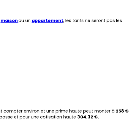
 
maison
ou un 
appartement
, les tarifs ne seront pas les 
aut compter environ et une prime haute peut monter à 
258 €
basse et pour une cotisation haute 
304,32 €.