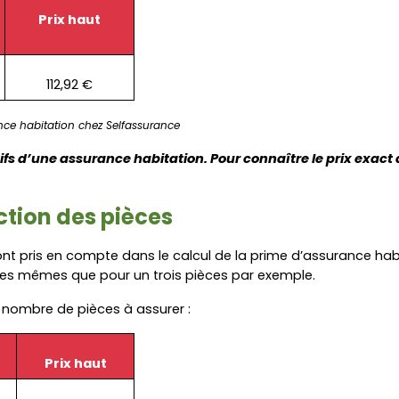
Prix haut
112,92 €
ce habitation chez Selfassurance
atifs d’une assurance habitation. Pour connaître le prix exac
ction des pièces
t pris en compte dans le calcul de la prime d’assurance habit
 les mêmes que pour un trois pièces par exemple.
 nombre de pièces à assurer :
Prix haut