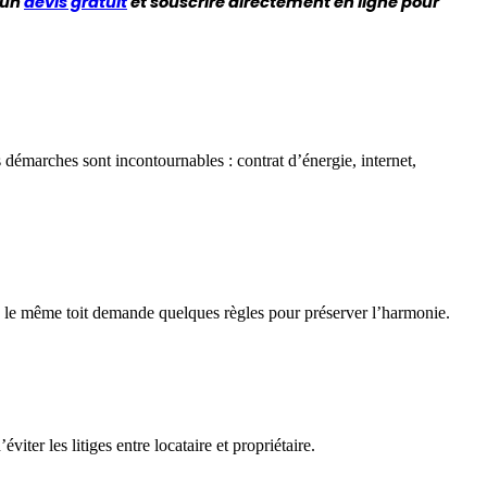
un 
devis gratuit
 et souscrire directement en ligne pour 
émarches sont incontournables : contrat d’énergie, internet,
 sous le même toit demande quelques règles pour préserver l’harmonie.
viter les litiges entre locataire et propriétaire.