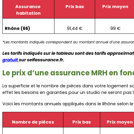
Assurance 
Prix bas
Prix moyen
habitation
Rhône (66)
91,44 €
99 €
*Les montants indiqués correspondent au montant annuel d’une assuran
Les tarifs indiqués sur le tableau sont des tarifs approxim
gratuit
sur selfassurance.fr.
Le prix d’une assurance MRH en fon
La superficie et le nombre de pièces dans votre logement son
effet les besoins en garanties pour un studio ne seront pas
Voici les montants annuels appliqués dans le Rhône selon le
Nombre de pièces
Prix bas
Prix moyen