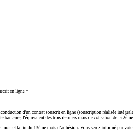
scrit en ligne *
onduction d'un contrat souscrit en ligne (souscription réalisée intégralem
 bancaire, l'équivalent des trois derniers mois de cotisation de la 2ème 
mois et la fin du 13ème mois d’adhésion. Vous serez informé par voie é