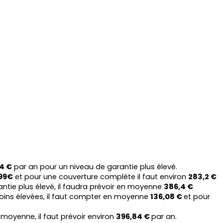
,4 €
 par an pour un niveau de garantie plus élevé.
99€
 et pour une couverture complète il faut environ 
283,2 €
ntie plus élevé, il faudra prévoir en moyenne 
386,4 €
oins élevées, il faut compter en moyenne 
136,08 € 
et pour 
 moyenne, il faut prévoir environ 
396,84 € 
par an.