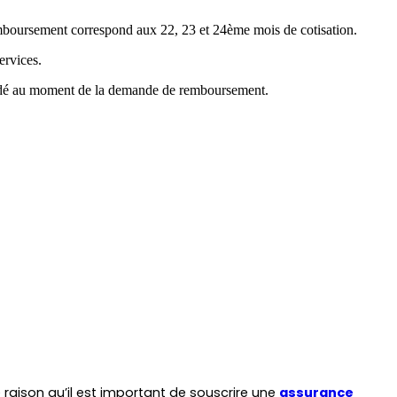
emboursement correspond aux 22, 23 et 24ème mois de cotisation.
ervices.
mandé au moment de la demande de remboursement.
aison qu’il est important de souscrire une 
assurance 