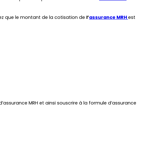
z que le montant de la cotisation de 
l’
assurance MRH 
est 
d’assurance MRH et ainsi souscrire à la formule d’assurance 