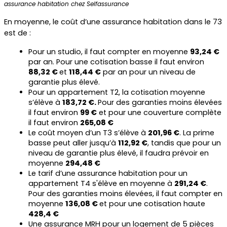
assurance habitation chez Selfassurance
En moyenne, le coût d’une assurance habitation dans le 73 
est de :
Pour un studio, il faut compter en moyenne 
93,24 €
par an. Pour une cotisation basse il faut environ 
88,32 € 
et 
118,44 €
 par an pour un niveau de 
garantie plus élevé.
Pour un appartement T2, la cotisation moyenne 
s’élève à 
183,72 €. 
Pour des garanties moins élevées 
il faut environ 
99 €
 et pour une couverture complète 
il faut environ 
265,08 €
Le coût moyen d’un T3 s’élève à 
201,96 €
. La prime 
basse peut aller jusqu’à 
112,92 €
, tandis que pour un 
niveau de garantie plus élevé, il faudra prévoir en 
moyenne 
294,48 €
Le tarif d’une assurance habitation pour un 
appartement T4 s'élève en moyenne à 
291,24 €
. 
Pour des garanties moins élevées, il faut compter en 
moyenne 
136,08 € 
et pour une cotisation haute 
428,4 €
Une assurance MRH pour un logement de 5 pièces 