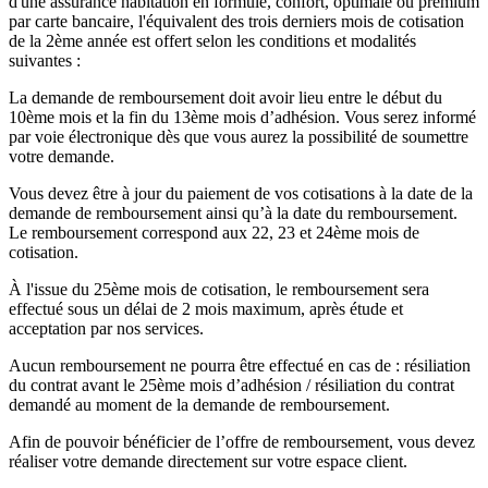
d'une assurance habitation en formule, confort, optimale ou premium
par carte bancaire, l'équivalent des trois derniers mois de cotisation
de la 2ème année est offert selon les conditions et modalités
suivantes :
La demande de remboursement doit avoir lieu entre le début du
10ème mois et la fin du 13ème mois d’adhésion. Vous serez informé
par voie électronique dès que vous aurez la possibilité de soumettre
votre demande.
Vous devez être à jour du paiement de vos cotisations à la date de la
demande de remboursement ainsi qu’à la date du remboursement.
Le remboursement correspond aux 22, 23 et 24ème mois de
cotisation.
À l'issue du 25ème mois de cotisation, le remboursement sera
effectué sous un délai de 2 mois maximum, après étude et
acceptation par nos services.
Aucun remboursement ne pourra être effectué en cas de : résiliation
du contrat avant le 25ème mois d’adhésion / résiliation du contrat
demandé au moment de la demande de remboursement.
Afin de pouvoir bénéficier de l’offre de remboursement, vous devez
réaliser votre demande directement sur votre espace client.