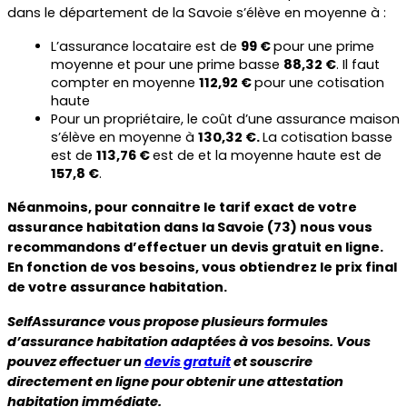
dans le département de la Savoie s’élève en moyenne à :
L’assurance locataire est de 
99 € 
pour une prime 
moyenne et pour une prime basse 
88,32 €
. Il faut 
compter en moyenne 
112,92 € 
pour une cotisation 
haute
Pour un propriétaire, le coût d’une assurance maison 
s’élève en moyenne à 
130,32 €. 
La cotisation basse 
est de 
113,76 € 
est de et la moyenne haute est de 
157,8 €
.
Néanmoins, pour connaitre le tarif exact de votre 
assurance habitation dans la Savoie (73) nous vous 
recommandons d’effectuer un devis gratuit en ligne. 
En fonction de vos besoins, vous obtiendrez le prix final 
de votre assurance habitation.
SelfAssurance vous propose plusieurs formules 
d’assurance habitation adaptées à vos besoins. Vous 
pouvez effectuer un 
devis gratuit
 et souscrire 
directement en ligne pour obtenir une attestation 
habitation immédiate.