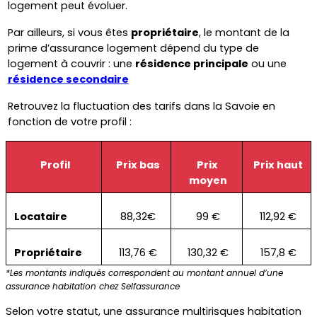
logement peut évoluer. 
Par ailleurs, si vous êtes 
propriétaire
, le montant de la 
prime d’assurance logement dépend du type de 
logement à couvrir : une 
résidence principale
 ou une 
résidence secondaire
Retrouvez la fluctuation des tarifs dans la Savoie en 
fonction de votre profil :
Profil
Prix bas
Prix 
Prix haut
moyen
Locataire
88,32€
99 €
112,92 €
Propriétaire
113,76 €
130,32 €
157,8 €
*Les montants indiqués correspondent au montant annuel d’une 
assurance habitation chez Selfassurance
Selon votre statut, une assurance multirisques habitation 