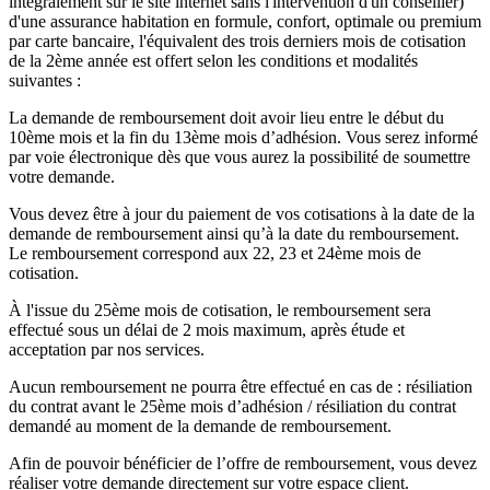
intégralement sur le site internet sans l'intervention d'un conseiller)
d'une assurance habitation en formule, confort, optimale ou premium
par carte bancaire, l'équivalent des trois derniers mois de cotisation
de la 2ème année est offert selon les conditions et modalités
suivantes :
La demande de remboursement doit avoir lieu entre le début du
10ème mois et la fin du 13ème mois d’adhésion. Vous serez informé
par voie électronique dès que vous aurez la possibilité de soumettre
votre demande.
Vous devez être à jour du paiement de vos cotisations à la date de la
demande de remboursement ainsi qu’à la date du remboursement.
Le remboursement correspond aux 22, 23 et 24ème mois de
cotisation.
À l'issue du 25ème mois de cotisation, le remboursement sera
effectué sous un délai de 2 mois maximum, après étude et
acceptation par nos services.
Aucun remboursement ne pourra être effectué en cas de : résiliation
du contrat avant le 25ème mois d’adhésion / résiliation du contrat
demandé au moment de la demande de remboursement.
Afin de pouvoir bénéficier de l’offre de remboursement, vous devez
réaliser votre demande directement sur votre espace client.