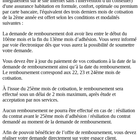
intégralement sur le site internet sans l'intervention d'un conseiller)
d'une assurance habitation en formule, confort, optimale ou premium
par carte bancaire, l'équivalent des trois derniers mois de cotisation
de la 2ème année est offert selon les conditions et modalités
suivantes :
La demande de remboursement doit avoir lieu entre le début du
10ème mois et la fin du 13ème mois d’adhésion. Vous serez informé
par voie électronique dès que vous aurez la possibilité de soumettre
votre demande.
Vous devez être à jour du paiement de vos cotisations à la date de la
demande de remboursement ainsi qu’à la date du remboursement.
Le remboursement correspond aux 22, 23 et 24ème mois de
cotisation.
À l'issue du 25ème mois de cotisation, le remboursement sera
effectué sous un délai de 2 mois maximum, après étude et
acceptation par nos services.
Aucun remboursement ne pourra être effectué en cas de : résiliation
du contrat avant le 25ème mois d’adhésion / résiliation du contrat
demandé au moment de la demande de remboursement.
Afin de pouvoir bénéficier de l’offre de remboursement, vous devez
réaliser votre demande directement sur votre espace client.