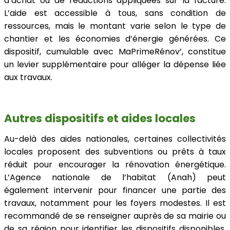
d’achat ou de réductions appliquées sur la facture.
L’aide est accessible à tous, sans condition de
ressources, mais le montant varie selon le type de
chantier et les économies d’énergie générées. Ce
dispositif, cumulable avec MaPrimeRénov’, constitue
un levier supplémentaire pour alléger la dépense liée
aux travaux.
Autres dispositifs et aides locales
Au-delà des aides nationales, certaines collectivités
locales proposent des subventions ou prêts à taux
réduit pour encourager la rénovation énergétique.
L’Agence nationale de l’habitat (Anah) peut
également intervenir pour financer une partie des
travaux, notamment pour les foyers modestes. Il est
recommandé de se renseigner auprès de sa mairie ou
de sa région pour identifier les dispositifs disponibles.