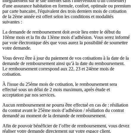
intégralement sur le site internet sans l'intervention d'un conseiller)
d'une assurance habitation en formule, confort, optimale ou premium
par carte bancaire, l'équivalent des trois derniers mois de cotisation
de la 2ème année est offert selon les conditions et modalités
suivantes :
La demande de remboursement doit avoir lieu entre le début du
10ème mois et la fin du 13ème mois d’adhésion. Vous serez informé
par voie électronique dès que vous aurez la possibilité de soumettre
votre demande.
Vous devez être à jour du paiement de vos cotisations à la date de la
demande de remboursement ainsi qu’à la date du remboursement.
Le remboursement correspond aux 22, 23 et 24ème mois de
cotisation.
À l'issue du 25ème mois de cotisation, le remboursement sera
effectué sous un délai de 2 mois maximum, après étude et
acceptation par nos services.
Aucun remboursement ne pourra être effectué en cas de : résiliation
du contrat avant le 25ème mois d’adhésion / résiliation du contrat
demandé au moment de la demande de remboursement.
Afin de pouvoir bénéficier de l’offre de remboursement, vous devez
réaliser votre demande directement sur votre espace client.