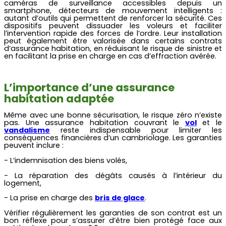
caméras de surveillance accessibles depuis un
smartphone, détecteurs de mouvement intelligents :
autant d’outils qui permettent de renforcer la sécurité. Ces
dispositifs peuvent dissuader les voleurs et faciliter
l’intervention rapide des forces de l’ordre. Leur installation
peut également être valorisée dans certains contrats
d’assurance habitation, en réduisant le risque de sinistre et
en facilitant la prise en charge en cas d’effraction avérée.
L’importance d’une assurance
habitation adaptée
Même avec une bonne sécurisation, le risque zéro n’existe
pas. Une assurance habitation couvrant le
vol
et le
vandalisme
reste indispensable pour limiter les
conséquences financières d’un cambriolage. Les garanties
peuvent inclure :
- L
’indemnisation des biens volés,
- L
a réparation des dégâts causés à l’intérieur du
logement,
-
La prise en charge des
bris de glace
.
Vérifier régulièrement les garanties de son contrat est un
bon réflexe pour s’assurer d’être bien protégé face aux