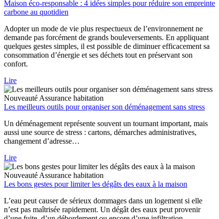
Maison éco-responsable : 4 idées simples pour réduire son empreinte
carbone au quotidien
Adopter un mode de vie plus respectueux de l’environnement ne
demande pas forcément de grands bouleversements. En appliquant
quelques gestes simples, il est possible de diminuer efficacement sa
consommation d’énergie et ses déchets tout en préservant son
confort.
Lire
Nouveauté
Assurance habitation
Les meilleurs outils pour organiser son déménagement sans stress
Un déménagement représente souvent un tournant important, mais
aussi une source de stress : cartons, démarches administratives,
changement d’adresse…
Lire
Nouveauté
Assurance habitation
Les bons gestes pour limiter les dégâts des eaux à la maison
L’eau peut causer de sérieux dommages dans un logement si elle
n’est pas maîtrisée rapidement. Un dégât des eaux peut provenir
d’une fuite, d’un débordement ou encore d’une infiltration.