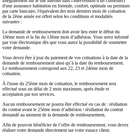
intégralement sur le site internet sans l'intervention d'un conseiller)
d'une assurance habitation en formule, confort, optimale ou premium
par carte bancaire, l'équivalent des trois derniers mois de cotisation
de la 2ème année est offert selon les conditions et modalités
suivantes :
La demande de remboursement doit avoir lieu entre le début du
10ème mois et la fin du 13ème mois d’adhésion. Vous serez informé
par voie électronique dès que vous aurez la possibilité de soumettre
votre demande.
Vous devez être à jour du paiement de vos cotisations à la date de la
demande de remboursement ainsi qu’à la date du remboursement.
Le remboursement correspond aux 22, 23 et 24ème mois de
cotisation.
À l'issue du 25ème mois de cotisation, le remboursement sera
effectué sous un délai de 2 mois maximum, après étude et
acceptation par nos services.
Aucun remboursement ne pourra être effectué en cas de : résiliation
du contrat avant le 25ème mois d’adhésion / résiliation du contrat
demandé au moment de la demande de remboursement.
Afin de pouvoir bénéficier de l’offre de remboursement, vous devez
réaliser votre demande directement sur votre espace client.