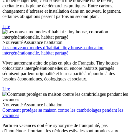
Un déménagement, c’est souvent une nouvelle étape de vie,
excitante mais pleine de démarches pratiques. Entre cartons,
changement d’adresse et installation dans un nouveau logement,
certaines obligations passent parfois au second plan.
Lire
Nouveauté
Assurance habitation
Les nouveaux modes d’habitat : tiny house, colocation
intergénérationnelle, habitat partagé
Vivre autrement attire de plus en plus de Français. Tiny houses,
colocations intergénérationnelles ou encore habitats partagés
séduisent par leur originalité et leur capacité à répondre à des
besoins économiques, écologiques et sociaux.
Lire
Nouveauté
Assurance habitation
Comment protéger sa maison contre les cambriolages pendant les
vacances
Partir en vacances doit être synonyme de tranquillité, pas
d’inquiétude. Pourtant, les périodes estivales sont propices aux