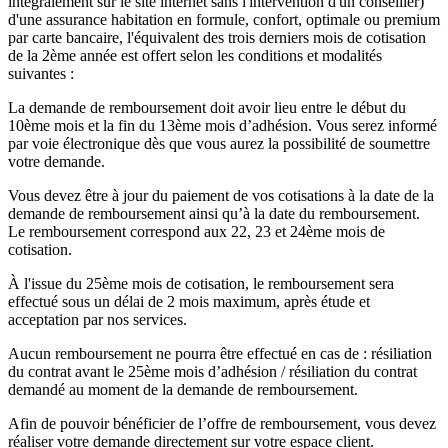
intégralement sur le site internet sans l'intervention d'un conseiller)
d'une assurance habitation en formule, confort, optimale ou premium
par carte bancaire, l'équivalent des trois derniers mois de cotisation
de la 2ème année est offert selon les conditions et modalités
suivantes :
La demande de remboursement doit avoir lieu entre le début du
10ème mois et la fin du 13ème mois d’adhésion. Vous serez informé
par voie électronique dès que vous aurez la possibilité de soumettre
votre demande.
Vous devez être à jour du paiement de vos cotisations à la date de la
demande de remboursement ainsi qu’à la date du remboursement.
Le remboursement correspond aux 22, 23 et 24ème mois de
cotisation.
À l'issue du 25ème mois de cotisation, le remboursement sera
effectué sous un délai de 2 mois maximum, après étude et
acceptation par nos services.
Aucun remboursement ne pourra être effectué en cas de : résiliation
du contrat avant le 25ème mois d’adhésion / résiliation du contrat
demandé au moment de la demande de remboursement.
Afin de pouvoir bénéficier de l’offre de remboursement, vous devez
réaliser votre demande directement sur votre espace client.