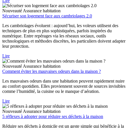
Lire
Nouveauté
Assurance habitation
Sécuriser son logement face aux cambriolages 2.0
Les cambriolages évoluent : aujourd’hui, les voleurs utilisent des
techniques de plus en plus sophistiquées, parfois inspirées du
numérique. Entre repérages via les réseaux sociaux, outils
technologiques et méthodes discrètes, les particuliers doivent adapter
leur protection.
Lire
Nouveauté
Assurance habitation
Comment éviter les mauvaises odeurs dans la maison ?
Les mauvaises odeurs dans une habitation peuvent rapidement nuire
au confort quotidien. Elles proviennent souvent de sources invisibles
comme l’humidité, la cuisine ou le manque d’aération.
Lire
Nouveauté
Assurance habitation
5 réflexes à adopter pour réduire ses déchets à la maison
Réduire ses déchets à domicile est un geste simple qui bénéficie à la