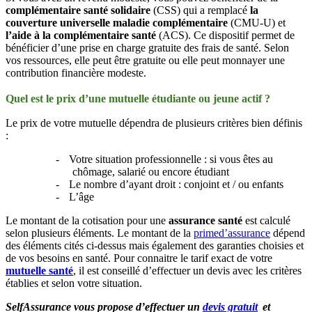
complémentaire santé solidaire
(CSS) qui a remplacé
la
couverture universelle maladie
complémentaire
(CMU-U) et
l’aide à la complémentaire santé
(ACS). Ce dispositif permet de
bénéficier d’une prise en charge gratuite des frais de santé. Selon
vos ressources, elle peut être gratuite ou elle peut monnayer une
contribution financière modeste.
Quel est le prix d’une mutuelle étudiante ou jeune actif ?
Le prix de votre mutuelle dépendra de plusieurs critères bien définis
:
-
Votre situation professionnelle : si vous êtes au
chômage, salarié ou encore étudiant
-
Le nombre d’ayant droit : conjoint et / ou enfants
-
L’âge
Le montant de la cotisation pour une
assurance santé
est calculé
selon plusieurs éléments. Le montant de la
primed’assurance
dépend
des éléments cités ci-dessus mais également des garanties choisies et
de vos besoins en santé. Pour connaitre le tarif exact de votre
mutuelle santé
, il est conseillé d’effectuer un devis avec les critères
établies et selon votre situation.
SelfAssurance vous propose d’effectuer un
devis gratuit
et