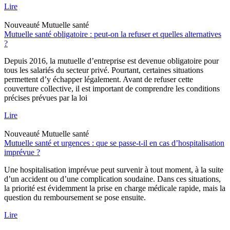
Lire
Nouveauté
Mutuelle santé
Mutuelle santé obligatoire : peut-on la refuser et quelles alternatives
?
Depuis 2016, la mutuelle d’entreprise est devenue obligatoire pour
tous les salariés du secteur privé. Pourtant, certaines situations
permettent d’y échapper légalement. Avant de refuser cette
couverture collective, il est important de comprendre les conditions
précises prévues par la loi
Lire
Nouveauté
Mutuelle santé
Mutuelle santé et urgences : que se passe-t-il en cas d’hospitalisation
imprévue ?
Une hospitalisation imprévue peut survenir à tout moment, à la suite
d’un accident ou d’une complication soudaine. Dans ces situations,
la priorité est évidemment la prise en charge médicale rapide, mais la
question du remboursement se pose ensuite.
Lire