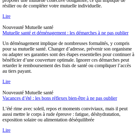
proposer une mutuelle collective obligatoire, ce qui implique de
résilier ou de compléter votre mutuelle individuelle.
Lire
Nouveauté
Mutuelle santé
Mutuelle santé et déménagement : les démarches à ne pas oublier
Un déménagement implique de nombreuses formalités, y compris
pour sa mutuelle santé. Changer d’adresse, prévenir son organisme
ou adapter ses garanties sont des étapes essentielles pour continuer à
bénéficier d’une couverture optimale. Ignorer ces démarches peut
retarder le remboursement des frais de santé ou compliquer l’accès
au tiers payant.
Lire
Nouveauté
Mutuelle santé
Vacances d’été : les bons réflexes bien-être à ne pas oublier
L’été rime avec soleil, repos et moments conviviaux, mais il peut
aussi mettre le corps à rude épreuve : fatigue, déshydratation,
exposition solaire ou alimentation déséquilibrée
Lire