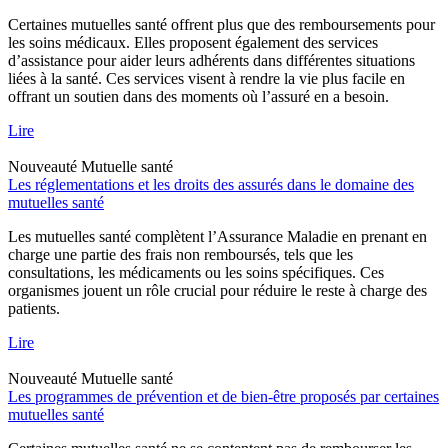
Certaines mutuelles santé offrent plus que des remboursements pour
les soins médicaux. Elles proposent également des services
d’assistance pour aider leurs adhérents dans différentes situations
liées à la santé. Ces services visent à rendre la vie plus facile en
offrant un soutien dans des moments où l’assuré en a besoin.
Lire
Nouveauté
Mutuelle santé
Les réglementations et les droits des assurés dans le domaine des
mutuelles santé
Les mutuelles santé complètent l’Assurance Maladie en prenant en
charge une partie des frais non remboursés, tels que les
consultations, les médicaments ou les soins spécifiques. Ces
organismes jouent un rôle crucial pour réduire le reste à charge des
patients.
Lire
Nouveauté
Mutuelle santé
Les programmes de prévention et de bien-être proposés par certaines
mutuelles santé