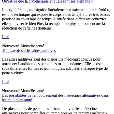
Qu'est-ce que la cryothérapie et quels sont ses bienfaits ?
La cryothérapie, qui signifie littéralement « traitement par le froid »,
est une technique qui expose le corps à des températures très basses
pendant un court laps de temps. Utilisée dans différents contextes,
elle peut viser le bien-être, la récupération physique ou encore la
réduction de certaines douleurs.
Lire
Nouveauté
Mutuelle santé
Tout savoir sur les aides auditives
Les aides auditives sont des dispositifs médicaux conçus pour
améliorer l’audition des personnes malentendantes. Elles existent
sous différentes formes et technologies, adaptées à chaque type de
perte auditive.
Lire
Nouveauté
Mutuelle santé
Les possibilités de remboursement des médecines alternatives dans
les mutuelles santé
De plus en plus de personnes se tournent vers les médecines
alternatives pour compléter ou remplacer les traitements médicaux