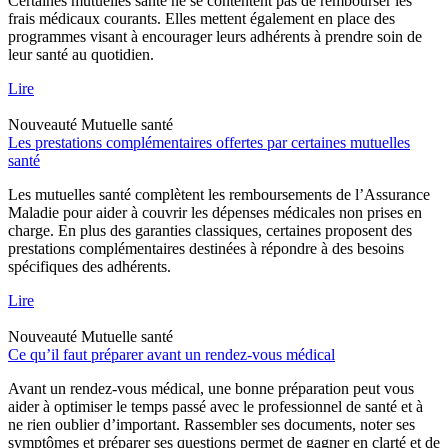
Certaines mutuelles santé ne se contentent pas de rembourser les
frais médicaux courants. Elles mettent également en place des
programmes visant à encourager leurs adhérents à prendre soin de
leur santé au quotidien.
Lire
Nouveauté
Mutuelle santé
Les prestations complémentaires offertes par certaines mutuelles
santé
Les mutuelles santé complètent les remboursements de l’Assurance
Maladie pour aider à couvrir les dépenses médicales non prises en
charge. En plus des garanties classiques, certaines proposent des
prestations complémentaires destinées à répondre à des besoins
spécifiques des adhérents.
Lire
Nouveauté
Mutuelle santé
Ce qu’il faut préparer avant un rendez-vous médical
Avant un rendez-vous médical, une bonne préparation peut vous
aider à optimiser le temps passé avec le professionnel de santé et à
ne rien oublier d’important. Rassembler ses documents, noter ses
symptômes et préparer ses questions permet de gagner en clarté et de