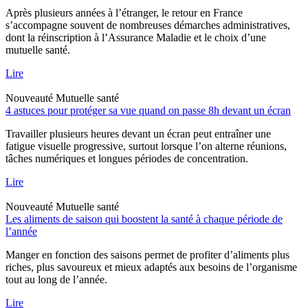
Après plusieurs années à l’étranger, le retour en France
s’accompagne souvent de nombreuses démarches administratives,
dont la réinscription à l’Assurance Maladie et le choix d’une
mutuelle santé.
Lire
Nouveauté
Mutuelle santé
4 astuces pour protéger sa vue quand on passe 8h devant un écran
Travailler plusieurs heures devant un écran peut entraîner une
fatigue visuelle progressive, surtout lorsque l’on alterne réunions,
tâches numériques et longues périodes de concentration.
Lire
Nouveauté
Mutuelle santé
Les aliments de saison qui boostent la santé à chaque période de
l’année
Manger en fonction des saisons permet de profiter d’aliments plus
riches, plus savoureux et mieux adaptés aux besoins de l’organisme
tout au long de l’année.
Lire