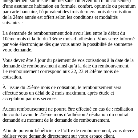
intégralement sur le site internet sans l'intervention d'un conseiller)
d'une assurance habitation en formule, confort, optimale ou premium
par carte bancaire, l'équivalent des trois derniers mois de cotisation
de la 2ème année est offert selon les conditions et modalités
suivantes :
La demande de remboursement doit avoir lieu entre le début du
10ème mois et la fin du 13ème mois d’adhésion. Vous serez informé
par voie électronique dès que vous aurez la possibilité de soumettre
votre demande.
Vous devez être à jour du paiement de vos cotisations à la date de la
demande de remboursement ainsi qu’à la date du remboursement.
Le remboursement correspond aux 22, 23 et 24ème mois de
cotisation.
À l'issue du 25ème mois de cotisation, le remboursement sera
effectué sous un délai de 2 mois maximum, après étude et
acceptation par nos services.
Aucun remboursement ne pourra être effectué en cas de : résiliation
du contrat avant le 25ème mois d’adhésion / résiliation du contrat
demandé au moment de la demande de remboursement.
Afin de pouvoir bénéficier de l’offre de remboursement, vous devez
réaliser votre demande directement sur votre espace client.