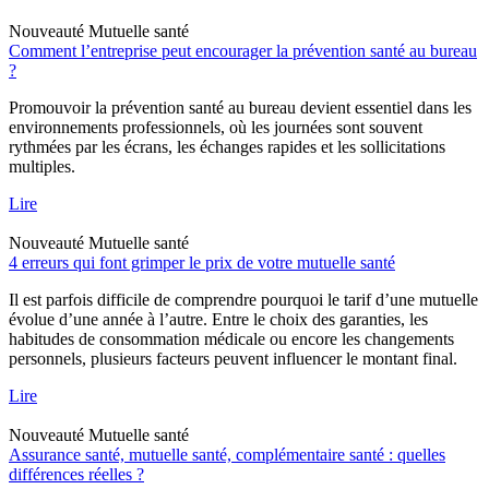
Nouveauté
Mutuelle santé
Comment l’entreprise peut encourager la prévention santé au bureau
?
Promouvoir la prévention santé au bureau devient essentiel dans les
environnements professionnels, où les journées sont souvent
rythmées par les écrans, les échanges rapides et les sollicitations
multiples.
Lire
Nouveauté
Mutuelle santé
4 erreurs qui font grimper le prix de votre mutuelle santé
Il est parfois difficile de comprendre pourquoi le tarif d’une mutuelle
évolue d’une année à l’autre. Entre le choix des garanties, les
habitudes de consommation médicale ou encore les changements
personnels, plusieurs facteurs peuvent influencer le montant final.
Lire
Nouveauté
Mutuelle santé
Assurance santé, mutuelle santé, complémentaire santé : quelles
différences réelles ?