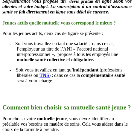
SelfAssurance vous propose un
en lig
ne selon vos
devis gratuit
attentes et votre budget. La souscription à un contrat d’assurance
santé se fait directement en ligne sans délai de carence.
Jeunes actifs quelle mutuelle vous correspond le mieux ?
Pour les jeunes actifs, deux cas de figure se présente :
-
Soit vous travaillez en tant que
salarié
: dans ce cas,
l’employeur au titre de l’ANI « l’accord national
interprofessionnel », propose à tous les employés une
mutuelle santé collective
et obligatoire.
-
Soit vous travaillez en tant qu’
indépendant
(professions
libérales ou
TNS
) : dans ce cas la
complémentaire santé
sera à votre charge.
Comment bien choisir sa mutuelle santé jeune ?
Pour choisir votre
mutuelle jeune
, vous devez identifier au
préalable vos besoins en matière de soins. Cela vous aidera dans le
choix de la formule à prendre.