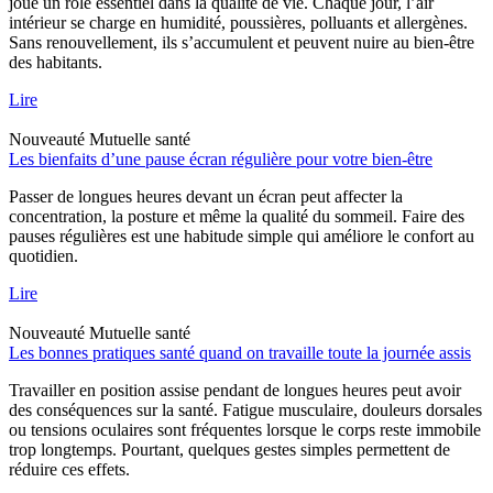
joue un rôle essentiel dans la qualité de vie. Chaque jour, l’air
intérieur se charge en humidité, poussières, polluants et allergènes.
Sans renouvellement, ils s’accumulent et peuvent nuire au bien-être
des habitants.
Lire
Nouveauté
Mutuelle santé
Les bienfaits d’une pause écran régulière pour votre bien-être
Passer de longues heures devant un écran peut affecter la
concentration, la posture et même la qualité du sommeil. Faire des
pauses régulières est une habitude simple qui améliore le confort au
quotidien.
Lire
Nouveauté
Mutuelle santé
Les bonnes pratiques santé quand on travaille toute la journée assis
Travailler en position assise pendant de longues heures peut avoir
des conséquences sur la santé. Fatigue musculaire, douleurs dorsales
ou tensions oculaires sont fréquentes lorsque le corps reste immobile
trop longtemps. Pourtant, quelques gestes simples permettent de
réduire ces effets.