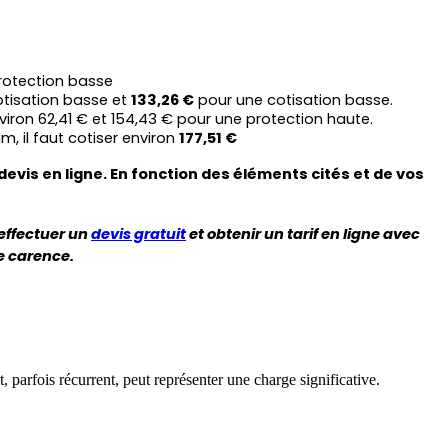
rotection basse
tisation basse et 
133,26 €
 pour une cotisation basse.
viron 62,41 € et 154,43 € pour une protection haute.
il faut cotiser environ 
177,51 €
vis en ligne. En fonction des éléments cités et de vos 
ffectuer un 
devis gratuit
 et obtenir un tarif en ligne avec 
 carence.  
parfois récurrent, peut représenter une charge significative.