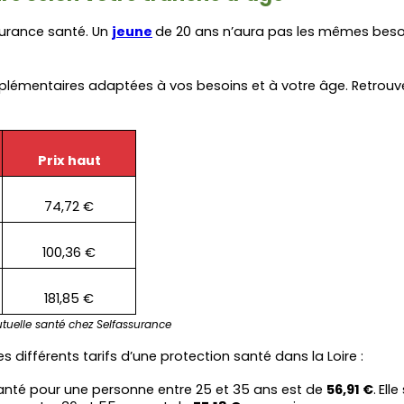
surance santé. Un 
jeune
de 20 ans n’aura pas les mêmes besoi
émentaires adaptées à vos besoins et à votre âge. Retrouvez 
Prix haut
74,72 €
100,36 €
181,85 €
uelle santé chez Selfassurance
s différents tarifs d’une protection santé dans la Loire :
té pour une personne entre 25 et 35 ans est de 
56,91 €
.
Elle