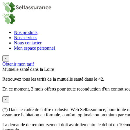
Nos produits
Nos services
Nous contacter
Mon espace personnel
×
Obtenir mon tarif
Mutuelle santé dans la Loire
Retrouvez tous les tarifs de la mutuelle santé dans le 42.
En ce moment,
3 mois offerts
pour toute reconduction d'un contrat sou
×
(*) Dans le cadre de l'offre exclusive Web Selfassurance, pour toute rec
assurance habitation en formule, confort, optimale ou premium par carte
La demande de remboursement doit avoir lieu entre le début du 10ème 
demande.