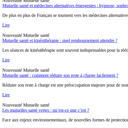
Nouveauté
Mutuelle santé
Mutuelle santé et médecines alternatives émergentes : hypnose, soph
De plus en plus de Français se tournent vers les médecines alternative
Lire
Nouveauté
Mutuelle santé
Mutuelle santé et kinésithérapie : quel remboursement attendre ?
Les séances de kinésithérapie sont souvent indispensables pour la rééd
Lire
Nouveauté
Mutuelle santé
Mutuelle santé : comment réduire son reste à charge facilement ?
Réduire son reste à charge est une préoccupation majeure pour de nombr
Lire
Nouveauté
Mutuelle santé
Les mutuelles santé vertes : qu’est-ce que c’est ?
Face aux enjeux environnementaux, de nouvelles formes de protection a