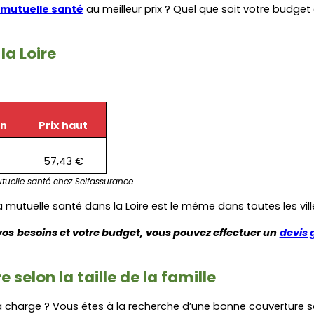
mutuelle santé
 au meilleur prix ? Quel que soit votre budg
la Loire
en
Prix haut
57,43 €
uelle santé chez Selfassurance
e la mutuelle santé dans la Loire est le même dans toutes les vi
vos besoins et votre budget, vous pouvez effectuer un 
devis g
 selon la taille de la famille
 charge ? Vous êtes à la recherche d’une bonne couverture san