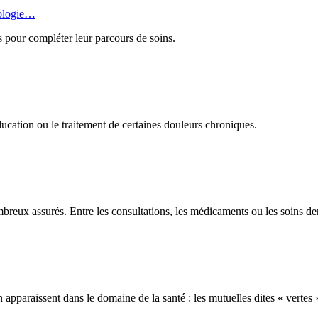
rologie…
s pour compléter leur parcours de soins.
ucation ou le traitement de certaines douleurs chroniques.
eux assurés. Entre les consultations, les médicaments ou les soins dent
pparaissent dans le domaine de la santé : les mutuelles dites « vertes 