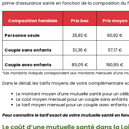
prime d’assurance santé en fonction de la composition du f
Composition familiale
Prix bas
Prix moyen
Personne seule
26,82 €
60,92 €
Couple sans enfants
51,36 €
117,17 €
Couple avec enfants
85,05 €
190,95 €
*Les montants indiqués correspondent aux montants mensuels d’une mut
Dans le détail, les tarifs moyens de votre complémentaire san
Le montant moyen d’une mutuelle santé pour un célib
Le coût moyen mensuel pour un couple sans enfants 
Le tarif moyen mensuel pour un couple avec enfants s
Pour connaitre le tarif exact de votre mutuelle santé en fonc
Le coût d’une mutuelle santé dans la Lo