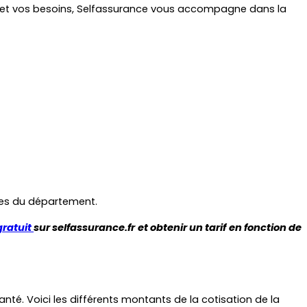
et et vos besoins, Selfassurance vous accompagne dans la 
lles du département.
ratuit 
sur selfassurance.fr et obtenir un tarif en fonction de 
té. Voici les différents montants de la cotisation de la 