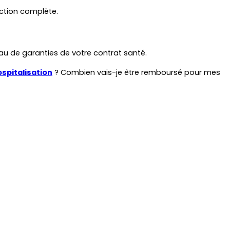
ction complète.
au de garanties de votre contrat santé.
spitalisation
 ? Combien vais-je être remboursé pour mes 