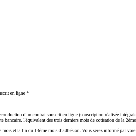
scrit en ligne *
onduction d'un contrat souscrit en ligne (souscription réalisée intégralem
 bancaire, l'équivalent des trois derniers mois de cotisation de la 2ème 
mois et la fin du 13ème mois d’adhésion. Vous serez informé par voie é