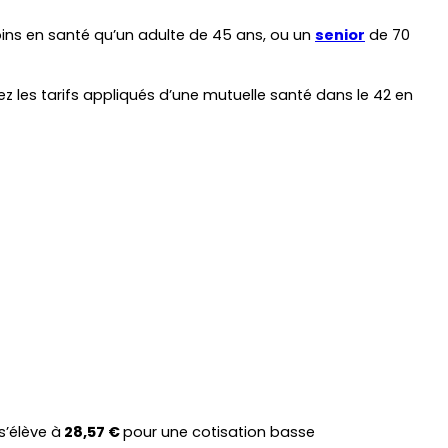
ns en santé qu’un adulte de 45 ans, ou un 
senior
 de 70 
les tarifs appliqués d’une mutuelle santé dans le 42 en 
 s’élève à
 28,57 € 
pour une cotisation basse