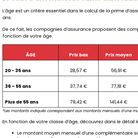
L’âge est un critère essentiel dans le calcul de la prime d’as
ans.
De ce fait, les compagnies d’assurance proposent des compl
fonction de votre âge.
ÂGE
Prix bas
Prix moyen
20 - 35 ans
28,57 €
56,91 €
36 – 55 ans
37,74 €
77,18 €
Plus de 55 ans
79,42 €
141,44 €
*Les montants indiqués correspondent aux montants mensuels d’une mut
En fonction de votre classe d’âge, découvrez dans le détail le
Le montant moyen mensuel d’une complémentaire san