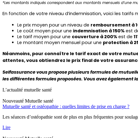
*Les montants indiqués correspondent aux montants mensuels d’une mut
En fonction de votre niveau d’indemnisation, voici les tarifs
Le prix moyen pour un niveau de 
remboursement à 1
Le coût moyen pour une 
indemnisation à 150%
 est d
Le tarif moyen pour une 
couverture à 200%
 est de 
1
Le montant moyen mensuel pour une 
protection à 2
Néanmoins, pour connaître le tarif exact de votre mutuell
attentes, vous obtiendrez le prix final de votre assuranc
Selfassurance vous propose plusieurs formules de mutuell
les différentes formules proposées. Vous avez également la p
L’actualité mutuelle santé
Nouveauté
Mutuelle santé
Mutuelle santé et ostéopathie : quelles limites de prise en charge ?
Les séances d’ostéopathie sont de plus en plus fréquentes pour soulage
Lire