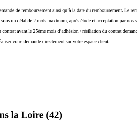
la demande de remboursement ainsi qu’à la date du remboursement. Le r
 sous un délai de 2 mois maximum, après étude et acceptation par nos s
 du contrat avant le 25ème mois d’adhésion / résiliation du contrat de
aliser votre demande directement sur votre espace client.
s la Loire (42)