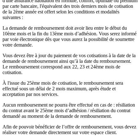
d'une assurance habitation en formule, confort, optimale ou premium
par carte bancaire, l'équivalent des trois derniers mois de cotisation
de la 2ème année est offert selon les conditions et modalités
suivantes :
La demande de remboursement doit avoir lieu entre le début du
10ème mois et la fin du 13ème mois d’adhésion. Vous serez informé
par voie électronique dès que vous aurez la possibilité de soumettre
votre demande.
Vous devez être à jour du paiement de vos cotisations à la date de la
demande de remboursement ainsi qu’à la date du remboursement.
Le remboursement correspond aux 22, 23 et 24ème mois de
cotisation.
À l'issue du 25ème mois de cotisation, le remboursement sera
effectué sous un délai de 2 mois maximum, après étude et
acceptation par nos services.
Aucun remboursement ne pourra être effectué en cas de : résiliation
du contrat avant le 25ème mois d’adhésion / résiliation du contrat
demandé au moment de la demande de remboursement.
Afin de pouvoir bénéficier de l’offre de remboursement, vous devez
réaliser votre demande directement sur votre espace client.