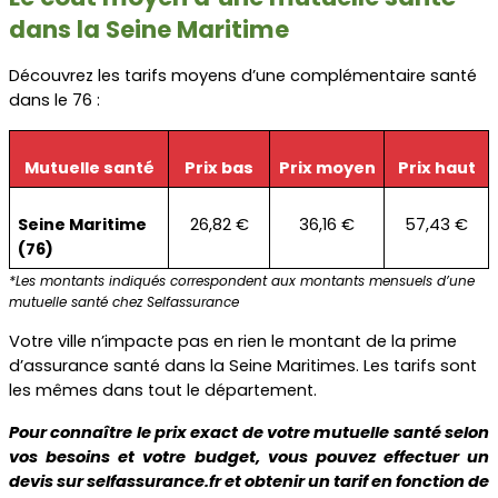
dans la Seine Maritime
Découvrez les tarifs moyens d’une complémentaire santé 
dans le 76 :  
Mutuelle santé
Prix bas
Prix moyen
Prix haut
Seine Maritime 
26,82 €
36,16 €
57,43 €
(76)
*Les montants indiqués correspondent aux montants mensuels d’une 
mutuelle santé chez Selfassurance
Votre ville n’impacte pas en rien le montant de la prime 
d’assurance santé dans la Seine Maritimes. Les tarifs sont 
les mêmes dans tout le département.
Pour connaître le prix exact de votre mutuelle santé selon 
vos besoins et votre budget, vous pouvez effectuer un 
devis sur selfassurance.fr et obtenir un tarif en fonction de 