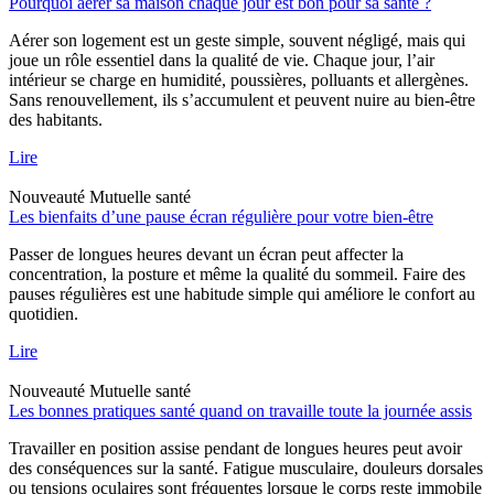
Pourquoi aérer sa maison chaque jour est bon pour sa santé ?
Aérer son logement est un geste simple, souvent négligé, mais qui
joue un rôle essentiel dans la qualité de vie. Chaque jour, l’air
intérieur se charge en humidité, poussières, polluants et allergènes.
Sans renouvellement, ils s’accumulent et peuvent nuire au bien-être
des habitants.
Lire
Nouveauté
Mutuelle santé
Les bienfaits d’une pause écran régulière pour votre bien-être
Passer de longues heures devant un écran peut affecter la
concentration, la posture et même la qualité du sommeil. Faire des
pauses régulières est une habitude simple qui améliore le confort au
quotidien.
Lire
Nouveauté
Mutuelle santé
Les bonnes pratiques santé quand on travaille toute la journée assis
Travailler en position assise pendant de longues heures peut avoir
des conséquences sur la santé. Fatigue musculaire, douleurs dorsales
ou tensions oculaires sont fréquentes lorsque le corps reste immobile