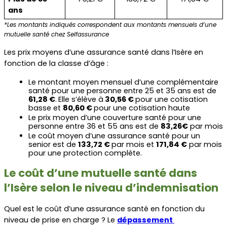
ans
*Les montants indiqués correspondent aux montants mensuels d’une 
mutuelle santé chez Selfassurance
Les prix moyens d’une assurance santé dans l’Isère en 
fonction de la classe d’âge :
Le montant moyen mensuel d’une complémentaire 
santé pour une personne entre 25 et 35 ans est de 
61,28 €
.
Elle s’élève à
 30,56 € 
pour une cotisation 
basse et 
80,60 € 
pour une cotisation haute
Le prix moyen d’une couverture santé pour une 
personne entre 36 et 55 ans est de 
83,26€
 par mois
Le coût moyen d’une assurance santé pour un 
senior est de 
133,72 € 
par mois et 
171,84 €
 par mois 
pour une protection complète.
Le coût d’une mutuelle santé dans 
l’Isère selon le niveau d’indemnisation
Quel est le coût d’une assurance santé en fonction du 
niveau de prise en charge ? Le 
dépassement 