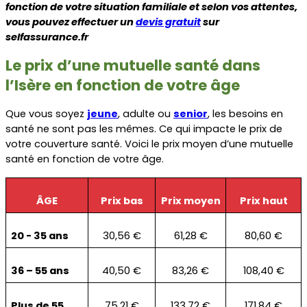
fonction de votre situation familiale et selon vos attentes, 
vous pouvez effectuer un 
devis gratuit
 sur 
selfassurance.fr
Le prix d’une mutuelle santé dans 
l’Isère en fonction de votre âge
Que vous soyez 
jeune
, adulte ou 
senior
, les besoins en 
santé ne sont pas les mêmes. Ce qui impacte le prix de 
votre couverture santé. Voici le prix moyen d’une mutuelle 
santé en fonction de votre âge.
ÂGE
Prix bas
Prix moyen
Prix haut
20 - 35 ans
30,56 €
61,28 €
80,60 €
36 – 55 ans
40,50 €
83,26 €
108,40 €
Plus de 55 
75,21 €
133,72 €
171,84 €