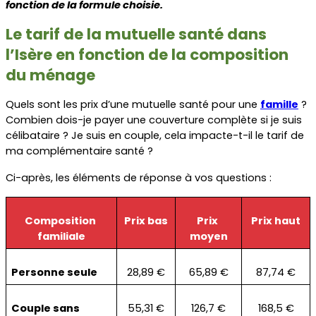
fonction de la formule choisie.
Le tarif de la mutuelle santé dans 
l’Isère en fonction de la composition 
du ménage
Quels sont les prix d’une mutuelle santé pour une 
famille
 ? 
Combien dois-je payer une couverture complète si je suis 
célibataire ? Je suis en couple, cela impacte-t-il le tarif de 
ma complémentaire santé ?
Ci-après, les éléments de réponse à vos questions :
Composition 
Prix bas
Prix 
Prix haut
familiale
moyen
Personne seule
28,89 €
65,89 €
87,74 €
Couple sans 
55,31 €
126,7 €
168,5 €