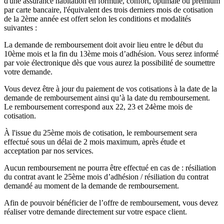
d'une assurance habitation en formule, confort, optimale ou premium
par carte bancaire, l'équivalent des trois derniers mois de cotisation
de la 2ème année est offert selon les conditions et modalités
suivantes :
La demande de remboursement doit avoir lieu entre le début du
10ème mois et la fin du 13ème mois d’adhésion. Vous serez informé
par voie électronique dès que vous aurez la possibilité de soumettre
votre demande.
Vous devez être à jour du paiement de vos cotisations à la date de la
demande de remboursement ainsi qu’à la date du remboursement.
Le remboursement correspond aux 22, 23 et 24ème mois de
cotisation.
À l'issue du 25ème mois de cotisation, le remboursement sera
effectué sous un délai de 2 mois maximum, après étude et
acceptation par nos services.
Aucun remboursement ne pourra être effectué en cas de : résiliation
du contrat avant le 25ème mois d’adhésion / résiliation du contrat
demandé au moment de la demande de remboursement.
Afin de pouvoir bénéficier de l’offre de remboursement, vous devez
réaliser votre demande directement sur votre espace client.