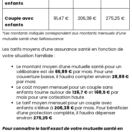
enfants
Couple avec 
91,47 €
206,38 €
275,25 €
enfants
*Les montants indiqués correspondent aux montants mensuels d’une 
mutuelle santé chez Selfassurance
Les tarifs moyens d’une assurance santé en fonction de 
votre situation familiale :
Le montant moyen d’une mutuelle santé pour un 
célibataire est de 
65,89
€
 par mois. Pour une 
couverture basse, il faudra compter environ 
28,89 €
par mois
Le coût moyen mensuel pour un couple sans 
enfants tourne autour de 
126,7 €
 et 
168,5 €
 par 
mois pour une cotisation haute
Le tarif moyen mensuel pour un couple avec 
enfants s’élève à 
206,38 € 
par mois
.
 Pour bénéficier 
d’une protection complète, il faudra dépenser 
environ 
275,25 €
Pour connaitre le tarif exact de votre mutuelle santé en 