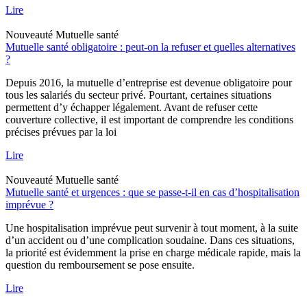
Lire
Nouveauté
Mutuelle santé
Mutuelle santé obligatoire : peut-on la refuser et quelles alternatives
?
Depuis 2016, la mutuelle d’entreprise est devenue obligatoire pour
tous les salariés du secteur privé. Pourtant, certaines situations
permettent d’y échapper légalement. Avant de refuser cette
couverture collective, il est important de comprendre les conditions
précises prévues par la loi
Lire
Nouveauté
Mutuelle santé
Mutuelle santé et urgences : que se passe-t-il en cas d’hospitalisation
imprévue ?
Une hospitalisation imprévue peut survenir à tout moment, à la suite
d’un accident ou d’une complication soudaine. Dans ces situations,
la priorité est évidemment la prise en charge médicale rapide, mais la
question du remboursement se pose ensuite.
Lire