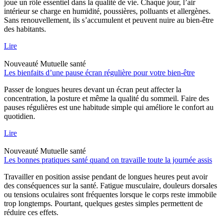
joue un rôle essentiel dans la qualité de vie. Chaque jour, l’air
intérieur se charge en humidité, poussières, polluants et allergènes.
Sans renouvellement, ils s’accumulent et peuvent nuire au bien-être
des habitants.
Lire
Nouveauté
Mutuelle santé
Les bienfaits d’une pause écran régulière pour votre bien-être
Passer de longues heures devant un écran peut affecter la
concentration, la posture et même la qualité du sommeil. Faire des
pauses régulières est une habitude simple qui améliore le confort au
quotidien.
Lire
Nouveauté
Mutuelle santé
Les bonnes pratiques santé quand on travaille toute la journée assis
Travailler en position assise pendant de longues heures peut avoir
des conséquences sur la santé. Fatigue musculaire, douleurs dorsales
ou tensions oculaires sont fréquentes lorsque le corps reste immobile
trop longtemps. Pourtant, quelques gestes simples permettent de
réduire ces effets.