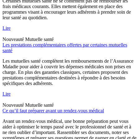
Certaines mutuelles santé ne se contentent pas de rembourser les
frais médicaux courants. Elles mettent également en place des
programmes visant à encourager leurs adhérents à prendre soin de
leur santé au quotidien.
Lire
Nouveauté
Mutuelle santé
Les prestations complémentaires offertes par certaines mutuelles
santé
Les mutuelles santé complètent les remboursements de l’Assurance
Maladie pour aider à couvrir les dépenses médicales non prises en
charge. En plus des garanties classiques, certaines proposent des
prestations complémentaires destinées à répondre à des besoins
spécifiques des adhérents.
Lire
Nouveauté
Mutuelle santé
Ce qu’il faut préparer avant un rendez-vous médical
Avant un rendez-vous médical, une bonne préparation peut vous
aider à optimiser le temps passé avec le professionnel de santé et à
ne rien oublier d’important. Rassembler ses documents, noter ses
symptômes et préparer ses questions permet de gagner en clarté et de