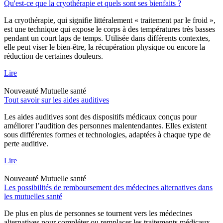
Qu'est-ce que la cryothérapie et quels sont ses bienfaits ?
La cryothérapie, qui signifie littéralement « traitement par le froid »,
est une technique qui expose le corps à des températures très basses
pendant un court laps de temps. Utilisée dans différents contextes,
elle peut viser le bien-être, la récupération physique ou encore la
réduction de certaines douleurs.
Lire
Nouveauté
Mutuelle santé
Tout savoir sur les aides auditives
Les aides auditives sont des dispositifs médicaux conçus pour
améliorer l’audition des personnes malentendantes. Elles existent
sous différentes formes et technologies, adaptées à chaque type de
perte auditive.
Lire
Nouveauté
Mutuelle santé
Les possibilités de remboursement des médecines alternatives dans
les mutuelles santé
De plus en plus de personnes se tournent vers les médecines
alternatives pour compléter ou remplacer les traitements médicaux