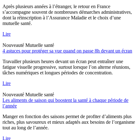
Après plusieurs années à l’étranger, le retour en France
s’accompagne souvent de nombreuses démarches administratives,
dont la réinscription à l’Assurance Maladie et le choix d’une
mutuelle santé.
Lire
Nouveauté
Mutuelle santé
4 astuces pour protéger sa vue quand on passe 8h devant un écran
Travailler plusieurs heures devant un écran peut entraîner une
fatigue visuelle progressive, surtout lorsque l’on alterne réunions,
tâches numériques et longues périodes de concentration.
Lire
Nouveauté
Mutuelle santé
Les aliments de saison qui boostent la santé à chaque période de
l’année
Manger en fonction des saisons permet de profiter d’aliments plus
riches, plus savoureux et mieux adaptés aux besoins de l’organisme
tout au long de l’année.
Lire