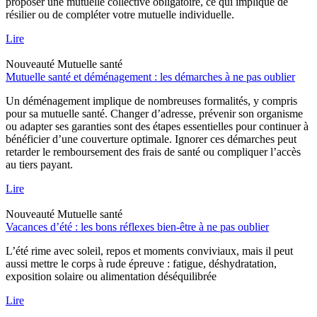
proposer une mutuelle collective obligatoire, ce qui implique de
résilier ou de compléter votre mutuelle individuelle.
Lire
Nouveauté
Mutuelle santé
Mutuelle santé et déménagement : les démarches à ne pas oublier
Un déménagement implique de nombreuses formalités, y compris
pour sa mutuelle santé. Changer d’adresse, prévenir son organisme
ou adapter ses garanties sont des étapes essentielles pour continuer à
bénéficier d’une couverture optimale. Ignorer ces démarches peut
retarder le remboursement des frais de santé ou compliquer l’accès
au tiers payant.
Lire
Nouveauté
Mutuelle santé
Vacances d’été : les bons réflexes bien-être à ne pas oublier
L’été rime avec soleil, repos et moments conviviaux, mais il peut
aussi mettre le corps à rude épreuve : fatigue, déshydratation,
exposition solaire ou alimentation déséquilibrée
Lire