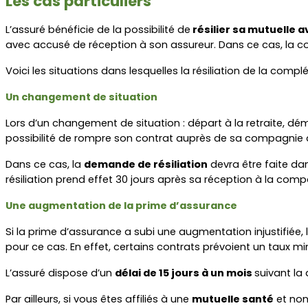
Les cas particuliers
L’assuré bénéficie de la possibilité de
 résilier sa mutuelle 
avec accusé de réception à son assureur. Dans ce cas, la co
Voici les situations dans lesquelles la résiliation de la com
Un changement de situation
Lors d’un changement de situation : départ à la retraite, dé
possibilité de rompre son contrat auprès de sa compagnie 
Dans ce cas, la 
demande de résiliation
 devra être faite dan
résiliation prend effet 30 jours après sa réception à la com
Une augmentation de la prime d’assurance
Si la prime d’assurance a subi une augmentation injustifiée, l
pour ce cas. En effet, certains contrats prévoient un tau
L’assuré dispose d’un 
délai de 15 jours à un mois 
suivant la
Par ailleurs, si vous êtes affiliés à une 
mutuelle santé
 et no