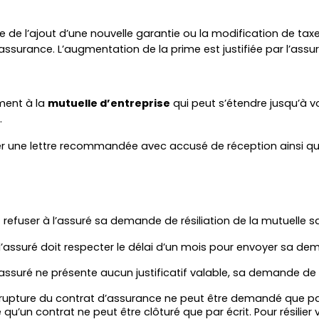
e l’ajout d’une nouvelle garantie ou la modification de taxes
surance. L’augmentation de la prime est justifiée par l’assur
ment à la 
mutuelle d’entreprise
 qui peut s’étendre jusqu’à 
.
yer une lettre recommandée avec accusé de réception ainsi qu
efuser à l’assuré sa demande de résiliation de la mutuelle sa
: l’assuré doit respecter le délai d’un mois pour envoyer sa dem
 l’assuré ne présente aucun justificatif valable, sa demande de 
a rupture du contrat d’assurance ne peut être demandé que par 
pule qu’un contrat ne peut être clôturé que par écrit. Pour résil