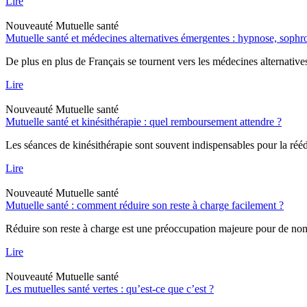
Lire
Nouveauté
Mutuelle santé
Mutuelle santé et médecines alternatives émergentes : hypnose, soph
De plus en plus de Français se tournent vers les médecines alternative
Lire
Nouveauté
Mutuelle santé
Mutuelle santé et kinésithérapie : quel remboursement attendre ?
Les séances de kinésithérapie sont souvent indispensables pour la rééd
Lire
Nouveauté
Mutuelle santé
Mutuelle santé : comment réduire son reste à charge facilement ?
Réduire son reste à charge est une préoccupation majeure pour de nombr
Lire
Nouveauté
Mutuelle santé
Les mutuelles santé vertes : qu’est-ce que c’est ?