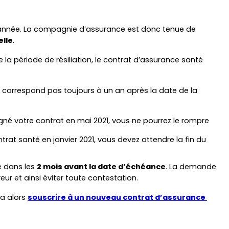
année. La compagnie d’assurance est donc tenue de 
elle
.
de la période de résiliation, le contrat d’assurance santé 
e correspond pas toujours à un an après la date de la 
signé votre contrat en mai 2021, vous ne pourrez le rompre 
ntrat santé en janvier 2021, vous devez attendre la fin du 
 dans les 
2 mois avant la date d’échéance
. La demande 
ur et ainsi éviter toute contestation.
a alors 
souscrire à un nouveau contrat d’assurance 