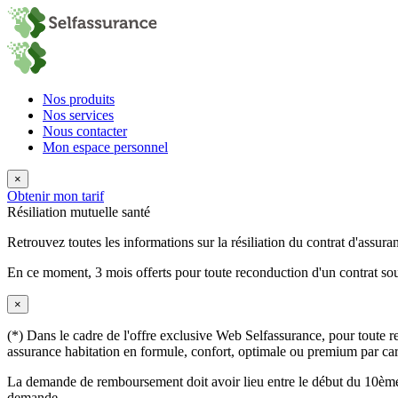
Nos produits
Nos services
Nous contacter
Mon espace personnel
×
Obtenir mon tarif
Résiliation mutuelle santé
Retrouvez toutes les informations sur la résiliation du contrat d'assura
En ce moment,
3 mois offerts
pour toute reconduction d'un contrat sou
×
(*) Dans le cadre de l'offre exclusive Web Selfassurance, pour toute rec
assurance habitation en formule, confort, optimale ou premium par carte
La demande de remboursement doit avoir lieu entre le début du 10ème 
demande.