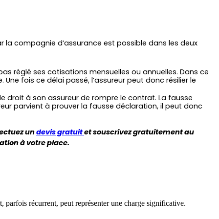
par la compagnie d’assurance est possible dans les deux 
n’a pas réglé ses cotisations mensuelles ou annuelles. Dans ce 
e fois ce délai passé, l’assureur peut donc résilier le 
le droit à son assureur de rompre le contrat. La fausse 
eur parvient à prouver la fausse déclaration, il peut donc 
ectuez un 
devis gratuit 
et souscrivez gratuitement au 
ation à votre place.
parfois récurrent, peut représenter une charge significative.