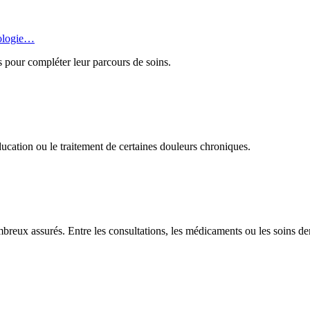
rologie…
s pour compléter leur parcours de soins.
ucation ou le traitement de certaines douleurs chroniques.
eux assurés. Entre les consultations, les médicaments ou les soins dent