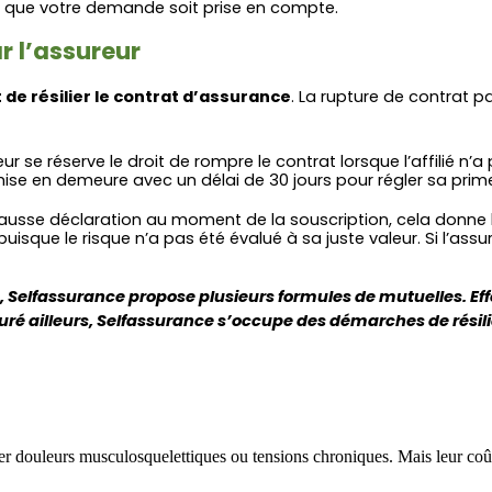
n que votre demande soit prise en compte.
r l’assureur
t de résilier le contrat d’assurance
. La rupture de contrat 
ureur se réserve le droit de rompre le contrat lorsque l’affilié 
e en demeure avec un délai de 30 jours pour régler sa prime. Un
ne fausse déclaration au moment de la souscription, cela donne 
que le risque n’a pas été évalué à sa juste valeur. Si l’assur
, Selfassurance propose plusieurs formules de mutuelles. Eff
uré ailleurs, Selfassurance s’occupe des démarches de résili
r douleurs musculosquelettiques ou tensions chroniques. Mais leur coût, 