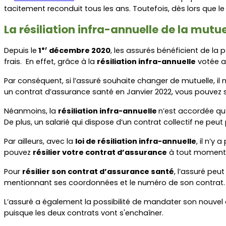
tacitement reconduit tous les ans. Toutefois, dès lors que 
La résiliation infra-annuelle de la mutue
Depuis le
 1
 décembre 2020
, les assurés bénéficient de la p
er
frais.  En effet, grâce à la 
résiliation infra-annuelle
 votée a
Par conséquent, si l’assuré souhaite changer de mutuelle, il 
un contrat d’assurance santé en Janvier 2022, vous pouvez si
Néanmoins, la 
résiliation infra-annuelle 
n’est accordée qu’
De plus, un salarié qui dispose d’un contrat collectif ne peut
Par ailleurs, avec la 
loi de résiliation infra-annuelle
, il n’y
pouvez 
résilier votre contrat d’assurance
 à tout moment
Pour 
résilier son contrat d’assurance santé
, l’assuré pe
mentionnant ses coordonnées et le numéro de son contrat.
L’assuré a également la possibilité de mandater son nouvel
puisque les deux contrats vont s'enchaîner.