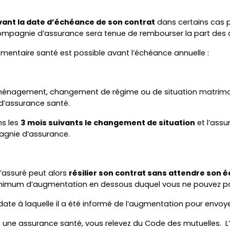
avant la date d’échéance de son contrat
 dans certains cas pa
mpagnie d’assurance sera tenue de rembourser la part des coti
plémentaire santé est possible avant l’échéance annuelle :
ménagement, changement de régime ou de situation matrimoniale
d’assurance santé.
s les 
3 mois suivants le changement de situation
 et l’ass
pagnie d’assurance.
’assuré peut alors 
résilier son contrat sans attendre son 
x minimum d’augmentation en dessous duquel vous ne pouvez p
 date à laquelle il a été informé de l’augmentation pour envoye
n une assurance santé, vous relevez du Code des mutuelles.  