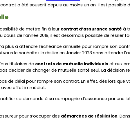
le contrat a été souscrit depuis au moins un an, il est possib
lle
ossibilité de mettre fin à leur 
contrat d’assurance santé
 à t
u cours de l’année 2019, il est désormais possible de résilier 
n’a plus à attendre l’échéance annuelle pour rompre son contra
 vous le souhaitez le résilier en Janvier 2023 sans attendre l’
aux titulaires de 
contrats de mutuelle individuels
 et aux em
 pas décider de changer de mutuelle santé seul. La décision rev
 a pas de délai pour rompre son contrat. En effet, dès lors que v
 avec effet immédiat.
ut notifier sa demande à sa compagnie d’assurance par une 
 assureur pour s’occuper des 
démarches de résiliation
. Dans