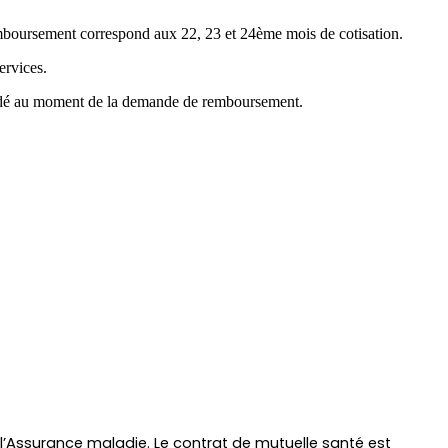
emboursement correspond aux 22, 23 et 24ème mois de cotisation.
ervices.
mandé au moment de la demande de remboursement.
 l’Assurance maladie. Le contrat de mutuelle santé est 