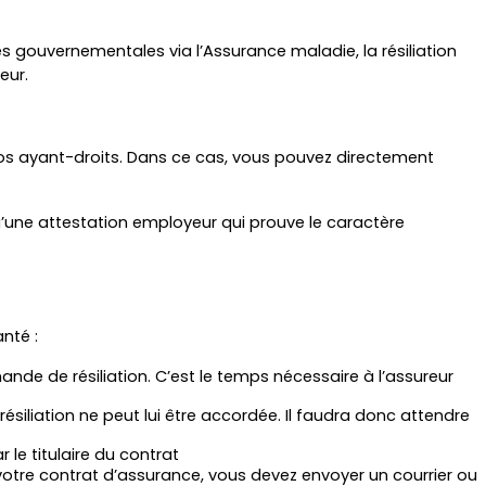
 gouvernementales via l’Assurance maladie, la résiliation 
eur.
vos ayant-droits. Dans ce cas, vous pouvez directement 
’une attestation employeur qui prouve le caractère 
nté :
ande de résiliation. C’est le temps nécessaire à l’assureur 
résiliation ne peut lui être accordée. Il faudra donc attendre 
le titulaire du contrat
ier votre contrat d’assurance, vous devez envoyer un courrier ou 