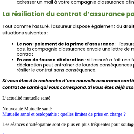
adresser un mail à votre compagnie d’assurance afi
La résiliation du contrat d’assurance pa
Tout comme l’assuré, l’assureur dispose également du 
droi
situations suivantes : 
Le non-paiement de la prime d’assurance
 :  l’ass
cas, la compagnie d’assurance envoie une lettre de mis
contrat
En cas de fausse déclaration
 : si l’assuré a fait u
déclaration peut entraîner de lourdes conséquences puis
résilier le contrat sans conséquence.
Si vous êtes à la recherche d’une nouvelle assurance santé
contrat de santé qui vous correspond. Si vous êtes déjà ass
L’actualité mutuelle santé
Nouveauté
Mutuelle santé
Mutuelle santé et ostéopathie : quelles limites de prise en charge ?
Les séances d’ostéopathie sont de plus en plus fréquentes pour soulage