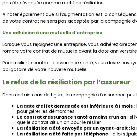
pas être évoquée comme motif de résiliation.
A noter également que si l’augmentation est la conséquence d
de votre contrat ne sera pas acceptée par la compagnie d’as
Une adhésion à une mutuelle d’entreprise  
Lorsque vous rejoignez une entreprise, vous adhérez directe
rompre votre contrat de mutuelle avant la date anniversaire
Pour résilier le contrat d’assurance santé, vous devez envo
obligatoire de votre nouvelle mutuelle.
Le refus de la résiliation par l’assureur
Dans certains cas de figure, la compagnie d’assurance peut r
La date d’effet demandée est inférieure à 1 mois
 
pour gérer les démarches
Le contrat d’assurance santé a moins d’un an
 : si
que le contrat ait un an pour le résilier
La résiliation a été envoyée par un ayant-droit
 : l
La résiliation a été faite par téléphone
 : la loi sti