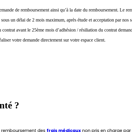
la demande de remboursement ainsi qu’à la date du remboursement. Le r
 sous un délai de 2 mois maximum, après étude et acceptation par nos s
 du contrat avant le 25ème mois d’adhésion / résiliation du contrat de
aliser votre demande directement sur votre espace client.
nté ?
le remboursement des 
frais médicaux
 non pris en charge par