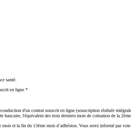
nce santé.
scrit en ligne *
onduction d'un contrat souscrit en ligne (souscription réalisée intégralem
 bancaire, l'équivalent des trois derniers mois de cotisation de la 2ème 
mois et la fin du 13ème mois d’adhésion. Vous serez informé par voie é