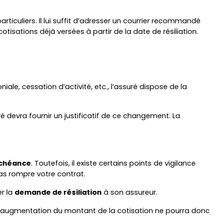
rticuliers. Il lui suffit d’adresser un courrier recommandé 
sations déjà versées à partir de la date de résiliation.
, cessation d’activité, etc., l’assuré dispose de la 
uré devra fournir un justificatif de ce changement. La 
échéance
. Toutefois, il existe certains points de vigilance 
as rompre votre contrat.
r la 
demande de résiliation
 à son assureur.
L’augmentation du montant de la cotisation ne pourra donc 