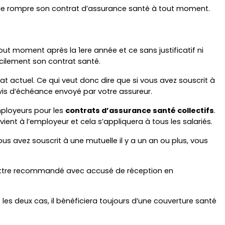
le de rompre son contrat d’assurance santé à tout moment.
out moment après la 1ere année et ce sans justificatif ni 
facilement son contrat santé.
t actuel. Ce qui veut donc dire que si vous avez souscrit à 
avis d’échéance envoyé par votre assureur.
ployeurs pour les 
contrats d’assurance santé collectifs
. 
ient à l’employeur et cela s’appliquera à tous les salariés.
ous avez souscrit à une mutuelle il y a un an ou plus, vous 
lettre recommandé avec accusé de réception en 
 les deux cas, il bénéficiera toujours d’une couverture santé 