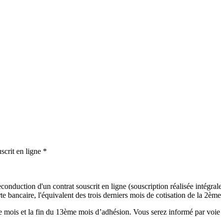
scrit en ligne *
onduction d'un contrat souscrit en ligne (souscription réalisée intégralem
 bancaire, l'équivalent des trois derniers mois de cotisation de la 2ème 
mois et la fin du 13ème mois d’adhésion. Vous serez informé par voie é