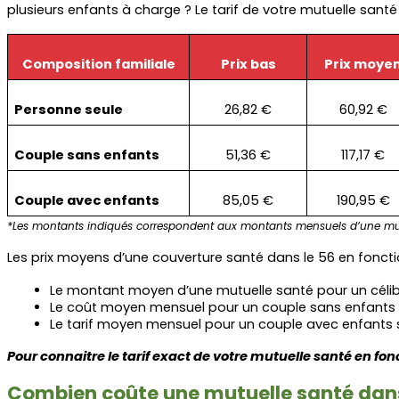
plusieurs enfants à charge ? Le tarif de votre mutuelle sant
Composition familiale
Prix bas
Prix moye
Personne seule
26,82 €
60,92 €
Couple sans enfants
51,36 €
117,17 €
Couple avec enfants
85,05 €
190,95 €
*Les montants indiqués correspondent aux montants mensuels d’une mut
Les prix moyens d’une couverture santé dans le 56 en fonction
Le montant moyen d’une mutuelle santé pour un célib
Le coût moyen mensuel pour un couple sans enfants 
Le tarif moyen mensuel pour un couple avec enfants s
Pour connaitre le tarif exact de votre mutuelle santé en fonc
Combien coûte une mutuelle santé dans