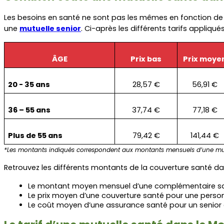
Les besoins en santé ne sont pas les mêmes en fonction de vot
une 
mutuelle senior
. Ci-après les différents tarifs appliqu
ÂGE
Prix bas
Prix moye
20 - 35 ans
28,57 €
56,91 €
36 – 55 ans
37,74 €
77,18 €
Plus de 55 ans
79,42 €
141,44 €
*Les montants indiqués correspondent aux montants mensuels d’une mut
Retrouvez les différents montants de la couverture santé da
Le montant moyen mensuel d’une complémentaire san
Le prix moyen d’une couverture santé pour une person
Le coût moyen d’une assurance santé pour un senior 