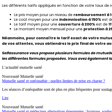
Les différents tarifs appliqués en fonction de votre taux de
Le prix moyen pour un niveau de 
remboursement à 1
Le coût moyen pour une 
indemnisation à 150%
 est d
Le tarif moyen pour une 
couverture à 200%
 est de 
1
Le montant moyen mensuel pour une 
protection à 2
Néanmoins, pour connaître le tarif exact de votre mutuel
de vos attentes, vous obtiendrez le prix final de votre a
Selfassurance vous propose plusieurs formules de mutuell
les différentes formules proposées. Vous avez également la 
L’actualité mutuelle santé
Nouveauté
Mutuelle santé
Mutuelle santé et ostéopathie : quelles limites de prise en charge ?
Les séances d’ostéopathie sont de plus en plus fréquentes pour soulage
Lire
Nouveauté
Mutuelle santé
Mutuelle santé et médecines alternatives émergentes : hypnose, soph