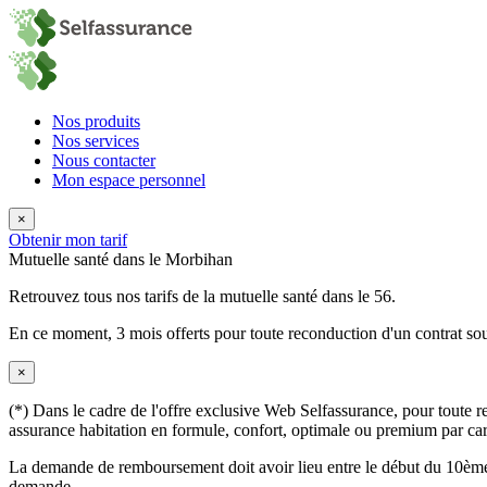
Nos produits
Nos services
Nous contacter
Mon espace personnel
×
Obtenir mon tarif
Mutuelle santé dans le Morbihan
Retrouvez tous nos tarifs de la mutuelle santé dans le 56.
En ce moment,
3 mois offerts
pour toute reconduction d'un contrat sou
×
(*) Dans le cadre de l'offre exclusive Web Selfassurance, pour toute rec
assurance habitation en formule, confort, optimale ou premium par carte
La demande de remboursement doit avoir lieu entre le début du 10ème 
demande.