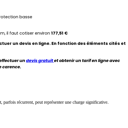
rotection basse
il faut cotiser environ 
177,51 €
uer un devis en ligne. En fonction des éléments cités et 
ffectuer un 
devis gratuit 
et obtenir un tarif en ligne avec 
e carence. 
parfois récurrent, peut représenter une charge significative.