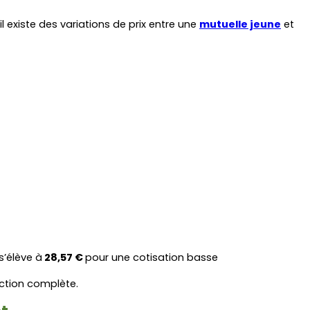
 existe des variations de prix entre une 
mutuelle jeune
 et 
 s’élève à
 28,57 € 
pour une cotisation basse
ction complète.