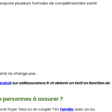
propose plusieurs formules de complémentaire santé 
santé ne change pas.
gratuit
 sur selfassurance.fr et obtenir un tarif en fonction de 
e personnes à assurer ?
e foyer. Seul ou en couple ? En 
famille
 avec un ou 