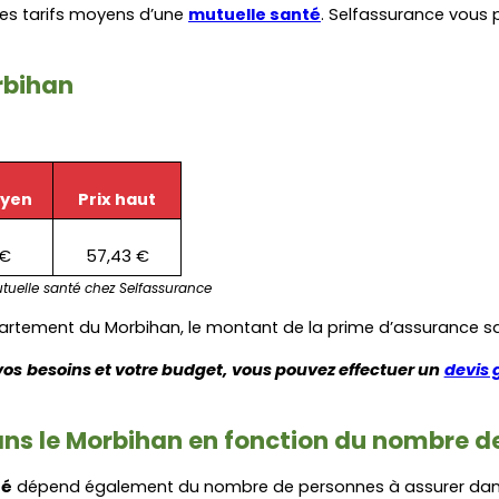
es tarifs moyens d’une 
mutuelle santé
. Selfassurance vous 
rbihan
oyen
Prix haut
 €
57,43 €
uelle santé chez Selfassurance
épartement du Morbihan, le montant de la prime d’assurance 
vos besoins et votre budget, vous pouvez effectuer un 
devis 
dans le Morbihan en fonction du nombre d
té
 dépend également du nombre de personnes à assurer dans l