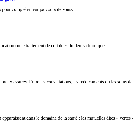
s pour compléter leur parcours de soins.
ucation ou le traitement de certaines douleurs chroniques.
eux assurés. Entre les consultations, les médicaments ou les soins dent
pparaissent dans le domaine de la santé : les mutuelles dites « vertes 