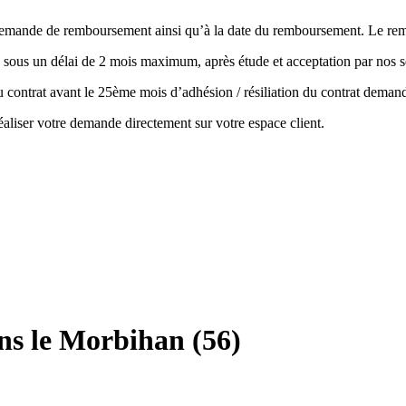
la demande de remboursement ainsi qu’à la date du remboursement. Le r
 sous un délai de 2 mois maximum, après étude et acceptation par nos s
 du contrat avant le 25ème mois d’adhésion / résiliation du contrat de
aliser votre demande directement sur votre espace client.
ns le Morbihan (56)