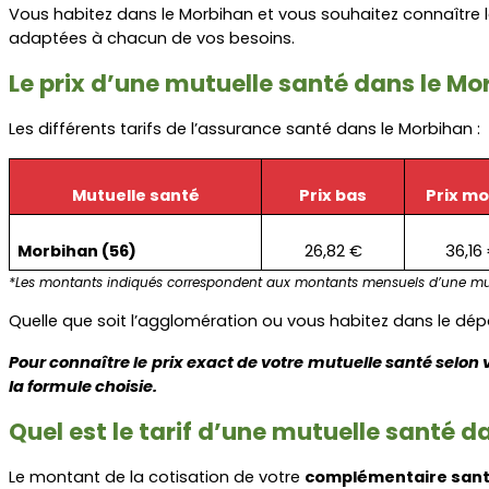
Vous habitez dans le Morbihan et vous souhaitez connaître l
adaptées à chacun de vos besoins.
Le prix d’une mutuelle santé dans le Mo
Les différents tarifs de l’assurance santé dans le Morbihan :
Mutuelle santé
Prix bas
Prix m
Morbihan (56)
26,82 €
36,16
*Les montants indiqués correspondent aux montants mensuels d’une mut
Quelle que soit l’agglomération ou vous habitez dans le d
Pour connaître le prix exact de votre mutuelle santé selon 
la formule choisie.
Quel est le tarif d’une mutuelle santé 
Le montant de la cotisation de votre 
complémentaire san