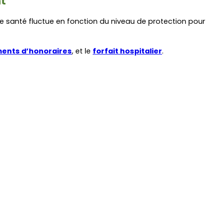
nt
 santé fluctue en fonction du niveau de protection pour 
ents d’honoraires
, et le 
forfait hospitalier
. 