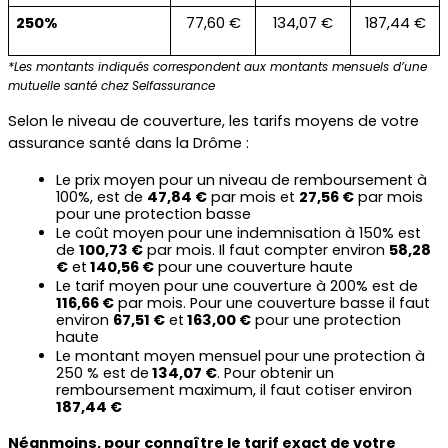
250%
77,60 €
134,07 €
187,44 €
*Les montants indiqués correspondent aux montants mensuels d’une 
mutuelle santé chez Selfassurance
Selon le niveau de couverture, les tarifs moyens de votre 
assurance santé dans la Drôme :
Le prix moyen pour un niveau de remboursement à 
100%, est de 
47,84 €
 par mois et 
27,56 €
 par mois 
pour une protection basse
Le coût moyen pour une indemnisation à 150% est 
de 
100,73 €
 par mois. Il faut compter environ 
58,28 
€
 et
 140,56 €
 pour une couverture haute
Le tarif moyen pour une couverture à 200% est de
116,66 €
 par mois. Pour une couverture basse il faut 
environ 
67,51 €
 et
 163,00 €
 pour une protection 
haute
Le montant moyen mensuel pour une protection à 
250 % est de
 134,07 €
. Pour obtenir un 
remboursement maximum, il faut cotiser environ 
187,44 €
Néanmoins, pour connaître le tarif exact de votre 