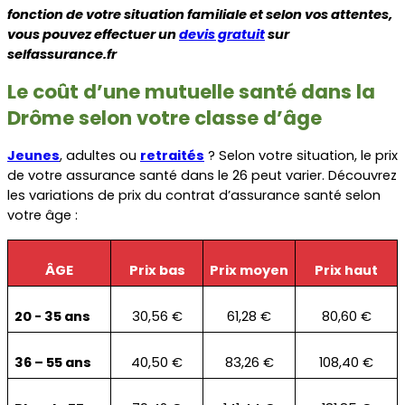
fonction de votre situation familiale et selon vos attentes, 
vous pouvez effectuer un 
devis gratuit
 sur 
selfassurance.fr
Le coût d’une mutuelle santé dans la 
Drôme selon votre classe d’âge
Jeunes
, adultes ou 
retraités
 ? Selon votre situation, le prix 
de votre assurance santé dans le 26 peut varier. Découvrez 
les variations de prix du contrat d’assurance santé selon 
votre âge :
ÂGE
Prix bas
Prix moyen
Prix haut
20 - 35 ans
30,56 €
61,28 €
80,60 €
36 – 55 ans
40,50 €
83,26 €
108,40 €