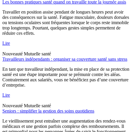
Les bonnes pratiques santé quand on travaille toute la journée assis
Travailler en position assise pendant de longues heures peut avoir
des conséquences sur la santé. Fatigue musculaire, douleurs dorsales
ou tensions oculaires sont fréquentes lorsque le corps reste immobile
trop longtemps. Pourtant, quelques gestes simples permettent de
réduire ces effets.
Lire
Nouveauté
Mutuelle santé
Travailleurs indépendants : organiser sa couverture santé sans stress
En tant que travailleur indépendant, la mise en place de sa protection
santé est une étape importante pour se prémunir contre les aléas.
Contrairement aux salariés, vous ne bénéficiez pas d’une couverture
d’entreprise.
Lire
Nouveauté
Mutuelle santé
Seniors : simplifier la gestion des soins quotidiens
Le vieillissement peut entraîner une augmentation des rendez-vous
médicaux et une gestion parfois complexe des remboursements. Il
est primordial pour les personnes âgées de saisir le fonctionnement