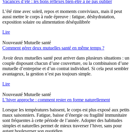
Vacances d’été : les bons réflexes bien-être à ne pas oublier
L’été rime avec soleil, repos et moments conviviaux, mais il peut
aussi mettre le corps à rude épreuve : fatigue, déshydratation,
exposition solaire ou alimentation déséquilibrée
Lire
Nouveauté
Mutuelle santé
Comment gérer deux mutuelles santé en même temps ?
Avoir deux mutuelles santé peut arriver dans plusieurs situations : un
couple disposant chacun d’une couverture, ou la combinaison d’une
mutuelle d’entreprise et d’un contrat individuel. Si cela peut sembler
avantageux, la gestion n’est pas toujours simple.
Lire
Nouveauté
Mutuelle santé
L’hiver approche : comment rester en forme naturellement
Lorsque les températures baissent, le corps est plus exposé aux petits
maux saisonniers. Fatigue, baisse d’énergie ou fragilité immunitaire
sont fréquentes à cette période de l’année. Adopter des habitudes
simples et naturelles permet de mieux traverser l’hiver, sans pour
autant bouleverser son quotidien.