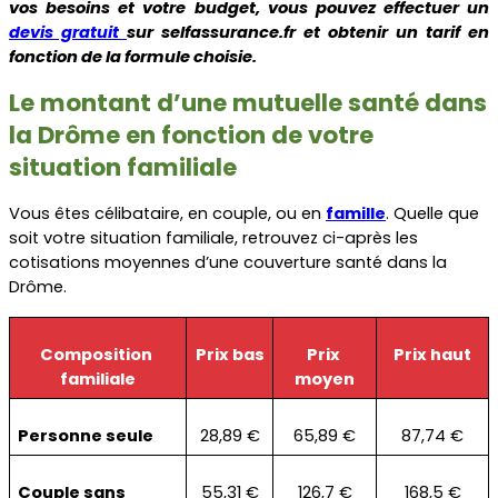
vos besoins et votre budget, vous pouvez effectuer un 
devis gratuit 
sur selfassurance.fr et obtenir un tarif en 
fonction de la formule choisie.
Le montant d’une mutuelle santé dans 
la Drôme en fonction de votre 
situation familiale
Vous êtes célibataire, en couple, ou en 
famille
. Quelle que 
soit votre situation familiale, retrouvez ci-après les 
cotisations moyennes d’une couverture santé dans la 
Drôme.
Composition 
Prix bas
Prix 
Prix haut
familiale
moyen
Personne seule
28,89 €
65,89 €
87,74 €
Couple sans 
55,31 €
126,7 €
168,5 €