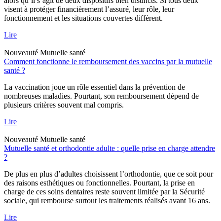
alors qu’il s’agit de deux dispositifs bien distincts. Si tous deux
visent à protéger financièrement l’assuré, leur rôle, leur
fonctionnement et les situations couvertes diffèrent.
Lire
Nouveauté
Mutuelle santé
Comment fonctionne le remboursement des vaccins par la mutuelle
santé ?
La vaccination joue un rôle essentiel dans la prévention de
nombreuses maladies. Pourtant, son remboursement dépend de
plusieurs critères souvent mal compris.
Lire
Nouveauté
Mutuelle santé
Mutuelle santé et orthodontie adulte : quelle prise en charge attendre
?
De plus en plus d’adultes choisissent l’orthodontie, que ce soit pour
des raisons esthétiques ou fonctionnelles. Pourtant, la prise en
charge de ces soins dentaires reste souvent limitée par la Sécurité
sociale, qui rembourse surtout les traitements réalisés avant 16 ans.
Lire