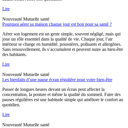
Lire
Nouveauté
Mutuelle santé
Pourquoi aérer sa maison chaque jour est bon pour sa santé ?
Aérer son logement est un geste simple, souvent négligé, mais qui
joue un rôle essentiel dans la qualité de vie. Chaque jour, l’air
intérieur se charge en humidité, poussières, polluants et allergènes.
Sans renouvellement, ils s’accumulent et peuvent nuire au bien-être
des habitants.
Lire
Nouveauté
Mutuelle santé
Les bienfaits d’une pause écran régulière pour votre bien-être
Passer de longues heures devant un écran peut affecter la
concentration, la posture et même la qualité du sommeil. Faire des
pauses régulières est une habitude simple qui améliore le confort au
quotidien.
Lire
Nouveauté
Mutuelle santé