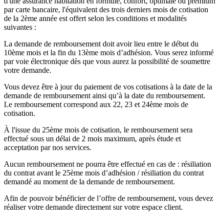
d'une assurance habitation en formule, confort, optimale ou premium
par carte bancaire, l'équivalent des trois derniers mois de cotisation
de la 2ème année est offert selon les conditions et modalités
suivantes :
La demande de remboursement doit avoir lieu entre le début du
10ème mois et la fin du 13ème mois d’adhésion. Vous serez informé
par voie électronique dès que vous aurez la possibilité de soumettre
votre demande.
Vous devez être à jour du paiement de vos cotisations à la date de la
demande de remboursement ainsi qu’à la date du remboursement.
Le remboursement correspond aux 22, 23 et 24ème mois de
cotisation.
À l'issue du 25ème mois de cotisation, le remboursement sera
effectué sous un délai de 2 mois maximum, après étude et
acceptation par nos services.
Aucun remboursement ne pourra être effectué en cas de : résiliation
du contrat avant le 25ème mois d’adhésion / résiliation du contrat
demandé au moment de la demande de remboursement.
Afin de pouvoir bénéficier de l’offre de remboursement, vous devez
réaliser votre demande directement sur votre espace client.