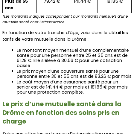
Plus de 55 
79,42 €
141,44 €
181,85 €
ans
*Les montants indiqués correspondent aux montants mensuels d’une 
mutuelle santé chez Selfassurance
En fonction de votre tranche d’âge, voici dans le détail les 
tarifs de votre mutuelle dans la Drôme :
Le montant moyen mensuel d’une complémentaire 
santé pour une personne entre 25 et 35 ans est de 
61,28 €. Elle s’élève à 30,56 € pour une cotisation 
basse
Le prix moyen d’une couverture santé pour une 
personne entre 36 et 55 ans est de 83,26 € par mois
Le coût moyen d’une assurance santé pour un 
senior est de 141,44 € par mois et 181,85 € par mois 
pour une protection complète.
Le prix d’une mutuelle santé dans la 
Drôme en fonction des soins pris en 
charge
Selon vos attentes en termes d’indemnisation pour vos 