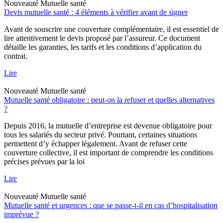
Nouveauté
Mutuelle santé
Devis mutuelle santé : 4 éléments à vérifier avant de signer
Avant de souscrire une couverture complémentaire, il est essentiel de
lire attentivement le devis proposé par l’assureur. Ce document
détaille les garanties, les tarifs et les conditions d’application du
contrat.
Lire
Nouveauté
Mutuelle santé
Mutuelle santé obligatoire : peut-on la refuser et quelles alternatives
?
Depuis 2016, la mutuelle d’entreprise est devenue obligatoire pour
tous les salariés du secteur privé. Pourtant, certaines situations
permettent d’y échapper légalement. Avant de refuser cette
couverture collective, il est important de comprendre les conditions
précises prévues par la loi
Lire
Nouveauté
Mutuelle santé
Mutuelle santé et urgences : que se passe-t-il en cas d’hospitalisation
imprévue ?