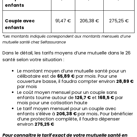
enfants
Couple avec 
91,47 €
206,38 €
275,25 €
enfants
*Les montants indiqués correspondent aux montants mensuels d’une 
mutuelle santé chez Selfassurance
Dans le détail, les tarifs moyens d’une mutuelle dans le 26 
santé selon votre situation :
Le montant moyen d’une mutuelle santé pour un 
célibataire est de 
65,89
€
 par mois. Pour une 
couverture basse, il faudra compter environ 
28,89 €
par mois
Le coût moyen mensuel pour un couple sans 
enfants tourne autour de 
126,7 €
 et 
168,5 €
 par 
mois pour une cotisation haute
Le tarif moyen mensuel pour un couple avec 
enfants s’élève à 
206,38 € 
par mois
.
 Pour bénéficier 
d’une protection complète, il faudra dépenser 
environ 
275,25 €
Pour connaitre le tarif exact de votre mutuelle santé en 