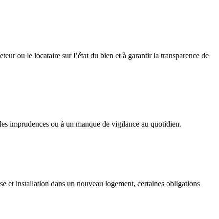
ur ou le locataire sur l’état du bien et à garantir la transparence de
 des imprudences ou à un manque de vigilance au quotidien.
e et installation dans un nouveau logement, certaines obligations