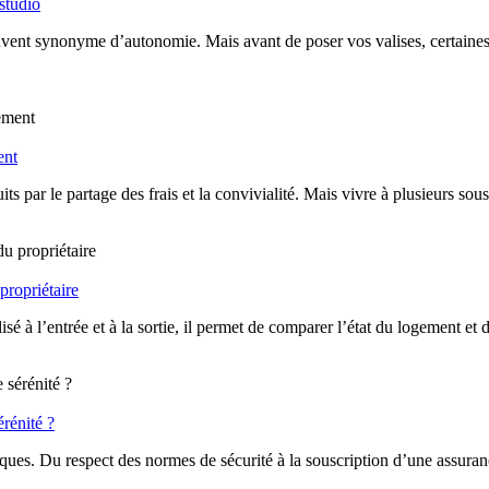
studio
nt synonyme d’autonomie. Mais avant de poser vos valises, certaines d
ent
duits par le partage des frais et la convivialité. Mais vivre à plusieurs
 propriétaire
é à l’entrée et à la sortie, il permet de comparer l’état du logement et d’é
érénité ?
iques. Du respect des normes de sécurité à la souscription d’une assuranc