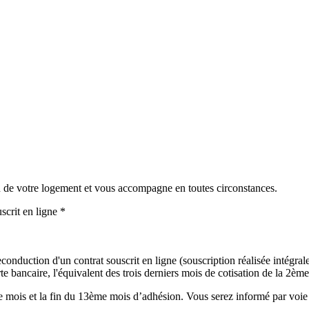
in de votre logement et vous accompagne en toutes circonstances.
scrit en ligne *
onduction d'un contrat souscrit en ligne (souscription réalisée intégralem
 bancaire, l'équivalent des trois derniers mois de cotisation de la 2ème 
mois et la fin du 13ème mois d’adhésion. Vous serez informé par voie é