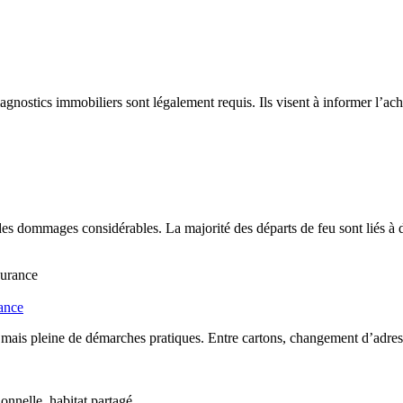
nostics immobiliers sont légalement requis. Ils visent à informer l’achete
es dommages considérables. La majorité des départs de feu sont liés à
rance
mais pleine de démarches pratiques. Entre cartons, changement d’adress