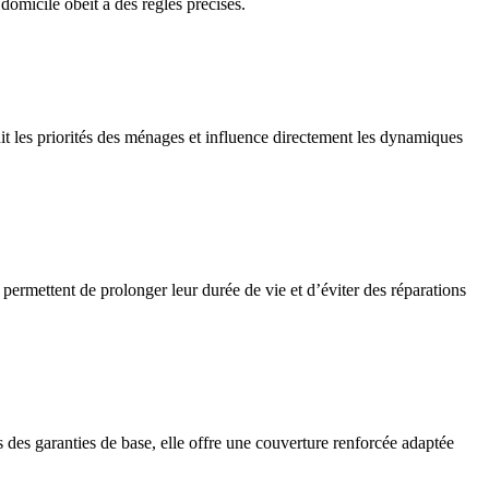
domicile obéit à des règles précises.
finit les priorités des ménages et influence directement les dynamiques
 permettent de prolonger leur durée de vie et d’éviter des réparations
des garanties de base, elle offre une couverture renforcée adaptée