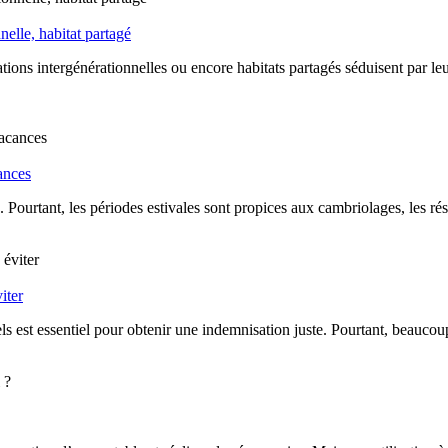
elle, habitat partagé
tions intergénérationnelles ou encore habitats partagés séduisent par le
ances
. Pourtant, les périodes estivales sont propices aux cambriolages, les rés
iter
els est essentiel pour obtenir une indemnisation juste. Pourtant, beauco