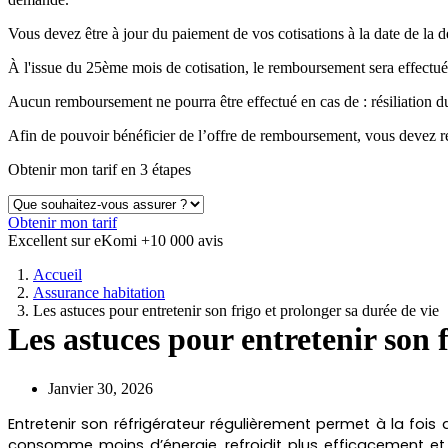
Vous devez être à jour du paiement de vos cotisations à la date de 
À l'issue du 25ème mois de cotisation, le remboursement sera effectué
Aucun remboursement ne pourra être effectué en cas de : résiliation
Afin de pouvoir bénéficier de l’offre de remboursement, vous devez ré
Obtenir mon tarif en 3 étapes
Obtenir mon tarif
Excellent sur eKomi
+10 000 avis
Accueil
Assurance habitation
Les astuces pour entretenir son frigo et prolonger sa durée de vie
Les astuces pour entretenir son f
Janvier 30, 2026
Entretenir son réfrigérateur régulièrement permet à la fois
consomme moins d’énergie, refroidit plus efficacement et 