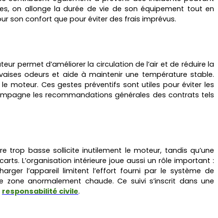
xes, on allonge la durée de vie de son équipement tout en
ur son confort que pour éviter des frais imprévus.
eur permet d’améliorer la circulation de l’air et de réduire la
uvaises odeurs et aide à maintenir une température stable.
 le moteur. Ces gestes préventifs sont utiles pour éviter les
accompagne les recommandations générales des contrats tels
 trop basse sollicite inutilement le moteur, tandis qu’une
rts. L’organisation intérieure joue aussi un rôle important :
arger l’appareil limitent l’effort fourni par le système de
e zone anormalement chaude. Ce suivi s’inscrit dans une
responsabilité civile
.