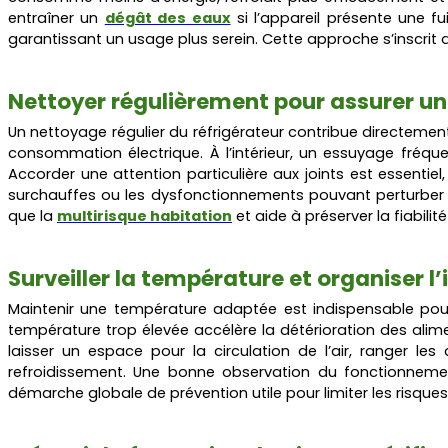
entraîner un
dégât des eaux
si l’appareil présente une 
garantissant un usage plus serein. Cette approche s’inscrit 
Nettoyer régulièrement pour assurer u
Un nettoyage régulier du réfrigérateur contribue directement à
consommation électrique. À l’intérieur, un essuyage fréqu
Accorder une attention particulière aux joints est essentiel
surchauffes ou les dysfonctionnements pouvant perturber l
que la
multirisque habitation
et aide à préserver la fiabilité
Surveiller la température et organiser l’
Maintenir une température adaptée est indispensable pour 
température trop élevée accélère la détérioration des alimen
laisser un espace pour la circulation de l’air, ranger les
refroidissement. Une bonne observation du fonctionneme
démarche globale de prévention utile pour limiter les risqu