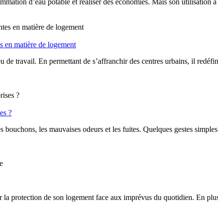
mmation d’eau potable et réaliser des économies. Mais son utilisation à 
es en matière de logement
ieu de travail. En permettant de s’affranchir des centres urbains, il redé
es ?
les bouchons, les mauvaises odeurs et les fuites. Quelques gestes simples
la protection de son logement face aux imprévus du quotidien. En plus 