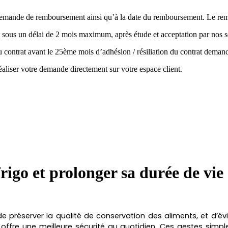
la demande de remboursement ainsi qu’à la date du remboursement. Le r
 sous un délai de 2 mois maximum, après étude et acceptation par nos s
 du contrat avant le 25ème mois d’adhésion / résiliation du contrat de
aliser votre demande directement sur votre espace client.
rigo et prolonger sa durée de vie
 de préserver la qualité de conservation des aliments, et d’é
offre une meilleure sécurité au quotidien. Ces gestes simp