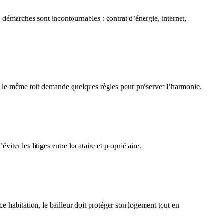
émarches sont incontournables : contrat d’énergie, internet,
 sous le même toit demande quelques règles pour préserver l’harmonie.
viter les litiges entre locataire et propriétaire.
e habitation, le bailleur doit protéger son logement tout en