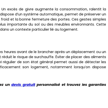
r. Un excès de givre augmente la consommation, ralentit la
l dispose d’un système automatique, permet de préserver un
air froid et la bonne fermeture des portes. Ces gestes simples
n plus importante du sol ou des meubles environnants. Cette
ans un contexte particulier lié au logement.
ques heures avant de le brancher après un déplacement ou un
réduit le risque de surchauffe. Éviter de placer des aliments
ivi régulier de son état général permet aussi de détecter les
 efficacement son logement, notamment lorsqu’on dispose
uez un
devis gratuit
personnalisé et trouvez les garanties