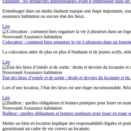
Étudiants : les démarches indispensables avant d’emménager dans un 
Emménager dans un studio étudiant marque une étape importante, souve
assurance habitation ou encore état des lieux.
Lire
Nouveauté
Assurance habitation
Colocation : comment bien organiser la vie à plusieurs dans un logem
La colocation attire de plus en plus d’étudiants et de jeunes actifs, sé
Lire
Nouveauté
Assurance habitation
État des lieux d’entrée et de sortie : droits et devoirs du locataire et du
Lors d’une location, l’état des lieux est une étape incontournable. Réalis
Lire
Nouveauté
Assurance habitation
Bailleur : quelles obligations et bonnes pratiques pour louer en toute s
Mettre un bien en location implique des responsabilités légales et prat
garantissant un cadre de vie correct au locataire.