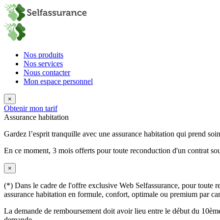
Nos produits
Nos services
Nous contacter
Mon espace personnel
×
Obtenir mon tarif
Assurance habitation
Gardez l’esprit tranquille avec une assurance habitation qui prend so
En ce moment,
3 mois offerts
pour toute reconduction d'un contrat sou
×
(*) Dans le cadre de l'offre exclusive Web Selfassurance, pour toute rec
assurance habitation en formule, confort, optimale ou premium par carte
La demande de remboursement doit avoir lieu entre le début du 10ème 
demande.