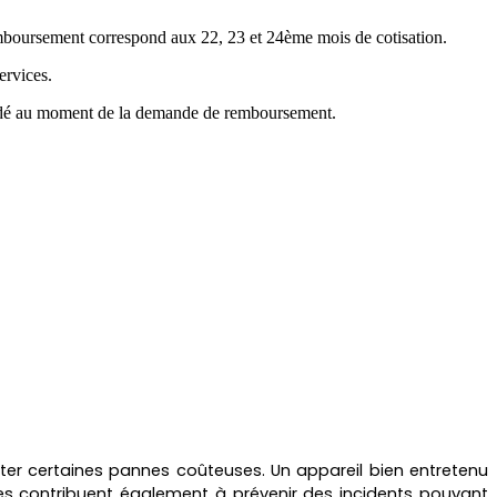
emboursement correspond aux 22, 23 et 24ème mois de cotisation.
ervices.
mandé au moment de la demande de remboursement.
viter certaines pannes coûteuses. Un appareil bien entretenu
les contribuent également à prévenir des incidents pouvant