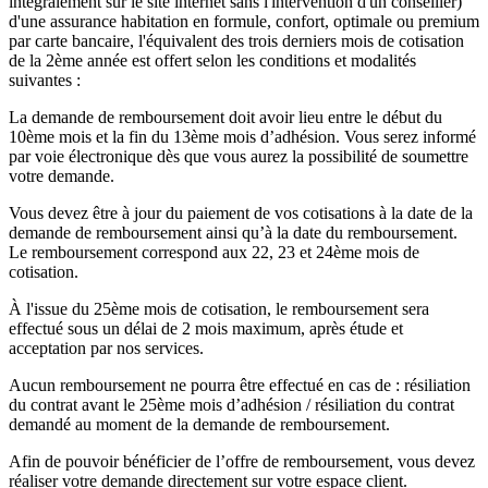
intégralement sur le site internet sans l'intervention d'un conseiller)
d'une assurance habitation en formule, confort, optimale ou premium
par carte bancaire, l'équivalent des trois derniers mois de cotisation
de la 2ème année est offert selon les conditions et modalités
suivantes :
La demande de remboursement doit avoir lieu entre le début du
10ème mois et la fin du 13ème mois d’adhésion. Vous serez informé
par voie électronique dès que vous aurez la possibilité de soumettre
votre demande.
Vous devez être à jour du paiement de vos cotisations à la date de la
demande de remboursement ainsi qu’à la date du remboursement.
Le remboursement correspond aux 22, 23 et 24ème mois de
cotisation.
À l'issue du 25ème mois de cotisation, le remboursement sera
effectué sous un délai de 2 mois maximum, après étude et
acceptation par nos services.
Aucun remboursement ne pourra être effectué en cas de : résiliation
du contrat avant le 25ème mois d’adhésion / résiliation du contrat
demandé au moment de la demande de remboursement.
Afin de pouvoir bénéficier de l’offre de remboursement, vous devez
réaliser votre demande directement sur votre espace client.