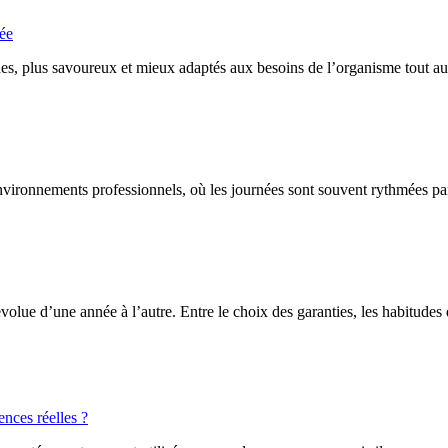
née
hes, plus savoureux et mieux adaptés aux besoins de l’organisme tout au
ironnements professionnels, où les journées sont souvent rythmées par le
e évolue d’une année à l’autre. Entre le choix des garanties, les habit
ences réelles ?