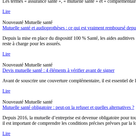
Les termes « assurance santé », « mutuelle santé » et « complémentaire
Lire
Nouveauté
Mutuelle santé
Mutuelle santé et audioprothèses : ce qui est vraiment remboursé dep
Depuis la mise en place du dispositif 100 % Santé, les aides auditives
reste à charge pour les assurés.
Lire
Nouveauté
Mutuelle santé
Devis mutuelle santé : 4 éléments à vérifier avant de signer
Avant de souscrire une couverture complémentaire, il est essentiel de li
Lire
Nouveauté
Mutuelle santé
Mutuelle santé obligatoire : peut-on la refuser et quelles alternatives ?
Depuis 2016, la mutuelle d’entreprise est devenue obligatoire pour tous
il est important de comprendre les conditions précises prévues par la l
Lire