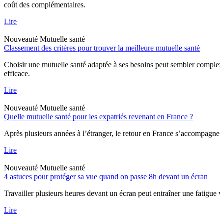
coût des complémentaires.
Lire
Nouveauté
Mutuelle santé
Classement des critères pour trouver la meilleure mutuelle santé
Choisir une mutuelle santé adaptée à ses besoins peut sembler complexe 
efficace.
Lire
Nouveauté
Mutuelle santé
Quelle mutuelle santé pour les expatriés revenant en France ?
Après plusieurs années à l’étranger, le retour en France s’accompagne
Lire
Nouveauté
Mutuelle santé
4 astuces pour protéger sa vue quand on passe 8h devant un écran
Travailler plusieurs heures devant un écran peut entraîner une fatigue 
Lire