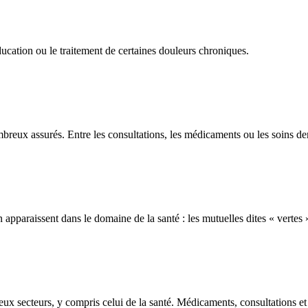
ucation ou le traitement de certaines douleurs chroniques.
eux assurés. Entre les consultations, les médicaments ou les soins dent
pparaissent dans le domaine de la santé : les mutuelles dites « vertes 
x secteurs, y compris celui de la santé. Médicaments, consultations et f