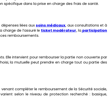
n spécifique dans la prise en charge des frais de santé.
s dépenses liées aux
soins médicaux
, aux consultations et à
la charge de l’assuré le
ticket modérateur
, la
participation
r ces remboursements.
ts. Elle intervient pour rembourser la partie non couverte par
 choisi, la mutuelle peut prendre en charge tout ou partie des
e venant compléter le remboursement de la Sécurité sociale,
arient selon le niveau de protection recherché : basique,