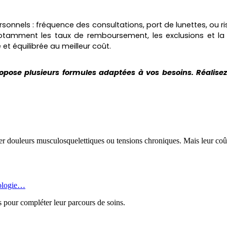
rsonnels : fréquence des consultations, port de lunettes, ou ri
 notamment les taux de remboursement, les exclusions et la
et équilibrée au meilleur coût.
ropose plusieurs formules adaptées à vos besoins. Réalise
r douleurs musculosquelettiques ou tensions chroniques. Mais leur coût, 
rologie…
s pour compléter leur parcours de soins.