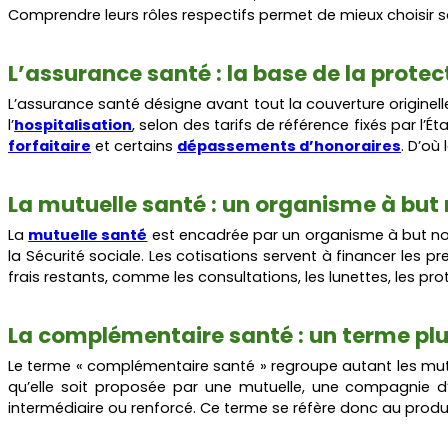
Comprendre leurs rôles respectifs permet de mieux choisir sa
L’assurance santé : la base de la prote
L’assurance santé désigne avant tout la couverture originelle
l’
hospitalisation
, selon des tarifs de référence fixés par l’É
forfaitaire
et certains
dépassements d’honoraires
. D’où
La mutuelle santé : un organisme à but 
La
mutuelle santé
est encadrée par un organisme à but non l
la Sécurité sociale. Les cotisations servent à financer les p
frais restants, comme les consultations, les lunettes, les pro
La complémentaire santé : un terme plu
Le terme « complémentaire santé » regroupe autant les mutu
qu’elle soit proposée par une mutuelle, une compagnie d’
intermédiaire ou renforcé. Ce terme se réfère donc au produi