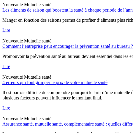
Nouveauté
Mutuelle santé
Les aliments de saison qui boostent la santé à chaque période de l’an
Manger en fonction des saisons permet de profiter d’aliments plus ric
Lire
Nouveauté
Mutuelle santé
Comment l’entreprise peut encourager la prévention santé au bureau ?
Promouvoir la prévention santé au bureau devient essentiel dans les env
Lire
Nouveauté
Mutuelle santé
4 erreurs qui font grimper le prix de votre mutuelle santé
Il est parfois difficile de comprendre pourquoi le tarif d’une mutuell
plusieurs facteurs peuvent influencer le montant final.
Lire
Nouveauté
Mutuelle santé
Assurance santé, mutuelle santé, complémentaire santé : quelles différ