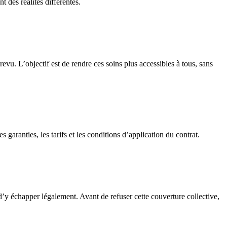
 des réalités différentes.
vu. L’objectif est de rendre ces soins plus accessibles à tous, sans
 garanties, les tarifs et les conditions d’application du contrat.
 d’y échapper légalement. Avant de refuser cette couverture collective,