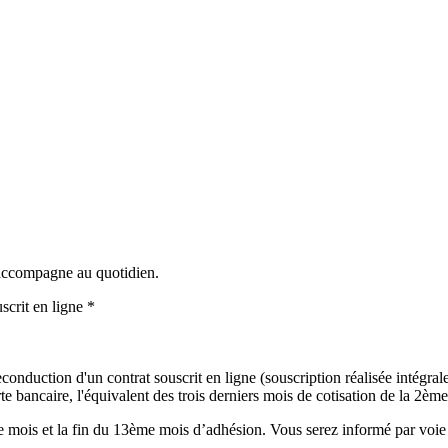
 accompagne au quotidien.
scrit en ligne *
onduction d'un contrat souscrit en ligne (souscription réalisée intégralem
 bancaire, l'équivalent des trois derniers mois de cotisation de la 2ème 
mois et la fin du 13ème mois d’adhésion. Vous serez informé par voie é