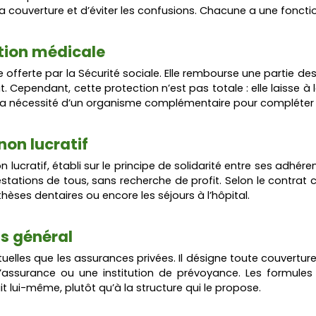
 couverture et d’éviter les confusions. Chacune a une fonctio
ction médicale
 offerte par la Sécurité sociale. Elle rembourse une partie de
tat. Cependant, cette protection n’est pas totale : elle laisse à 
 la nécessité d’un organisme complémentaire pour compléte
non lucratif
ucratif, établi sur le principe de solidarité entre ses adhéren
restations de tous, sans recherche de profit. Selon le contrat
thèses dentaires ou encore les séjours à l’hôpital.
s général
elles que les assurances privées. Il désigne toute couvertur
assurance ou une institution de prévoyance. Les formules v
t lui-même, plutôt qu’à la structure qui le propose.