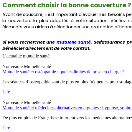
Comment choisir la bonne couverture ?
Avant de souscrire, il est important d’évaluer ses besoins pe
la couverture la plus adaptée à votre situation. Vérifiez
éléments vous aidera à sélectionner une protection efficace 
Si vous recherchez une
mutuelle santé
, Selfassurance p
bénéficier directement de votre contrat.
L’actualité mutuelle santé
Nouveauté
Mutuelle santé
Mutuelle santé et ostéopathie : quelles limites de prise en charge ?
Les séances d’ostéopathie sont de plus en plus fréquentes pour soulage
Lire
Nouveauté
Mutuelle santé
Mutuelle santé et médecines alternatives émergentes : hypnose, soph
De plus en plus de Français se tournent vers les médecines alternative
Lire