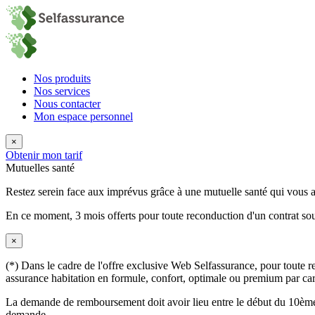
Nos produits
Nos services
Nous contacter
Mon espace personnel
×
Obtenir mon tarif
Mutuelles santé
Restez serein face aux imprévus grâce à une mutuelle santé qui vous
En ce moment,
3 mois offerts
pour toute reconduction d'un contrat sou
×
(*) Dans le cadre de l'offre exclusive Web Selfassurance, pour toute rec
assurance habitation en formule, confort, optimale ou premium par carte
La demande de remboursement doit avoir lieu entre le début du 10ème 
demande.