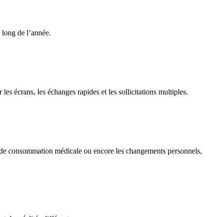
 long de l’année.
s écrans, les échanges rapides et les sollicitations multiples.
udes de consommation médicale ou encore les changements personnels,