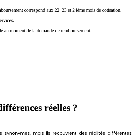
emboursement correspond aux 22, 23 et 24ème mois de cotisation.
ervices.
mandé au moment de la demande de remboursement.
ifférences réelles ?
synonymes, mais ils recouvrent des réalités différentes.