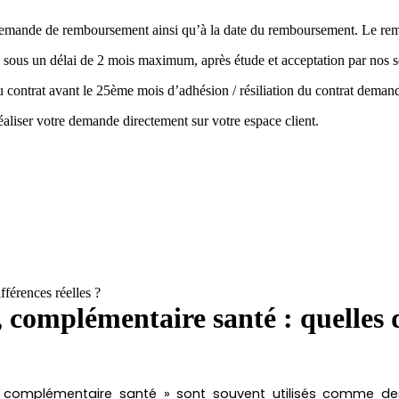
la demande de remboursement ainsi qu’à la date du remboursement. Le r
 sous un délai de 2 mois maximum, après étude et acceptation par nos s
 du contrat avant le 25ème mois d’adhésion / résiliation du contrat de
aliser votre demande directement sur votre espace client.
fférences réelles ?
 complémentaire santé : quelles d
 complémentaire santé » sont souvent utilisés comme des 