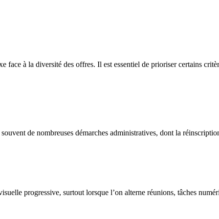
face à la diversité des offres. Il est essentiel de prioriser certains cri
 souvent de nombreuses démarches administratives, dont la réinscriptio
visuelle progressive, surtout lorsque l’on alterne réunions, tâches numé