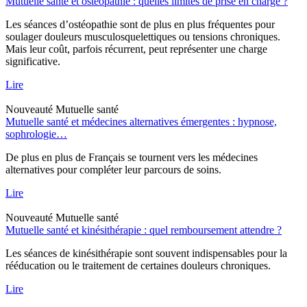
Mutuelle santé et ostéopathie : quelles limites de prise en charge ?
Les séances d’ostéopathie sont de plus en plus fréquentes pour
soulager douleurs musculosquelettiques ou tensions chroniques.
Mais leur coût, parfois récurrent, peut représenter une charge
significative.
Lire
Nouveauté
Mutuelle santé
Mutuelle santé et médecines alternatives émergentes : hypnose,
sophrologie…
De plus en plus de Français se tournent vers les médecines
alternatives pour compléter leur parcours de soins.
Lire
Nouveauté
Mutuelle santé
Mutuelle santé et kinésithérapie : quel remboursement attendre ?
Les séances de kinésithérapie sont souvent indispensables pour la
rééducation ou le traitement de certaines douleurs chroniques.
Lire