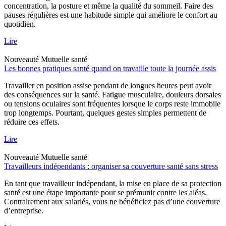
concentration, la posture et même la qualité du sommeil. Faire des
pauses régulières est une habitude simple qui améliore le confort au
quotidien.
Lire
Nouveauté
Mutuelle santé
Les bonnes pratiques santé quand on travaille toute la journée assis
Travailler en position assise pendant de longues heures peut avoir
des conséquences sur la santé. Fatigue musculaire, douleurs dorsales
ou tensions oculaires sont fréquentes lorsque le corps reste immobile
trop longtemps. Pourtant, quelques gestes simples permettent de
réduire ces effets.
Lire
Nouveauté
Mutuelle santé
Travailleurs indépendants : organiser sa couverture santé sans stress
En tant que travailleur indépendant, la mise en place de sa protection
santé est une étape importante pour se prémunir contre les aléas.
Contrairement aux salariés, vous ne bénéficiez pas d’une couverture
d’entreprise.