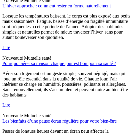
Nouveauté
Mutuelle santé
L’hiver approche : comment rester en forme naturellement
Lorsque les températures baissent, le corps est plus exposé aux petits
maux saisonniers. Fatigue, baisse d’énergie ou fragilité immunitaire
sont fréquentes à cette période de l’année. Adopter des habitudes
simples et naturelles permet de mieux traverser l’hiver, sans pour
autant bouleverser son quotidien.
Lire
Nouveauté
Mutuelle santé
Pourquoi aérer sa maison chaque jour est bon pour sa santé ?
Aérer son logement est un geste simple, souvent négligé, mais qui
joue un rôle essentiel dans la qualité de vie. Chaque jour, l’air
intérieur se charge en humidité, poussières, polluants et allergènes.
Sans renouvellement, ils s’accumulent et peuvent nuire au bien-être
des habitants.
Lire
Nouveauté
Mutuelle santé
Les bienfaits d’une pause écran régulière pour votre bien-être
Passer de longues heures devant un écran peut affecter la