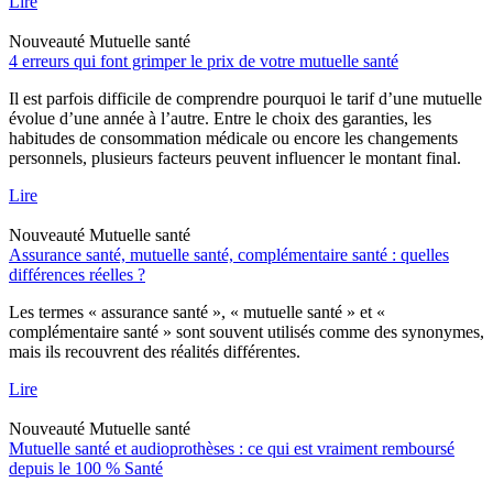
Lire
Nouveauté
Mutuelle santé
4 erreurs qui font grimper le prix de votre mutuelle santé
Il est parfois difficile de comprendre pourquoi le tarif d’une mutuelle
évolue d’une année à l’autre. Entre le choix des garanties, les
habitudes de consommation médicale ou encore les changements
personnels, plusieurs facteurs peuvent influencer le montant final.
Lire
Nouveauté
Mutuelle santé
Assurance santé, mutuelle santé, complémentaire santé : quelles
différences réelles ?
Les termes « assurance santé », « mutuelle santé » et «
complémentaire santé » sont souvent utilisés comme des synonymes,
mais ils recouvrent des réalités différentes.
Lire
Nouveauté
Mutuelle santé
Mutuelle santé et audioprothèses : ce qui est vraiment remboursé
depuis le 100 % Santé