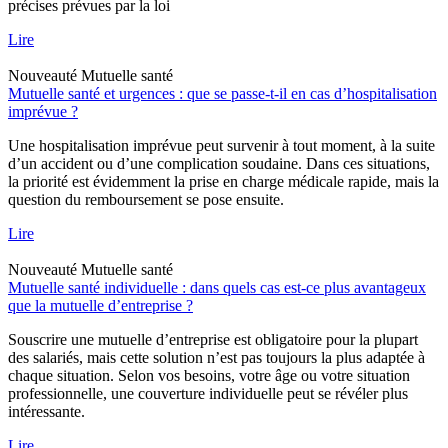
précises prévues par la loi
Lire
Nouveauté
Mutuelle santé
Mutuelle santé et urgences : que se passe-t-il en cas d’hospitalisation
imprévue ?
Une hospitalisation imprévue peut survenir à tout moment, à la suite
d’un accident ou d’une complication soudaine. Dans ces situations,
la priorité est évidemment la prise en charge médicale rapide, mais la
question du remboursement se pose ensuite.
Lire
Nouveauté
Mutuelle santé
Mutuelle santé individuelle : dans quels cas est-ce plus avantageux
que la mutuelle d’entreprise ?
Souscrire une mutuelle d’entreprise est obligatoire pour la plupart
des salariés, mais cette solution n’est pas toujours la plus adaptée à
chaque situation. Selon vos besoins, votre âge ou votre situation
professionnelle, une couverture individuelle peut se révéler plus
intéressante.
Lire