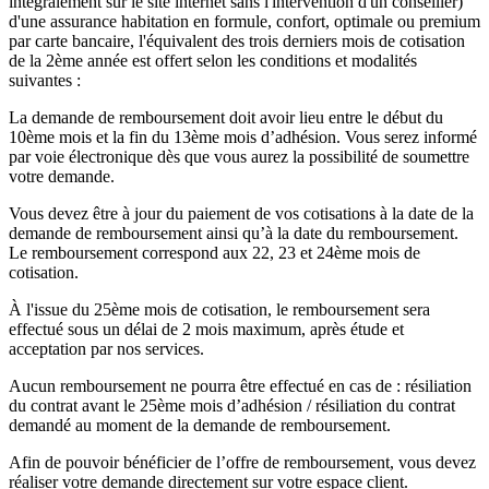
intégralement sur le site internet sans l'intervention d'un conseiller)
d'une assurance habitation en formule, confort, optimale ou premium
par carte bancaire, l'équivalent des trois derniers mois de cotisation
de la 2ème année est offert selon les conditions et modalités
suivantes :
La demande de remboursement doit avoir lieu entre le début du
10ème mois et la fin du 13ème mois d’adhésion. Vous serez informé
par voie électronique dès que vous aurez la possibilité de soumettre
votre demande.
Vous devez être à jour du paiement de vos cotisations à la date de la
demande de remboursement ainsi qu’à la date du remboursement.
Le remboursement correspond aux 22, 23 et 24ème mois de
cotisation.
À l'issue du 25ème mois de cotisation, le remboursement sera
effectué sous un délai de 2 mois maximum, après étude et
acceptation par nos services.
Aucun remboursement ne pourra être effectué en cas de : résiliation
du contrat avant le 25ème mois d’adhésion / résiliation du contrat
demandé au moment de la demande de remboursement.
Afin de pouvoir bénéficier de l’offre de remboursement, vous devez
réaliser votre demande directement sur votre espace client.