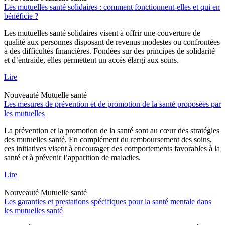
Les mutuelles santé solidaires : comment fonctionnent-elles et qui en
bénéficie ?
Les mutuelles santé solidaires visent à offrir une couverture de
qualité aux personnes disposant de revenus modestes ou confrontées
à des difficultés financières. Fondées sur des principes de solidarité
et d’entraide, elles permettent un accès élargi aux soins.
Lire
Nouveauté
Mutuelle santé
Les mesures de prévention et de promotion de la santé proposées par
les mutuelles
La prévention et la promotion de la santé sont au cœur des stratégies
des mutuelles santé. En complément du remboursement des soins,
ces initiatives visent à encourager des comportements favorables à la
santé et à prévenir l’apparition de maladies.
Lire
Nouveauté
Mutuelle santé
Les garanties et prestations spécifiques pour la santé mentale dans
les mutuelles santé