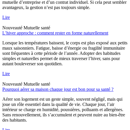
mutuelle d’entreprise et d’un contrat individuel. Si cela peut sembler
avantageux, la gestion n’est pas toujours simple.
Lire
Nouveauté
Mutuelle santé
L’hiver approche : comment rester en forme naturellement
Lorsque les températures baissent, le corps est plus exposé aux petits
maux saisonniers. Fatigue, baisse d’énergie ou fragilité immunitaire
sont fréquentes à cette période de l’année. Adopter des habitudes
simples et naturelles permet de mieux traverser l’hiver, sans pour
autant bouleverser son quotidien.
Lire
Nouveauté
Mutuelle santé
Pourquoi aérer sa maison chaque jour est bon pour sa santé ?
Aérer son logement est un geste simple, souvent négligé, mais qui
joue un rôle essentiel dans la qualité de vie. Chaque jour, l’air
intérieur se charge en humidité, poussières, polluants et allergènes.
Sans renouvellement, ils s’accumulent et peuvent nuire au bien-être
des habitants.
Lire