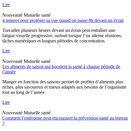
Lire
Nouveauté
Mutuelle santé
4 astuces pour protéger sa vue quand on passe 8h devant un écran
Travailler plusieurs heures devant un écran peut entraîner une
fatigue visuelle progressive, surtout lorsque l’on alterne réunions,
tâches numériques et longues périodes de concentration.
Lire
Nouveauté
Mutuelle santé
Les aliments de saison qui boostent la santé à chaque période de
l’année
Manger en fonction des saisons permet de profiter d’aliments plus
riches, plus savoureux et mieux adaptés aux besoins de l’organisme
tout au long de l’année.
Lire
Nouveauté
Mutuelle santé
Comment l’entreprise peut encourager la prévention santé au bureau
?