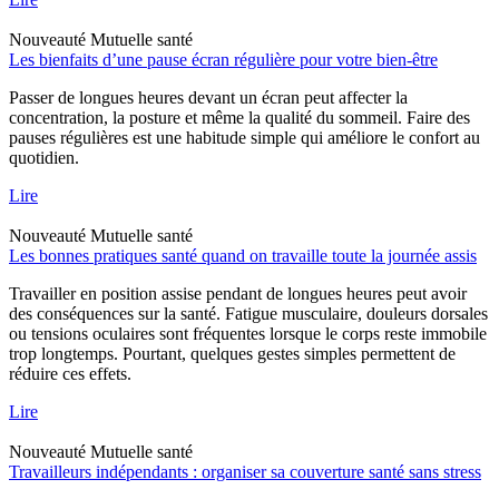
Nouveauté
Mutuelle santé
Les bienfaits d’une pause écran régulière pour votre bien-être
Passer de longues heures devant un écran peut affecter la
concentration, la posture et même la qualité du sommeil. Faire des
pauses régulières est une habitude simple qui améliore le confort au
quotidien.
Lire
Nouveauté
Mutuelle santé
Les bonnes pratiques santé quand on travaille toute la journée assis
Travailler en position assise pendant de longues heures peut avoir
des conséquences sur la santé. Fatigue musculaire, douleurs dorsales
ou tensions oculaires sont fréquentes lorsque le corps reste immobile
trop longtemps. Pourtant, quelques gestes simples permettent de
réduire ces effets.
Lire
Nouveauté
Mutuelle santé
Travailleurs indépendants : organiser sa couverture santé sans stress