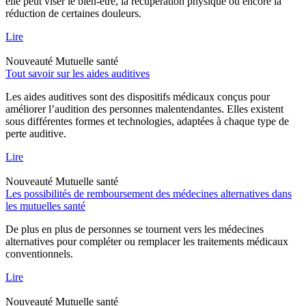
elle peut viser le bien-être, la récupération physique ou encore la
réduction de certaines douleurs.
Lire
Nouveauté
Mutuelle santé
Tout savoir sur les aides auditives
Les aides auditives sont des dispositifs médicaux conçus pour
améliorer l’audition des personnes malentendantes. Elles existent
sous différentes formes et technologies, adaptées à chaque type de
perte auditive.
Lire
Nouveauté
Mutuelle santé
Les possibilités de remboursement des médecines alternatives dans
les mutuelles santé
De plus en plus de personnes se tournent vers les médecines
alternatives pour compléter ou remplacer les traitements médicaux
conventionnels.
Lire
Nouveauté
Mutuelle santé