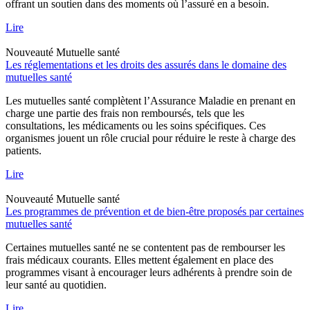
offrant un soutien dans des moments où l’assuré en a besoin.
Lire
Nouveauté
Mutuelle santé
Les réglementations et les droits des assurés dans le domaine des
mutuelles santé
Les mutuelles santé complètent l’Assurance Maladie en prenant en
charge une partie des frais non remboursés, tels que les
consultations, les médicaments ou les soins spécifiques. Ces
organismes jouent un rôle crucial pour réduire le reste à charge des
patients.
Lire
Nouveauté
Mutuelle santé
Les programmes de prévention et de bien-être proposés par certaines
mutuelles santé
Certaines mutuelles santé ne se contentent pas de rembourser les
frais médicaux courants. Elles mettent également en place des
programmes visant à encourager leurs adhérents à prendre soin de
leur santé au quotidien.
Lire