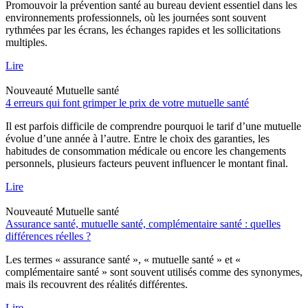
Promouvoir la prévention santé au bureau devient essentiel dans les
environnements professionnels, où les journées sont souvent
rythmées par les écrans, les échanges rapides et les sollicitations
multiples.
Lire
Nouveauté
Mutuelle santé
4 erreurs qui font grimper le prix de votre mutuelle santé
Il est parfois difficile de comprendre pourquoi le tarif d’une mutuelle
évolue d’une année à l’autre. Entre le choix des garanties, les
habitudes de consommation médicale ou encore les changements
personnels, plusieurs facteurs peuvent influencer le montant final.
Lire
Nouveauté
Mutuelle santé
Assurance santé, mutuelle santé, complémentaire santé : quelles
différences réelles ?
Les termes « assurance santé », « mutuelle santé » et «
complémentaire santé » sont souvent utilisés comme des synonymes,
mais ils recouvrent des réalités différentes.
Lire