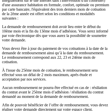
intégralement sur le site internet sans l'intervention d'un conseiller)
d'une assurance habitation en formule, confort, optimale ou premium
par carte bancaire, l'équivalent des trois derniers mois de cotisation
de la 2ème année est offert selon les conditions et modalités
suivantes :
La demande de remboursement doit avoir lieu entre le début du
10ème mois et la fin du 13ème mois d’adhésion. Vous serez informé
par voie électronique dès que vous aurez la possibilité de soumettre
votre demande.
Vous devez être à jour du paiement de vos cotisations à la date de la
demande de remboursement ainsi qu’à la date du remboursement.
Le remboursement correspond aux 22, 23 et 24ème mois de
cotisation.
À l'issue du 25ème mois de cotisation, le remboursement sera
effectué sous un délai de 2 mois maximum, après étude et
acceptation par nos services.
Aucun remboursement ne pourra être effectué en cas de : résiliation
du contrat avant le 25ème mois d’adhésion / résiliation du contrat
demandé au moment de la demande de remboursement.
Afin de pouvoir bénéficier de l’offre de remboursement, vous devez
réaliser votre demande directement sur votre espace client.