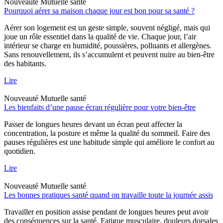
Nouveauté
Mutuelle santé
Pourquoi aérer sa maison chaque jour est bon pour sa santé ?
Aérer son logement est un geste simple, souvent négligé, mais qui
joue un rôle essentiel dans la qualité de vie. Chaque jour, l’air
intérieur se charge en humidité, poussières, polluants et allergènes.
Sans renouvellement, ils s’accumulent et peuvent nuire au bien-être
des habitants.
Lire
Nouveauté
Mutuelle santé
Les bienfaits d’une pause écran régulière pour votre bien-être
Passer de longues heures devant un écran peut affecter la
concentration, la posture et même la qualité du sommeil. Faire des
pauses régulières est une habitude simple qui améliore le confort au
quotidien.
Lire
Nouveauté
Mutuelle santé
Les bonnes pratiques santé quand on travaille toute la journée assis
Travailler en position assise pendant de longues heures peut avoir
des conséquences sur la santé. Fatigue musculaire, douleurs dorsales