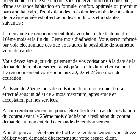
intégralement sur le site internet sans l'intervention d'un conseiller)
d'une assurance habitation en formule, confort, optimale ou premium
par carte bancaire, l'équivalent des trois derniers mois de cotisation
de la 2ème année est offert selon les conditions et modalités
suivantes :
La demande de remboursement doit avoir lieu entre le début du
10ème mois et la fin du 13ème mois d’adhésion. Vous serez informé
par voie électronique dès que vous aurez la possibilité de soumettre
votre demande.
Vous devez être à jour du paiement de vos cotisations à la date de la
demande de remboursement ainsi qu’à la date du remboursement.
Le remboursement correspond aux 22, 23 et 24ème mois de
cotisation.
À l'issue du 25ème mois de cotisation, le remboursement sera
effectué sous un délai de 2 mois maximum, après étude et
acceptation par nos services.
Aucun remboursement ne pourra être effectué en cas de : résiliation
du contrat avant le 25ème mois d’adhésion / résiliation du contrat
demandé au moment de la demande de remboursement.
Afin de pouvoir bénéficier de l’offre de remboursement, vous devez
réaliser votre demande directement sur votre espace client.