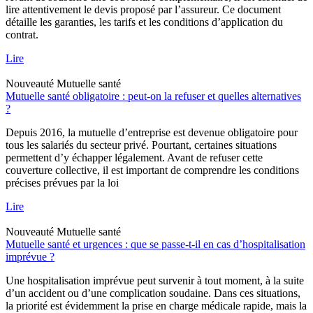
lire attentivement le devis proposé par l’assureur. Ce document
détaille les garanties, les tarifs et les conditions d’application du
contrat.
Lire
Nouveauté
Mutuelle santé
Mutuelle santé obligatoire : peut-on la refuser et quelles alternatives
?
Depuis 2016, la mutuelle d’entreprise est devenue obligatoire pour
tous les salariés du secteur privé. Pourtant, certaines situations
permettent d’y échapper légalement. Avant de refuser cette
couverture collective, il est important de comprendre les conditions
précises prévues par la loi
Lire
Nouveauté
Mutuelle santé
Mutuelle santé et urgences : que se passe-t-il en cas d’hospitalisation
imprévue ?
Une hospitalisation imprévue peut survenir à tout moment, à la suite
d’un accident ou d’une complication soudaine. Dans ces situations,
la priorité est évidemment la prise en charge médicale rapide, mais la