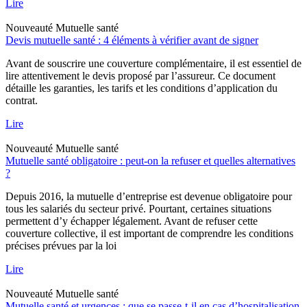
Lire
Nouveauté
Mutuelle santé
Devis mutuelle santé : 4 éléments à vérifier avant de signer
Avant de souscrire une couverture complémentaire, il est essentiel de
lire attentivement le devis proposé par l’assureur. Ce document
détaille les garanties, les tarifs et les conditions d’application du
contrat.
Lire
Nouveauté
Mutuelle santé
Mutuelle santé obligatoire : peut-on la refuser et quelles alternatives
?
Depuis 2016, la mutuelle d’entreprise est devenue obligatoire pour
tous les salariés du secteur privé. Pourtant, certaines situations
permettent d’y échapper légalement. Avant de refuser cette
couverture collective, il est important de comprendre les conditions
précises prévues par la loi
Lire
Nouveauté
Mutuelle santé
Mutuelle santé et urgences : que se passe-t-il en cas d’hospitalisation