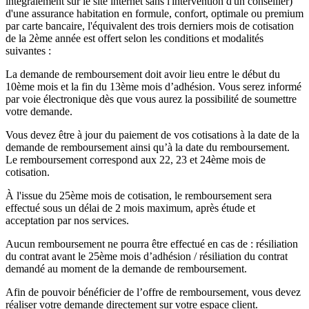
intégralement sur le site internet sans l'intervention d'un conseiller)
d'une assurance habitation en formule, confort, optimale ou premium
par carte bancaire, l'équivalent des trois derniers mois de cotisation
de la 2ème année est offert selon les conditions et modalités
suivantes :
La demande de remboursement doit avoir lieu entre le début du
10ème mois et la fin du 13ème mois d’adhésion. Vous serez informé
par voie électronique dès que vous aurez la possibilité de soumettre
votre demande.
Vous devez être à jour du paiement de vos cotisations à la date de la
demande de remboursement ainsi qu’à la date du remboursement.
Le remboursement correspond aux 22, 23 et 24ème mois de
cotisation.
À l'issue du 25ème mois de cotisation, le remboursement sera
effectué sous un délai de 2 mois maximum, après étude et
acceptation par nos services.
Aucun remboursement ne pourra être effectué en cas de : résiliation
du contrat avant le 25ème mois d’adhésion / résiliation du contrat
demandé au moment de la demande de remboursement.
Afin de pouvoir bénéficier de l’offre de remboursement, vous devez
réaliser votre demande directement sur votre espace client.