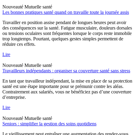
Nouveauté
Mutuelle santé
Les bonnes pratiques santé quand on travaille toute la journée assis
Travailler en position assise pendant de longues heures peut avoir
des conséquences sur la santé. Fatigue musculaire, douleurs dorsales
ou tensions oculaires sont fréquentes lorsque le corps reste immobile
trop longtemps. Pourtant, quelques gestes simples permettent de
réduire ces effets.
Lire
Nouveauté
Mutuelle santé
Travailleurs indépendants : organiser sa couverture santé sans stress
En tant que travailleur indépendant, la mise en place de sa protection
santé est une étape importante pour se prémunir contre les aléas.
Contrairement aux salariés, vous ne bénéficiez pas d’une couverture
d’entreprise.
Lire
Nouveauté
Mutuelle santé
Seniors : simplifier la gestion des soins quotidiens
Le vieillissement peut entraîner une augmentation des rendez-vous