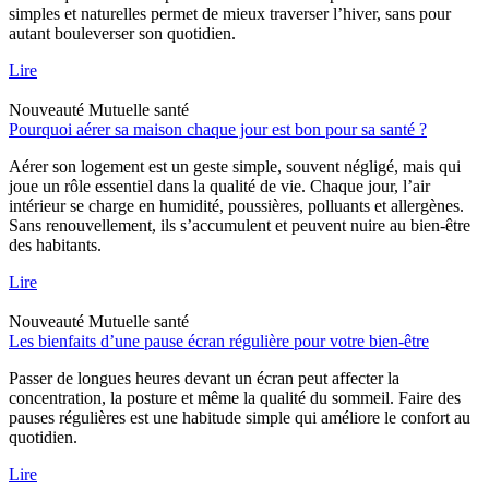
simples et naturelles permet de mieux traverser l’hiver, sans pour
autant bouleverser son quotidien.
Lire
Nouveauté
Mutuelle santé
Pourquoi aérer sa maison chaque jour est bon pour sa santé ?
Aérer son logement est un geste simple, souvent négligé, mais qui
joue un rôle essentiel dans la qualité de vie. Chaque jour, l’air
intérieur se charge en humidité, poussières, polluants et allergènes.
Sans renouvellement, ils s’accumulent et peuvent nuire au bien-être
des habitants.
Lire
Nouveauté
Mutuelle santé
Les bienfaits d’une pause écran régulière pour votre bien-être
Passer de longues heures devant un écran peut affecter la
concentration, la posture et même la qualité du sommeil. Faire des
pauses régulières est une habitude simple qui améliore le confort au
quotidien.
Lire