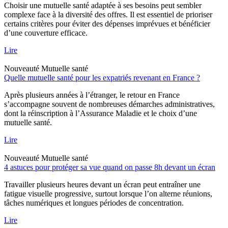
Choisir une mutuelle santé adaptée à ses besoins peut sembler
complexe face à la diversité des offres. Il est essentiel de prioriser
certains critères pour éviter des dépenses imprévues et bénéficier
d’une couverture efficace.
Lire
Nouveauté
Mutuelle santé
Quelle mutuelle santé pour les expatriés revenant en France ?
Après plusieurs années à l’étranger, le retour en France
s’accompagne souvent de nombreuses démarches administratives,
dont la réinscription à l’Assurance Maladie et le choix d’une
mutuelle santé.
Lire
Nouveauté
Mutuelle santé
4 astuces pour protéger sa vue quand on passe 8h devant un écran
Travailler plusieurs heures devant un écran peut entraîner une
fatigue visuelle progressive, surtout lorsque l’on alterne réunions,
tâches numériques et longues périodes de concentration.
Lire