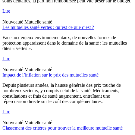
soins dentaires, la part non remboursée peut vite peser sur le budget.
Lire
Nouveauté
Mutuelle santé
Les mutuelles santé vertes : qu’est-ce que c’est ?
Face aux enjeux environnementaux, de nouvelles formes de
protection apparaissent dans le domaine de la santé : les mutuelles
dites « vertes ».
Lire
Nouveauté
Mutuelle santé
Impact de l’inflation sur le prix des mutuelles santé
Depuis plusieurs années, la hausse générale des prix touche de
nombreux secteurs, y compris celui de la santé. Médicaments,
consultations et frais de santé augmentent, entraînant une
répercussion directe sur le coût des complémentaires.
Lire
Nouveauté
Mutuelle santé
Classement des critères pour trouver la meilleure mutuelle santé