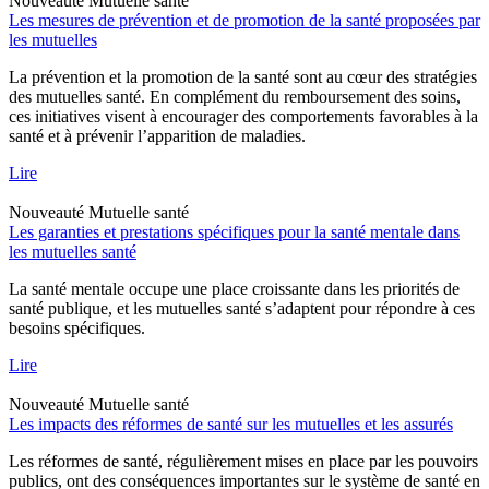
Nouveauté
Mutuelle santé
Les mesures de prévention et de promotion de la santé proposées par
les mutuelles
La prévention et la promotion de la santé sont au cœur des stratégies
des mutuelles santé. En complément du remboursement des soins,
ces initiatives visent à encourager des comportements favorables à la
santé et à prévenir l’apparition de maladies.
Lire
Nouveauté
Mutuelle santé
Les garanties et prestations spécifiques pour la santé mentale dans
les mutuelles santé
La santé mentale occupe une place croissante dans les priorités de
santé publique, et les mutuelles santé s’adaptent pour répondre à ces
besoins spécifiques.
Lire
Nouveauté
Mutuelle santé
Les impacts des réformes de santé sur les mutuelles et les assurés
Les réformes de santé, régulièrement mises en place par les pouvoirs
publics, ont des conséquences importantes sur le système de santé en