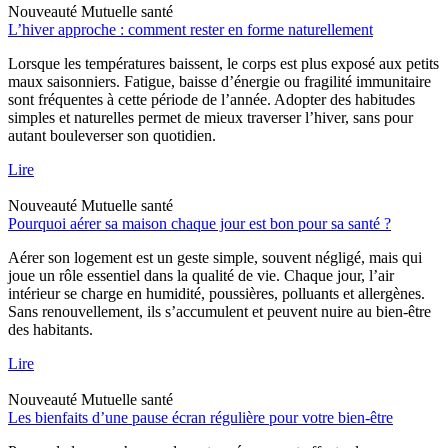
Nouveauté
Mutuelle santé
L’hiver approche : comment rester en forme naturellement
Lorsque les températures baissent, le corps est plus exposé aux petits
maux saisonniers. Fatigue, baisse d’énergie ou fragilité immunitaire
sont fréquentes à cette période de l’année. Adopter des habitudes
simples et naturelles permet de mieux traverser l’hiver, sans pour
autant bouleverser son quotidien.
Lire
Nouveauté
Mutuelle santé
Pourquoi aérer sa maison chaque jour est bon pour sa santé ?
Aérer son logement est un geste simple, souvent négligé, mais qui
joue un rôle essentiel dans la qualité de vie. Chaque jour, l’air
intérieur se charge en humidité, poussières, polluants et allergènes.
Sans renouvellement, ils s’accumulent et peuvent nuire au bien-être
des habitants.
Lire
Nouveauté
Mutuelle santé
Les bienfaits d’une pause écran régulière pour votre bien-être