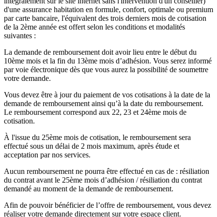
intégralement sur le site internet sans l'intervention d'un conseiller)
d'une assurance habitation en formule, confort, optimale ou premium
par carte bancaire, l'équivalent des trois derniers mois de cotisation
de la 2ème année est offert selon les conditions et modalités
suivantes :
La demande de remboursement doit avoir lieu entre le début du
10ème mois et la fin du 13ème mois d’adhésion. Vous serez informé
par voie électronique dès que vous aurez la possibilité de soumettre
votre demande.
Vous devez être à jour du paiement de vos cotisations à la date de la
demande de remboursement ainsi qu’à la date du remboursement.
Le remboursement correspond aux 22, 23 et 24ème mois de
cotisation.
À l'issue du 25ème mois de cotisation, le remboursement sera
effectué sous un délai de 2 mois maximum, après étude et
acceptation par nos services.
Aucun remboursement ne pourra être effectué en cas de : résiliation
du contrat avant le 25ème mois d’adhésion / résiliation du contrat
demandé au moment de la demande de remboursement.
Afin de pouvoir bénéficier de l’offre de remboursement, vous devez
réaliser votre demande directement sur votre espace client.