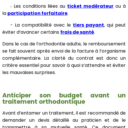
Les conditions liées au
ticket modérateur
ou à
-
la
participation forfaitaire
.
-
La compatibilité avec le
tiers payant
, qui peut
éviter d’avancer certains
frais de santé
.
Dans le cas de l’orthodontie adulte, le remboursement
se fait souvent après envoi de la facture à l’organisme
complémentaire. La clarté du contrat est donc un
critère essentiel pour savoir à quoi s’attendre et éviter
les mauvaises surprises.
Anticiper son budget avant un
traitement orthodontique
Avant d’entamer un traitement, il est recommandé de
demander un devis détaillé au praticien et de le
transmettre à sa mutuelle santé. Ce document