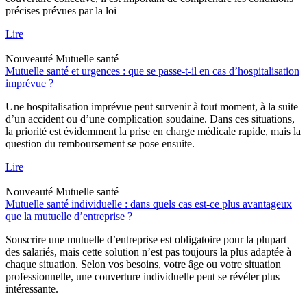
précises prévues par la loi
Lire
Nouveauté
Mutuelle santé
Mutuelle santé et urgences : que se passe-t-il en cas d’hospitalisation
imprévue ?
Une hospitalisation imprévue peut survenir à tout moment, à la suite
d’un accident ou d’une complication soudaine. Dans ces situations,
la priorité est évidemment la prise en charge médicale rapide, mais la
question du remboursement se pose ensuite.
Lire
Nouveauté
Mutuelle santé
Mutuelle santé individuelle : dans quels cas est-ce plus avantageux
que la mutuelle d’entreprise ?
Souscrire une mutuelle d’entreprise est obligatoire pour la plupart
des salariés, mais cette solution n’est pas toujours la plus adaptée à
chaque situation. Selon vos besoins, votre âge ou votre situation
professionnelle, une couverture individuelle peut se révéler plus
intéressante.