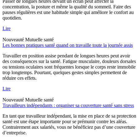
Passer de longues heures devant un écran peut affecter la
concentration, la posture et même la qualité du sommeil. Faire des
pauses régulières est une habitude simple qui améliore le confort au
quotidien.
Lire
Nouveauté
Mutuelle santé
Les bonnes pratiques santé quand on travaille toute la journée assis
Travailler en position assise pendant de longues heures peut avoir
des conséquences sur la santé. Fatigue musculaire, douleurs dorsales
ou tensions oculaires sont fréquentes lorsque le corps reste immobile
trop longtemps. Pourtant, quelques gestes simples permettent de
réduire ces effets.
Lire
Nouveauté
Mutuelle santé
Travailleurs indépendants : organiser sa couverture santé sans stress
En tant que travailleur indépendant, la mise en place de sa protection
santé est une étape importante pour se prémunir contre les aléas.
Contrairement aux salariés, vous ne bénéficiez pas d’une couverture
d’entreprise.