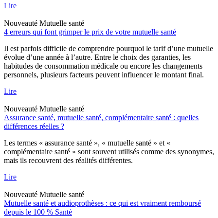
Lire
Nouveauté
Mutuelle santé
4 erreurs qui font grimper le prix de votre mutuelle santé
Il est parfois difficile de comprendre pourquoi le tarif d’une mutuelle
évolue d’une année à l’autre. Entre le choix des garanties, les
habitudes de consommation médicale ou encore les changements
personnels, plusieurs facteurs peuvent influencer le montant final.
Lire
Nouveauté
Mutuelle santé
Assurance santé, mutuelle santé, complémentaire santé : quelles
différences réelles ?
Les termes « assurance santé », « mutuelle santé » et «
complémentaire santé » sont souvent utilisés comme des synonymes,
mais ils recouvrent des réalités différentes.
Lire
Nouveauté
Mutuelle santé
Mutuelle santé et audioprothèses : ce qui est vraiment remboursé
depuis le 100 % Santé