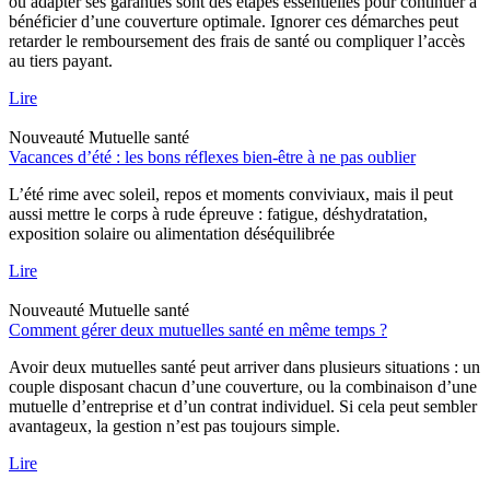
ou adapter ses garanties sont des étapes essentielles pour continuer à
bénéficier d’une couverture optimale. Ignorer ces démarches peut
retarder le remboursement des frais de santé ou compliquer l’accès
au tiers payant.
Lire
Nouveauté
Mutuelle santé
Vacances d’été : les bons réflexes bien-être à ne pas oublier
L’été rime avec soleil, repos et moments conviviaux, mais il peut
aussi mettre le corps à rude épreuve : fatigue, déshydratation,
exposition solaire ou alimentation déséquilibrée
Lire
Nouveauté
Mutuelle santé
Comment gérer deux mutuelles santé en même temps ?
Avoir deux mutuelles santé peut arriver dans plusieurs situations : un
couple disposant chacun d’une couverture, ou la combinaison d’une
mutuelle d’entreprise et d’un contrat individuel. Si cela peut sembler
avantageux, la gestion n’est pas toujours simple.
Lire