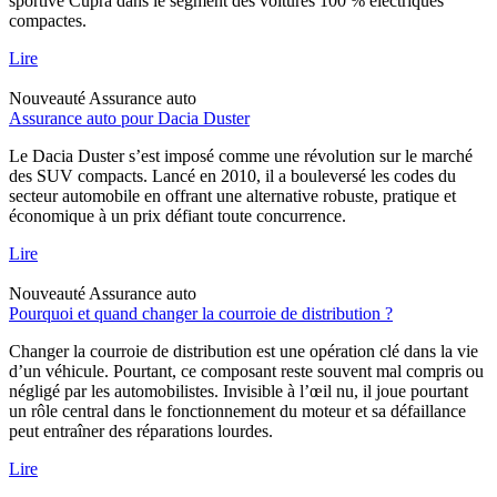
sportive Cupra dans le segment des voitures 100 % électriques
compactes.
Lire
Nouveauté
Assurance auto
Assurance auto pour Dacia Duster
Le Dacia Duster s’est imposé comme une révolution sur le marché
des SUV compacts. Lancé en 2010, il a bouleversé les codes du
secteur automobile en offrant une alternative robuste, pratique et
économique à un prix défiant toute concurrence.
Lire
Nouveauté
Assurance auto
Pourquoi et quand changer la courroie de distribution ?
Changer la courroie de distribution est une opération clé dans la vie
d’un véhicule. Pourtant, ce composant reste souvent mal compris ou
négligé par les automobilistes. Invisible à l’œil nu, il joue pourtant
un rôle central dans le fonctionnement du moteur et sa défaillance
peut entraîner des réparations lourdes.
Lire