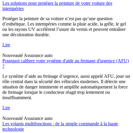
Les solutions pour protéger la peinture de votre voiture des
intempéries
Protéger la peinture de sa voiture n’est pas qu’une question
d’esthétique. Les intempéries comme la pluie acide, la grêle, le gel
ou les rayons UV accélèrent l’usure du vernis et peuvent entraîner
une décoloration durable.
Lire
Nouveauté
Assurance auto
Pourquoi calibrer votre système d'aide au freinage d'urgence (AFU)
?
Le système d’aide au freinage d’urgence, aussi appelé AFU, joue un
rôle central dans la sécurité des véhicules modernes. Il détecte une
situation de danger imminente et amplifie automatiquement la force
de freinage lorsque le conducteur réagit trop lentement ou
insuffisamment.
Lire
Nouveauté
Assurance auto
Les volants multifonctions : de la simple commande à la haute
technologie