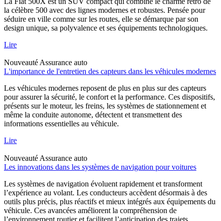
La Fiat 500X est un SUV compact qui combine le charme rétro de
la célèbre 500 avec des lignes modernes et robustes. Pensée pour
séduire en ville comme sur les routes, elle se démarque par son
design unique, sa polyvalence et ses équipements technologiques.
Lire
Nouveauté
Assurance auto
L'importance de l'entretien des capteurs dans les véhicules modernes
Les véhicules modernes reposent de plus en plus sur des capteurs
pour assurer la sécurité, le confort et la performance. Ces dispositifs,
présents sur le moteur, les freins, les systèmes de stationnement et
même la conduite autonome, détectent et transmettent des
informations essentielles au véhicule.
Lire
Nouveauté
Assurance auto
Les innovations dans les systèmes de navigation pour voitures
Les systèmes de navigation évoluent rapidement et transforment
l’expérience au volant. Les conducteurs accèdent désormais à des
outils plus précis, plus réactifs et mieux intégrés aux équipements du
véhicule. Ces avancées améliorent la compréhension de
l’environnement routier et facilitent l’anticipation des trajets.