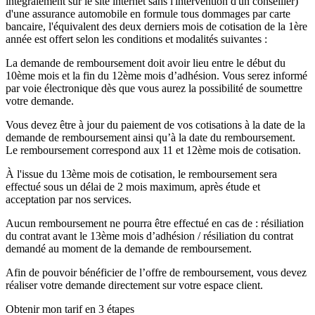
intégralement sur le site internet sans l'intervention d'un conseiller)
d'une assurance automobile en formule tous dommages par carte
bancaire, l'équivalent des deux derniers mois de cotisation de la 1ère
année est offert selon les conditions et modalités suivantes :
La demande de remboursement doit avoir lieu entre le début du
10ème mois et la fin du 12ème mois d’adhésion. Vous serez informé
par voie électronique dès que vous aurez la possibilité de soumettre
votre demande.
Vous devez être à jour du paiement de vos cotisations à la date de la
demande de remboursement ainsi qu’à la date du remboursement.
Le remboursement correspond aux 11 et 12ème mois de cotisation.
À l'issue du 13ème mois de cotisation, le remboursement sera
effectué sous un délai de 2 mois maximum, après étude et
acceptation par nos services.
Aucun remboursement ne pourra être effectué en cas de : résiliation
du contrat avant le 13ème mois d’adhésion / résiliation du contrat
demandé au moment de la demande de remboursement.
Afin de pouvoir bénéficier de l’offre de remboursement, vous devez
réaliser votre demande directement sur votre espace client.
Obtenir mon tarif en 3 étapes