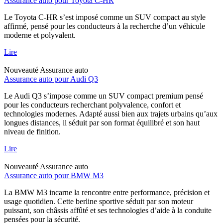
Assurance auto pour Toyota C-HR
Le Toyota C-HR s’est imposé comme un SUV compact au style
affirmé, pensé pour les conducteurs à la recherche d’un véhicule
moderne et polyvalent.
Lire
Nouveauté
Assurance auto
Assurance auto pour Audi Q3
Le Audi Q3 s’impose comme un SUV compact premium pensé
pour les conducteurs recherchant polyvalence, confort et
technologies modernes. Adapté aussi bien aux trajets urbains qu’aux
longues distances, il séduit par son format équilibré et son haut
niveau de finition.
Lire
Nouveauté
Assurance auto
Assurance auto pour BMW M3
La BMW M3 incarne la rencontre entre performance, précision et
usage quotidien. Cette berline sportive séduit par son moteur
puissant, son châssis affûté et ses technologies d’aide à la conduite
pensées pour la sécurité.