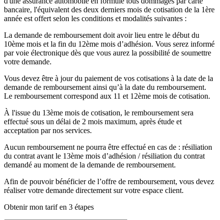
d'une assurance automobile en formule tous dommages par carte
bancaire, l'équivalent des deux derniers mois de cotisation de la 1ère
année est offert selon les conditions et modalités suivantes :
La demande de remboursement doit avoir lieu entre le début du
10ème mois et la fin du 12ème mois d’adhésion. Vous serez informé
par voie électronique dès que vous aurez la possibilité de soumettre
votre demande.
Vous devez être à jour du paiement de vos cotisations à la date de la
demande de remboursement ainsi qu’à la date du remboursement.
Le remboursement correspond aux 11 et 12ème mois de cotisation.
À l'issue du 13ème mois de cotisation, le remboursement sera
effectué sous un délai de 2 mois maximum, après étude et
acceptation par nos services.
Aucun remboursement ne pourra être effectué en cas de : résiliation
du contrat avant le 13ème mois d’adhésion / résiliation du contrat
demandé au moment de la demande de remboursement.
Afin de pouvoir bénéficier de l’offre de remboursement, vous devez
réaliser votre demande directement sur votre espace client.
Obtenir mon tarif en 3 étapes