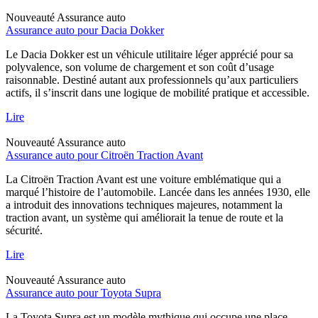
Nouveauté
Assurance auto
Assurance auto pour Dacia Dokker
Le Dacia Dokker est un véhicule utilitaire léger apprécié pour sa
polyvalence, son volume de chargement et son coût d’usage
raisonnable. Destiné autant aux professionnels qu’aux particuliers
actifs, il s’inscrit dans une logique de mobilité pratique et accessible.
Lire
Nouveauté
Assurance auto
Assurance auto pour Citroën Traction Avant
La Citroën Traction Avant est une voiture emblématique qui a
marqué l’histoire de l’automobile. Lancée dans les années 1930, elle
a introduit des innovations techniques majeures, notamment la
traction avant, un système qui améliorait la tenue de route et la
sécurité.
Lire
Nouveauté
Assurance auto
Assurance auto pour Toyota Supra
La Toyota Supra est un modèle mythique qui occupe une place