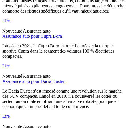
d’automobilistes français. Prix attractifs, choix plus large ou modèles
mieux équipés expliquent cet engouement. Pourtant, cette démarche
comporte des risques spécifiques qu’il vaut mieux anticiper.
Lire
Nouveauté
Assurance auto
Assurance auto pour Cupra Born
Lancée en 2021, la Cupra Born marque l’entrée de la marque
sportive Cupra dans le segment des voitures 100 % électriques
compactes.
Lire
Nouveauté
Assurance auto
Assurance auto pour Dacia Duster
Le Dacia Duster s’est imposé comme une révolution sur le marché
des SUV compacts. Lancé en 2010, il a bouleversé les codes du
secteur automobile en offrant une alternative robuste, pratique et
économique à un prix défiant toute concurrence.
Lire
Nouveauté
Assurance auto