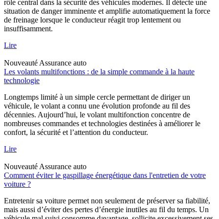
rôle central dans la sécurité des véhicules modernes. Il détecte une
situation de danger imminente et amplifie automatiquement la force
de freinage lorsque le conducteur réagit trop lentement ou
insuffisamment.
Lire
Nouveauté
Assurance auto
Les volants multifonctions : de la simple commande à la haute
technologie
Longtemps limité à un simple cercle permettant de diriger un
véhicule, le volant a connu une évolution profonde au fil des
décennies. Aujourd’hui, le volant multifonction concentre de
nombreuses commandes et technologies destinées à améliorer le
confort, la sécurité et l’attention du conducteur.
Lire
Nouveauté
Assurance auto
Comment éviter le gaspillage énergétique dans l'entretien de votre
voiture ?
Entretenir sa voiture permet non seulement de préserver sa fiabilité,
mais aussi d’éviter des pertes d’énergie inutiles au fil du temps. Un
véhicule mal suivi consomme davantage, sollicite excessivement ses