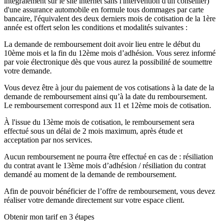
intégralement sur le site internet sans l'intervention d'un conseiller)
d'une assurance automobile en formule tous dommages par carte
bancaire, l'équivalent des deux derniers mois de cotisation de la 1ère
année est offert selon les conditions et modalités suivantes :
La demande de remboursement doit avoir lieu entre le début du
10ème mois et la fin du 12ème mois d’adhésion. Vous serez informé
par voie électronique dès que vous aurez la possibilité de soumettre
votre demande.
Vous devez être à jour du paiement de vos cotisations à la date de la
demande de remboursement ainsi qu’à la date du remboursement.
Le remboursement correspond aux 11 et 12ème mois de cotisation.
À l'issue du 13ème mois de cotisation, le remboursement sera
effectué sous un délai de 2 mois maximum, après étude et
acceptation par nos services.
Aucun remboursement ne pourra être effectué en cas de : résiliation
du contrat avant le 13ème mois d’adhésion / résiliation du contrat
demandé au moment de la demande de remboursement.
Afin de pouvoir bénéficier de l’offre de remboursement, vous devez
réaliser votre demande directement sur votre espace client.
Obtenir mon tarif en 3 étapes