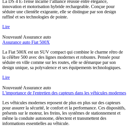
La DS 4 E-Tense incarne l’alliance réussie entre élégance,
innovation et motorisation hybride rechargeable. Conçue pour
séduire une clientèle exigeante, elle se distingue par son design
raffiné et ses technologies de pointe.
Lire
Nouveauté
Assurance auto
Assurance auto Fiat 500X
La Fiat 500X est un SUV compact qui combine le charme rétro de
la célèbre 500 avec des lignes modernes et robustes. Pensée pour
séduire en ville comme sur les routes, elle se démarque par son
design unique, sa polyvalence et ses équipements technologiques.
Lire
Nouveauté
Assurance auto
L'importance de l'entretien des capteurs dans les véhicules modernes
Les véhicules modernes reposent de plus en plus sur des capteurs
pour assurer la sécurité, le confort et la performance. Ces dispositifs,
présents sur le moteur, les freins, les systèmes de stationnement et
même la conduite autonome, détectent et transmettent des
informations essentielles au véhicule.