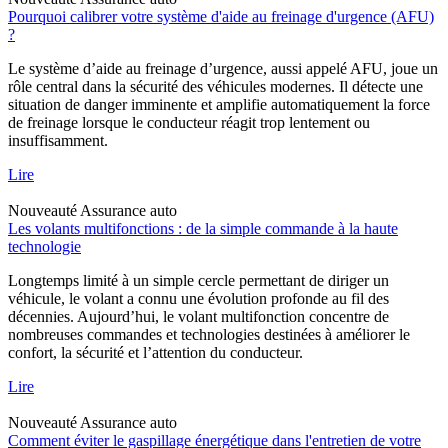
Pourquoi calibrer votre système d'aide au freinage d'urgence (AFU)
?
Le système d’aide au freinage d’urgence, aussi appelé AFU, joue un
rôle central dans la sécurité des véhicules modernes. Il détecte une
situation de danger imminente et amplifie automatiquement la force
de freinage lorsque le conducteur réagit trop lentement ou
insuffisamment.
Lire
Nouveauté
Assurance auto
Les volants multifonctions : de la simple commande à la haute
technologie
Longtemps limité à un simple cercle permettant de diriger un
véhicule, le volant a connu une évolution profonde au fil des
décennies. Aujourd’hui, le volant multifonction concentre de
nombreuses commandes et technologies destinées à améliorer le
confort, la sécurité et l’attention du conducteur.
Lire
Nouveauté
Assurance auto
Comment éviter le gaspillage énergétique dans l'entretien de votre