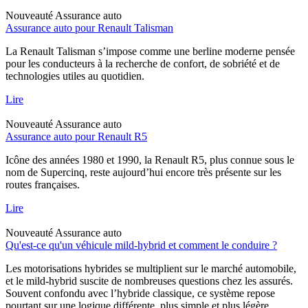
Nouveauté
Assurance auto
Assurance auto pour Renault Talisman
La Renault Talisman s’impose comme une berline moderne pensée
pour les conducteurs à la recherche de confort, de sobriété et de
technologies utiles au quotidien.
Lire
Nouveauté
Assurance auto
Assurance auto pour Renault R5
Icône des années 1980 et 1990, la Renault R5, plus connue sous le
nom de Supercinq, reste aujourd’hui encore très présente sur les
routes françaises.
Lire
Nouveauté
Assurance auto
Qu'est-ce qu'un véhicule mild-hybrid et comment le conduire ?
Les motorisations hybrides se multiplient sur le marché automobile,
et le mild-hybrid suscite de nombreuses questions chez les assurés.
Souvent confondu avec l’hybride classique, ce système repose
pourtant sur une logique différente, plus simple et plus légère.