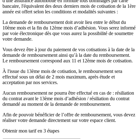
d'une assurance automobile en formule tous dommages par carte
bancaire, l'équivalent des deux derniers mois de cotisation de la 1ère
année est offert selon les conditions et modalités suivantes :
La demande de remboursement doit avoir lieu entre le début du
10ème mois et la fin du 12ème mois d’adhésion. Vous serez informé
par voie électronique dès que vous aurez la possibilité de soumettre
votre demande.
Vous devez être à jour du paiement de vos cotisations à la date de la
demande de remboursement ainsi qu’à la date du remboursement.
Le remboursement correspond aux 11 et 12ème mois de cotisation.
À l'issue du 13ème mois de cotisation, le remboursement sera
effectué sous un délai de 2 mois maximum, après étude et
acceptation par nos services.
Aucun remboursement ne pourra être effectué en cas de : résiliation
du contrat avant le 13ème mois d’adhésion / résiliation du contrat
demandé au moment de la demande de remboursement.
Afin de pouvoir bénéficier de l’offre de remboursement, vous devez
réaliser votre demande directement sur votre espace client.
Obtenir mon tarif en 3 étapes