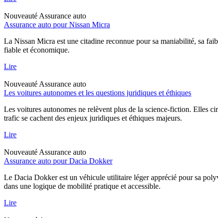
Nouveauté
Assurance auto
Assurance auto pour Nissan Micra
La Nissan Micra est une citadine reconnue pour sa maniabilité, sa faib
fiable et économique.
Lire
Nouveauté
Assurance auto
Les voitures autonomes et les questions juridiques et éthiques
Les voitures autonomes ne relèvent plus de la science-fiction. Elles ci
trafic se cachent des enjeux juridiques et éthiques majeurs.
Lire
Nouveauté
Assurance auto
Assurance auto pour Dacia Dokker
Le Dacia Dokker est un véhicule utilitaire léger apprécié pour sa poly
dans une logique de mobilité pratique et accessible.
Lire