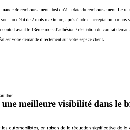
la demande de remboursement ainsi qu’à la date du remboursement. Le r
 sous un délai de 2 mois maximum, après étude et acceptation par nos s
 du contrat avant le 13ème mois d’adhésion / résiliation du contrat de
aliser votre demande directement sur votre espace client.
ouillard
une meilleure visibilité dans le b
r les automobilistes, en raison de la réduction significative de la