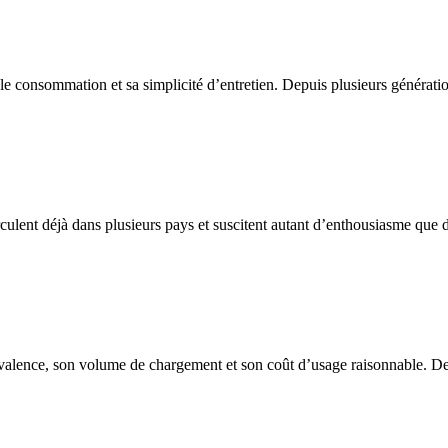
le consommation et sa simplicité d’entretien. Depuis plusieurs générati
rculent déjà dans plusieurs pays et suscitent autant d’enthousiasme que d’
valence, son volume de chargement et son coût d’usage raisonnable. Destin