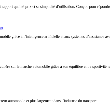
port qualité-prix et sa simplicité d’utilisation. Conçue pour répondre a
ent
ile grâce à l’intelligence artificielle et aux systèmes d’assistance av
lière sur le marché automobile grâce à son équilibre entre sportivité, 
teur automobile et plus largement dans l’industrie du transport.