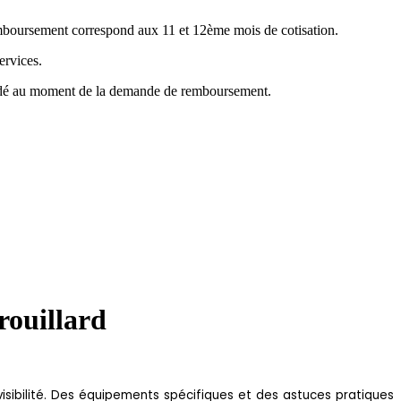
emboursement correspond aux 11 et 12ème mois de cotisation.
ervices.
mandé au moment de la demande de remboursement.
rouillard
 visibilité. Des équipements spécifiques et des astuces pratiques