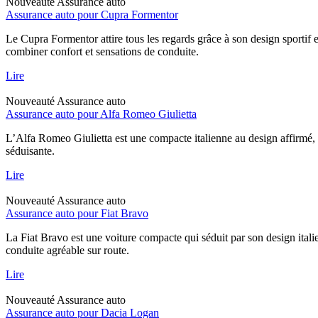
Nouveauté
Assurance auto
Assurance auto pour Cupra Formentor
Le Cupra Formentor attire tous les regards grâce à son design sportif 
combiner confort et sensations de conduite.
Lire
Nouveauté
Assurance auto
Assurance auto pour Alfa Romeo Giulietta
L’Alfa Romeo Giulietta est une compacte italienne au design affirmé, 
séduisante.
Lire
Nouveauté
Assurance auto
Assurance auto pour Fiat Bravo
La Fiat Bravo est une voiture compacte qui séduit par son design italie
conduite agréable sur route.
Lire
Nouveauté
Assurance auto
Assurance auto pour Dacia Logan