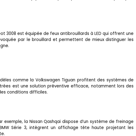
geot 3008 est équipée de feux antibrouillards à LED qui offrent une
ovoquée par le brouillard et permettent de mieux distinguer les
agne.
e modèles comme la Volkswagen Tiguan profitent des systèmes de
 vitrées est une solution préventive efficace, notamment lors des
 conditions difficiles.
ar exemple, la Nissan Qashqai dispose d’un système de freinage
MW Série 3, intègrent un affichage tête haute projetant les
te.