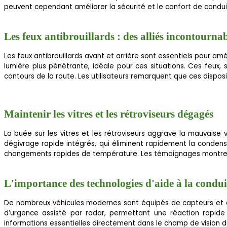
peuvent cependant améliorer la sécurité et le confort de condui
Les feux antibrouillards : des alliés incontourna
Les feux antibrouillards avant et arrière sont essentiels pour amé
lumière plus pénétrante, idéale pour ces situations. Ces feux,
contours de la route. Les utilisateurs remarquent que ces disposi
Maintenir les vitres et les rétroviseurs dégagés
La buée sur les vitres et les rétroviseurs aggrave la mauvais
dégivrage rapide intégrés, qui éliminent rapidement la condensat
changements rapides de température. Les témoignages montrent 
L'importance des technologies d'aide à la condui
De nombreux véhicules modernes sont équipés de capteurs et ca
d’urgence assisté par radar, permettant une réaction rapid
informations essentielles directement dans le champ de vision d