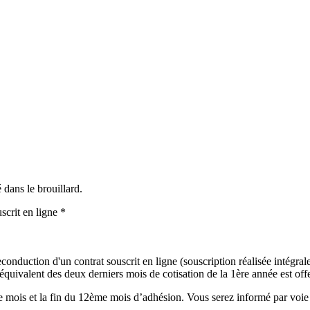
 dans le brouillard.
scrit en ligne *
onduction d'un contrat souscrit en ligne (souscription réalisée intégralem
uivalent des deux derniers mois de cotisation de la 1ère année est offer
mois et la fin du 12ème mois d’adhésion. Vous serez informé par voie é