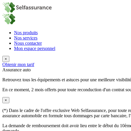
Nos produits
Nos services
Nous contacter
Mon espace personnel
×
Obtenir mon tarif
Assurance auto
Retrouvez tous les équipements et astuces pour une meilleure visibilité
En ce moment,
2 mois offerts
pour toute reconduction d'un contrat sou
×
(*) Dans le cadre de l'offre exclusive Web Selfassurance, pour toute rec
assurance automobile en formule tous dommages par carte bancaire, l'éq
La demande de remboursement doit avoir lieu entre le début du 10ème 
demande.