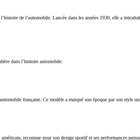
’histoire de l’automobile. Lancée dans les années 1930, elle a introdui
ière dans l’histoire automobile.
automobile française. Ce modèle a marqué son époque par son style uniq
méricain, reconnue pour son design sportif et ses performances puissan