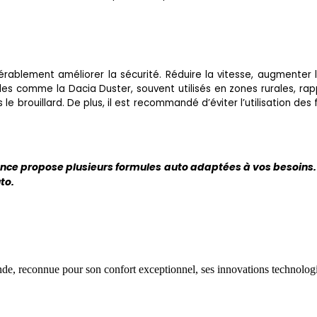
ablement améliorer la sécurité. Réduire la vitesse, augmenter 
les comme la Dacia Duster, souvent utilisés en zones rurales, ra
brouillard. De plus, il est recommandé d’éviter l’utilisation des 
ance propose plusieurs formules auto adaptées à vos besoins.
to.
e, reconnue pour son confort exceptionnel, ses innovations technologi