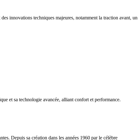
t des innovations techniques majeures, notamment la traction avant, un
ue et sa technologie avancée, alliant confort et performance.
tes. Depuis sa création dans les années 1960 par le célèbre