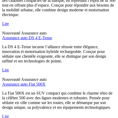
des citadines compactes de la marque, en reprenant l’esprit de la 500
tout en offrant plus d’espace. Conçue pour répondre aux besoins de
la mobilité urbaine, elle combine design moderne et motorisation
électrique.
Lire
Nouveauté
Assurance auto
Assurance auto DS 4 E-Tense
La DS 4 E-Tense incarne l’alliance réussie entre élégance,
innovation et motorisation hybride rechargeable. Conçue pour
séduire une clientèle exigeante, elle se distingue par son design
raffiné et ses technologies de pointe.
Lire
Nouveauté
Assurance auto
Assurance auto Fiat 500X
La Fiat 500X est un SUV compact qui combine le charme rétro de
la célèbre 500 avec des lignes modernes et robustes. Pensée pour
séduire en ville comme sur les routes, elle se démarque par son
design unique, sa polyvalence et ses équipements technologiques.
Lire