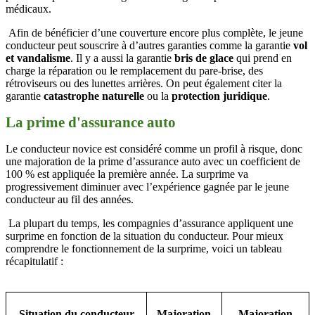
médicaux.
Afin de bénéficier d’une couverture encore plus complète, le jeune
conducteur peut souscrire à d’autres garanties comme la garantie
vol
et vandalisme
. Il y a aussi la garantie
bris de glace
qui prend en
charge la réparation ou le remplacement du pare-brise, des
rétroviseurs ou des lunettes arrières. On peut également citer la
garantie
catastrophe naturelle
ou la
protection juridique
.
La prime d'assurance auto
Le conducteur novice est considéré comme un profil à risque, donc
une majoration de la prime d’assurance auto avec un coefficient de
100 % est appliquée la première année. La surprime va
progressivement diminuer avec l’expérience gagnée par le jeune
conducteur au fil des années.
La plupart du temps, les compagnies d’assurance appliquent une
surprime en fonction de la situation du conducteur. Pour mieux
comprendre le fonctionnement de la surprime, voici un tableau
récapitulatif :
Situation du conducteur
Majoration
Majoration