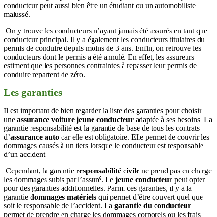
conducteur peut aussi bien être un étudiant ou un automobiliste
malussé.
On y trouve les conducteurs n’ayant jamais été assurés en tant que
conducteur principal. Il y a également les conducteurs titulaires du
permis de conduire depuis moins de 3 ans. Enfin, on retrouve les
conducteurs dont le permis a été annulé. En effet, les assureurs
estiment que les personnes contraintes à repasser leur permis de
conduire repartent de zéro.
Les garanties
Il est important de bien regarder la liste des garanties pour choisir
une
assurance voiture jeune conducteur
adaptée à ses besoins. La
garantie responsabilité est la garantie de base de tous les contrats
d’
assurance auto
car elle est obligatoire. Elle permet de couvrir les
dommages causés à un tiers lorsque le conducteur est responsable
d’un accident.
Cependant, la garantie
responsabilité civile
ne prend pas en charge
les dommages subis par l’assuré. Le
jeune conducteur
peut opter
pour des garanties additionnelles. Parmi ces garanties, il y a la
garantie
dommages matériels
qui permet d’être couvert quel que
soit le responsable de l’accident. La
garantie du conducteur
permet de prendre en charge les dommages corporels ou les frais