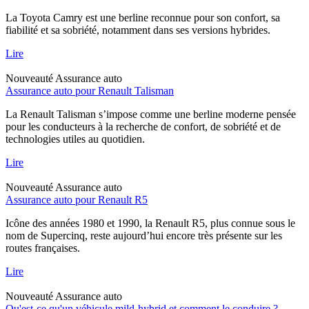
La Toyota Camry est une berline reconnue pour son confort, sa
fiabilité et sa sobriété, notamment dans ses versions hybrides.
Lire
Nouveauté
Assurance auto
Assurance auto pour Renault Talisman
La Renault Talisman s’impose comme une berline moderne pensée
pour les conducteurs à la recherche de confort, de sobriété et de
technologies utiles au quotidien.
Lire
Nouveauté
Assurance auto
Assurance auto pour Renault R5
Icône des années 1980 et 1990, la Renault R5, plus connue sous le
nom de Supercinq, reste aujourd’hui encore très présente sur les
routes françaises.
Lire
Nouveauté
Assurance auto
Qu'est-ce qu'un véhicule mild-hybrid et comment le conduire ?