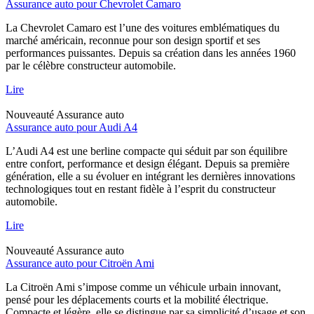
Assurance auto pour Chevrolet Camaro
La Chevrolet Camaro est l’une des voitures emblématiques du
marché américain, reconnue pour son design sportif et ses
performances puissantes. Depuis sa création dans les années 1960
par le célèbre constructeur automobile.
Lire
Nouveauté
Assurance auto
Assurance auto pour Audi A4
L’Audi A4 est une berline compacte qui séduit par son équilibre
entre confort, performance et design élégant. Depuis sa première
génération, elle a su évoluer en intégrant les dernières innovations
technologiques tout en restant fidèle à l’esprit du constructeur
automobile.
Lire
Nouveauté
Assurance auto
Assurance auto pour Citroën Ami
La Citroën Ami s’impose comme un véhicule urbain innovant,
pensé pour les déplacements courts et la mobilité électrique.
Compacte et légère, elle se distingue par sa simplicité d’usage et son