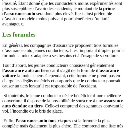
l’assuré. Étant donné que les conducteurs moins expérimentés sont
plus susceptibles d’avoir des accidents, le montant de la
prime
d’assurance auto
sera donc plus élevé. Il est ainsi préférable
d’avoir un modèle moins puissant pour bénéficier d’un tarif
avantageux.
Les formules
En général, les compagnies d’assurance proposent trois formules
d‘assurance auto jeunes conducteurs. Il est important d’opter pour la
formule la mieux adaptée à ses besoins et à l’usage de sa voiture.
Tout d’abord, les jeunes conducteurs choisissent généralement
l’assurance auto au tiers
car il s’agit de la formule d’
assurance
voiture
la moins chère. Cependant, cette formule ne prend pas en
charge les dégâts matériels et corporels que le conducteur pourrait
causer au tiers lorsqu’il est responsable de l’accident.
Si toutefois, le jeune conducteur désire bénéficier d’une meilleure
couverture, il dispose de la possibilité de souscrire à une
assurance
auto étendue au tiers
. Celle-ci comprend des garanties couvrant le
vol, l’incendie ou le bris de glace.
Enfin,
l’assurance auto tous risques
est la formule la plus
complète mais également la plus chère. Elle comprend une liste très