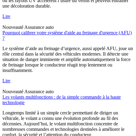
ou les rayons UV accélèrent l’usure du vernis et peuvent entraîner
une décoloration durable.
Lire
Nouveauté
Assurance auto
Pourquoi calibrer votre système d'aide au freinage d'urgence (AFU)
?
Le système d’aide au freinage d’urgence, aussi appelé AFU, joue un
rôle central dans la sécurité des véhicules modernes. Il détecte une
situation de danger imminente et amplifie automatiquement la force
de freinage lorsque le conducteur réagit trop lentement ou
insuffisamment.
Lire
Nouveauté
Assurance auto
Les volants multifonctions : de la simple commande à la haute
technologie
Longtemps limité à un simple cercle permettant de diriger un
véhicule, le volant a connu une évolution profonde au fil des
décennies. Aujourd’hui, le volant multifonction concentre de
nombreuses commandes et technologies destinées à améliorer le
confort, la sécurité et l’attention du conducteur.