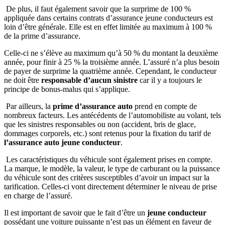
De plus, il faut également savoir que la surprime de 100 %
appliquée dans certains contrats d’assurance jeune conducteurs est
loin d’être générale. Elle est en effet limitée au maximum à 100 %
de la prime d’assurance.
Celle-ci ne s’élève au maximum qu’à 50 % du montant la deuxième
année, pour finir à 25 % la troisième année. L’assuré n’a plus besoin
de payer de surprime la quatrième année. Cependant, le conducteur
ne doit être
responsable d’aucun sinistre
car il y a toujours le
principe de bonus-malus qui s’applique.
Par ailleurs, la
prime d’assurance auto
prend en compte de
nombreux facteurs. Les antécédents de l’automobiliste au volant, tels
que les sinistres responsables ou non (accident, bris de glace,
dommages corporels, etc.) sont retenus pour la fixation du tarif de
l’assurance auto jeune conducteur
.
Les caractéristiques du véhicule sont également prises en compte.
La marque, le modèle, la valeur, le type de carburant ou la puissance
du véhicule sont des critères susceptibles d’avoir un impact sur la
tarification. Celles-ci vont directement déterminer le niveau de prise
en charge de l’assuré.
Il est important de savoir que le fait d’être un
jeune conducteur
possédant une voiture puissante n’est pas un élément en faveur de