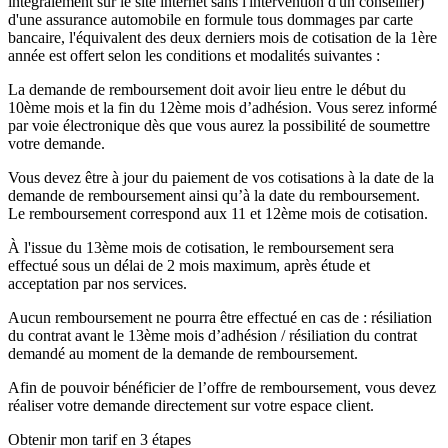
intégralement sur le site internet sans l'intervention d'un conseiller)
d'une assurance automobile en formule tous dommages par carte
bancaire, l'équivalent des deux derniers mois de cotisation de la 1ère
année est offert selon les conditions et modalités suivantes :
La demande de remboursement doit avoir lieu entre le début du
10ème mois et la fin du 12ème mois d’adhésion. Vous serez informé
par voie électronique dès que vous aurez la possibilité de soumettre
votre demande.
Vous devez être à jour du paiement de vos cotisations à la date de la
demande de remboursement ainsi qu’à la date du remboursement.
Le remboursement correspond aux 11 et 12ème mois de cotisation.
À l'issue du 13ème mois de cotisation, le remboursement sera
effectué sous un délai de 2 mois maximum, après étude et
acceptation par nos services.
Aucun remboursement ne pourra être effectué en cas de : résiliation
du contrat avant le 13ème mois d’adhésion / résiliation du contrat
demandé au moment de la demande de remboursement.
Afin de pouvoir bénéficier de l’offre de remboursement, vous devez
réaliser votre demande directement sur votre espace client.
Obtenir mon tarif en 3 étapes