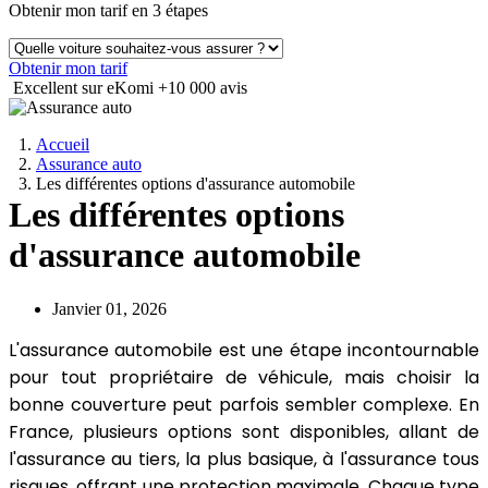
Obtenir mon tarif en 3 étapes
Obtenir mon tarif
Excellent sur eKomi
+10 000 avis
Accueil
Assurance auto
Les différentes options d'assurance automobile
Les différentes options
d'assurance automobile
Janvier 01, 2026
L'assurance automobile est une étape incontournable
pour tout propriétaire de véhicule, mais choisir la
bonne couverture peut parfois sembler complexe. En
France, plusieurs options sont disponibles, allant de
l'assurance au tiers, la plus basique, à l'assurance tous
risques, offrant une protection maximale. Chaque type