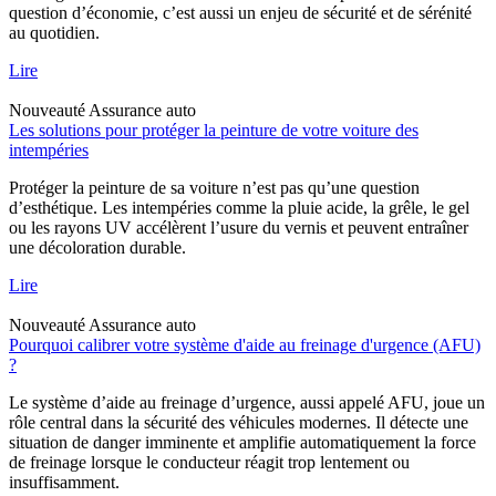
question d’économie, c’est aussi un enjeu de sécurité et de sérénité
au quotidien.
Lire
Nouveauté
Assurance auto
Les solutions pour protéger la peinture de votre voiture des
intempéries
Protéger la peinture de sa voiture n’est pas qu’une question
d’esthétique. Les intempéries comme la pluie acide, la grêle, le gel
ou les rayons UV accélèrent l’usure du vernis et peuvent entraîner
une décoloration durable.
Lire
Nouveauté
Assurance auto
Pourquoi calibrer votre système d'aide au freinage d'urgence (AFU)
?
Le système d’aide au freinage d’urgence, aussi appelé AFU, joue un
rôle central dans la sécurité des véhicules modernes. Il détecte une
situation de danger imminente et amplifie automatiquement la force
de freinage lorsque le conducteur réagit trop lentement ou
insuffisamment.