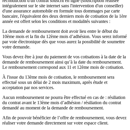
reconduction d'un contrat souscrit en ligne (souscription réalisée
intégralement sur le site internet sans l'intervention d'un conseiller)
d'une assurance automobile en formule tous dommages par carte
bancaire, l'équivalent des deux derniers mois de cotisation de la 1ère
année est offert selon les conditions et modalités suivantes :
La demande de remboursement doit avoir lieu entre le début du
10ème mois et la fin du 12ème mois d’adhésion. Vous serez informé
par voie électronique dès que vous aurez la possibilité de soumettre
votre demande.
Vous devez être à jour du paiement de vos cotisations à la date de la
demande de remboursement ainsi qu’à la date du remboursement.
Le remboursement correspond aux 11 et 12ème mois de cotisation.
À l'issue du 13ème mois de cotisation, le remboursement sera
effectué sous un délai de 2 mois maximum, après étude et
acceptation par nos services.
Aucun remboursement ne pourra être effectué en cas de : résiliation
du contrat avant le 13ème mois d’adhésion / résiliation du contrat
demandé au moment de la demande de remboursement.
Afin de pouvoir bénéficier de l’offre de remboursement, vous devez
réaliser votre demande directement sur votre espace client.