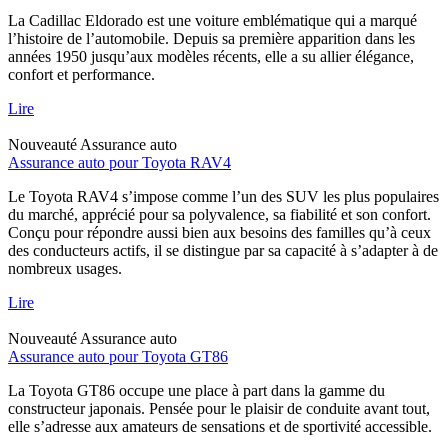
La Cadillac Eldorado est une voiture emblématique qui a marqué
l’histoire de l’automobile. Depuis sa première apparition dans les
années 1950 jusqu’aux modèles récents, elle a su allier élégance,
confort et performance.
Lire
Nouveauté
Assurance auto
Assurance auto pour Toyota RAV4
Le Toyota RAV4 s’impose comme l’un des SUV les plus populaires
du marché, apprécié pour sa polyvalence, sa fiabilité et son confort.
Conçu pour répondre aussi bien aux besoins des familles qu’à ceux
des conducteurs actifs, il se distingue par sa capacité à s’adapter à de
nombreux usages.
Lire
Nouveauté
Assurance auto
Assurance auto pour Toyota GT86
La Toyota GT86 occupe une place à part dans la gamme du
constructeur japonais. Pensée pour le plaisir de conduite avant tout,
elle s’adresse aux amateurs de sensations et de sportivité accessible.