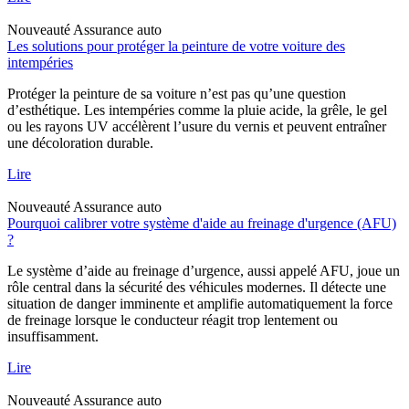
Nouveauté
Assurance auto
Les solutions pour protéger la peinture de votre voiture des
intempéries
Protéger la peinture de sa voiture n’est pas qu’une question
d’esthétique. Les intempéries comme la pluie acide, la grêle, le gel
ou les rayons UV accélèrent l’usure du vernis et peuvent entraîner
une décoloration durable.
Lire
Nouveauté
Assurance auto
Pourquoi calibrer votre système d'aide au freinage d'urgence (AFU)
?
Le système d’aide au freinage d’urgence, aussi appelé AFU, joue un
rôle central dans la sécurité des véhicules modernes. Il détecte une
situation de danger imminente et amplifie automatiquement la force
de freinage lorsque le conducteur réagit trop lentement ou
insuffisamment.
Lire
Nouveauté
Assurance auto