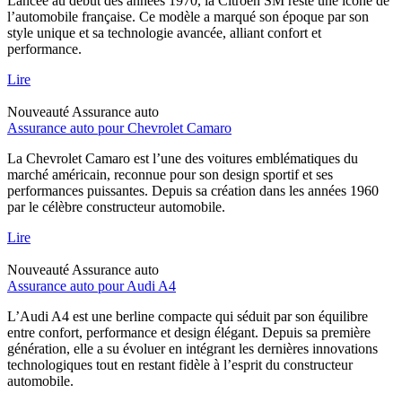
Lancée au début des années 1970, la Citroën SM reste une icône de
l’automobile française. Ce modèle a marqué son époque par son
style unique et sa technologie avancée, alliant confort et
performance.
Lire
Nouveauté
Assurance auto
Assurance auto pour Chevrolet Camaro
La Chevrolet Camaro est l’une des voitures emblématiques du
marché américain, reconnue pour son design sportif et ses
performances puissantes. Depuis sa création dans les années 1960
par le célèbre constructeur automobile.
Lire
Nouveauté
Assurance auto
Assurance auto pour Audi A4
L’Audi A4 est une berline compacte qui séduit par son équilibre
entre confort, performance et design élégant. Depuis sa première
génération, elle a su évoluer en intégrant les dernières innovations
technologiques tout en restant fidèle à l’esprit du constructeur
automobile.