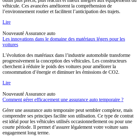
outils plus précis, plus réactifs et mieux intégrés aux équipements du
véhicule. Ces avancées améliorent la compréhension de
l’environnement routier et facilitent l’anticipation des trajets.
Lire
Nouveauté
Assurance auto
Les innovations dans le domaine des matériaux légers pour les
voitures
L’évolution des matériaux dans l’industrie automobile transforme
progressivement la conception des véhicules. Les constructeurs
cherchent à réduire le poids des voitures pour améliorer la
consommation d’énergie et diminuer les émissions de CO2.
Lire
Nouveauté
Assurance auto
Comment gérer efficacement une assurance auto temporaire ?
Gérer une assurance auto temporaire peut sembler complexe, mais
comprendre ses principes facilite son utilisation. Ce type de contrat
est idéal pour les véhicules utilisés occasionnellement ou pour une
courte période. Il permet d’assurer légalement votre voiture sans
engagement long terme.