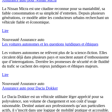
Assurance auto pour Nissan Micra
La Nissan Micra est une citadine reconnue pour sa maniabilité, sa
faible consommation et sa simplicité d’entretien. Depuis plusieurs
générations, ce modèle attire les conducteurs urbains recherchant un
véhicule fiable et économique.
Lire
Nouveauté
Assurance auto
Les voitures autonomes et les questions juridiques et éthiques
Les voitures autonomes ne relèvent plus de la science-fiction. Elles
circulent déjà dans plusieurs pays et suscitent autant d’enthousiasme
que d’interrogations. Derrière les promesses de sécurité et de fluidité
du trafic se cachent des enjeux juridiques et éthiques majeurs.
Lire
Nouveauté
Assurance auto
Assurance auto pour Dacia Dokker
Le Dacia Dokker est un véhicule utilitaire léger apprécié pour sa
polyvalence, son volume de chargement et son coût d’usage
raisonnable. Destiné autant aux professionnels qu’aux particuliers
actifs, il s’inscrit dans une logique de mobilité pratique et accessible.