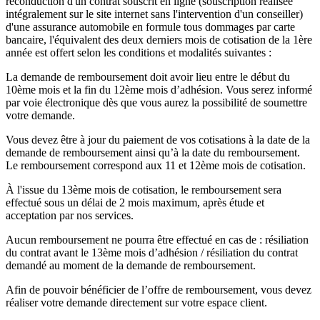
reconduction d'un contrat souscrit en ligne (souscription réalisée
intégralement sur le site internet sans l'intervention d'un conseiller)
d'une assurance automobile en formule tous dommages par carte
bancaire, l'équivalent des deux derniers mois de cotisation de la 1ère
année est offert selon les conditions et modalités suivantes :
La demande de remboursement doit avoir lieu entre le début du
10ème mois et la fin du 12ème mois d’adhésion. Vous serez informé
par voie électronique dès que vous aurez la possibilité de soumettre
votre demande.
Vous devez être à jour du paiement de vos cotisations à la date de la
demande de remboursement ainsi qu’à la date du remboursement.
Le remboursement correspond aux 11 et 12ème mois de cotisation.
À l'issue du 13ème mois de cotisation, le remboursement sera
effectué sous un délai de 2 mois maximum, après étude et
acceptation par nos services.
Aucun remboursement ne pourra être effectué en cas de : résiliation
du contrat avant le 13ème mois d’adhésion / résiliation du contrat
demandé au moment de la demande de remboursement.
Afin de pouvoir bénéficier de l’offre de remboursement, vous devez
réaliser votre demande directement sur votre espace client.