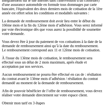
intégralement sur le site internet sans l'intervention d'un conseiller)
d'une assurance automobile en formule tous dommages par carte
bancaire, l'équivalent des deux derniers mois de cotisation de la 1ère
année est offert selon les conditions et modalités suivantes :
La demande de remboursement doit avoir lieu entre le début du
10ème mois et la fin du 12ème mois d’adhésion. Vous serez informé
par voie électronique dès que vous aurez la possibilité de soumettre
votre demande.
Vous devez être à jour du paiement de vos cotisations à la date de la
demande de remboursement ainsi qu’à la date du remboursement.
Le remboursement correspond aux 11 et 12ème mois de cotisation.
À l'issue du 13ème mois de cotisation, le remboursement sera
effectué sous un délai de 2 mois maximum, après étude et
acceptation par nos services.
Aucun remboursement ne pourra être effectué en cas de : résiliation
du contrat avant le 13ème mois d’adhésion / résiliation du contrat
demandé au moment de la demande de remboursement.
Afin de pouvoir bénéficier de l’offre de remboursement, vous devez
réaliser votre demande directement sur votre espace client.
Obtenir mon tarif en 3 étapes