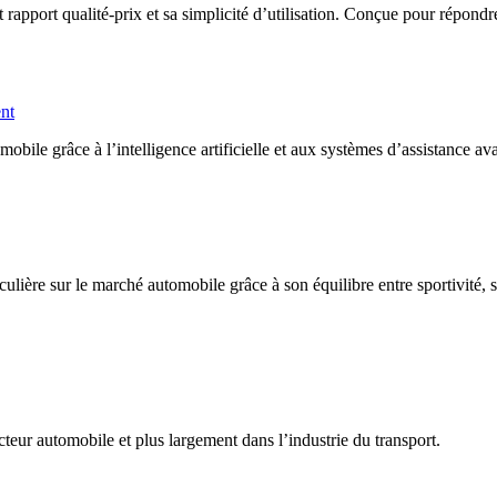
port qualité-prix et sa simplicité d’utilisation. Conçue pour répondre a
ent
ile grâce à l’intelligence artificielle et aux systèmes d’assistance av
lière sur le marché automobile grâce à son équilibre entre sportivité, 
teur automobile et plus largement dans l’industrie du transport.