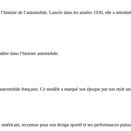
’histoire de l’automobile. Lancée dans les années 1930, elle a introdui
ière dans l’histoire automobile.
automobile française. Ce modèle a marqué son époque par son style uniq
méricain, reconnue pour son design sportif et ses performances puissan