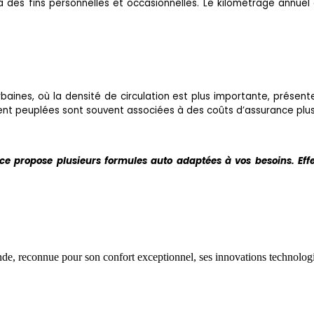
à des fins personnelles et occasionnelles. Le kilométrage annuel
baines, où la densité de circulation est plus importante, présent
ment peuplées sont souvent associées à des coûts d’assurance plus
nce propose plusieurs formules auto adaptées à vos besoins. Ef
e, reconnue pour son confort exceptionnel, ses innovations technologi