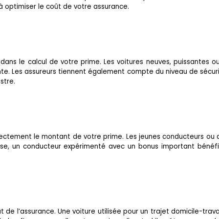
à optimiser le coût de votre assurance.
 dans le calcul de votre prime. Les voitures neuves, puissante
ante. Les assureurs tiennent également compte du niveau de sécur
stre.
directement le montant de votre prime. Les jeunes conducteurs o
erse, un conducteur expérimenté avec un bonus important bénéficie
ût de l’assurance. Une voiture utilisée pour un trajet domicile-tr