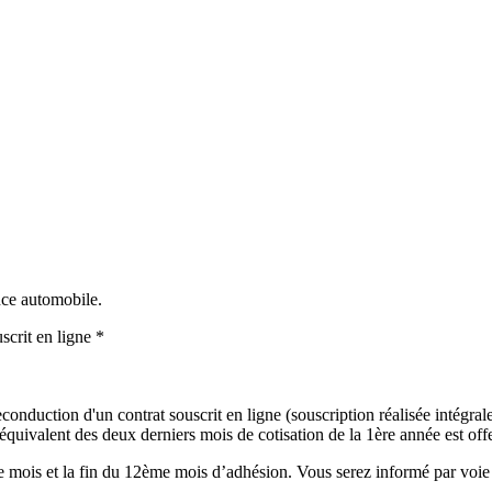
ance automobile.
scrit en ligne *
onduction d'un contrat souscrit en ligne (souscription réalisée intégralem
uivalent des deux derniers mois de cotisation de la 1ère année est offer
mois et la fin du 12ème mois d’adhésion. Vous serez informé par voie é