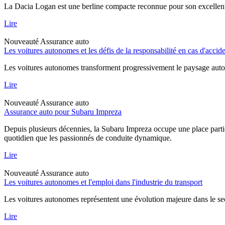
La Dacia Logan est une berline compacte reconnue pour son excellent rap
Lire
Nouveauté
Assurance auto
Les voitures autonomes et les défis de la responsabilité en cas d'accid
Les voitures autonomes transforment progressivement le paysage automob
Lire
Nouveauté
Assurance auto
Assurance auto pour Subaru Impreza
Depuis plusieurs décennies, la Subaru Impreza occupe une place particu
quotidien que les passionnés de conduite dynamique.
Lire
Nouveauté
Assurance auto
Les voitures autonomes et l'emploi dans l'industrie du transport
Les voitures autonomes représentent une évolution majeure dans le sec
Lire