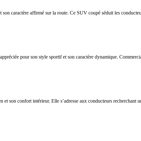
et son caractère affirmé sur la route. Ce SUV coupé séduit les conducteu
appréciée pour son style sportif et son caractère dynamique. Commercia
n et son confort intérieur. Elle s’adresse aux conducteurs recherchant un