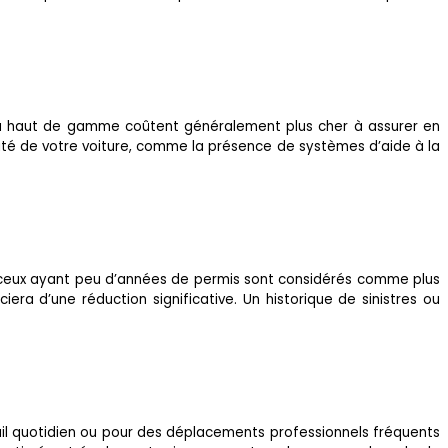
s ou haut de gamme coûtent généralement plus cher à assurer en
ité de votre voiture, comme la présence de systèmes d’aide à la
u ceux ayant peu d’années de permis sont considérés comme plus
ra d’une réduction significative. Un historique de sinistres ou
avail quotidien ou pour des déplacements professionnels fréquents