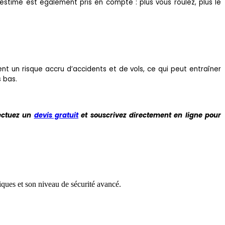
 estimé est également pris en compte : plus vous roulez, plus le
ent un risque accru d’accidents et de vols, ce qui peut entraîner
 bas.
fectuez un
devis gratuit
et souscrivez directement en ligne pour
ques et son niveau de sécurité avancé.