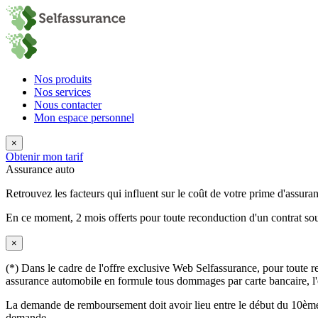
Nos produits
Nos services
Nous contacter
Mon espace personnel
×
Obtenir mon tarif
Assurance auto
Retrouvez les facteurs qui influent sur le coût de votre prime d'assur
En ce moment,
2 mois offerts
pour toute reconduction d'un contrat sou
×
(*) Dans le cadre de l'offre exclusive Web Selfassurance, pour toute rec
assurance automobile en formule tous dommages par carte bancaire, l'éq
La demande de remboursement doit avoir lieu entre le début du 10ème 
demande.