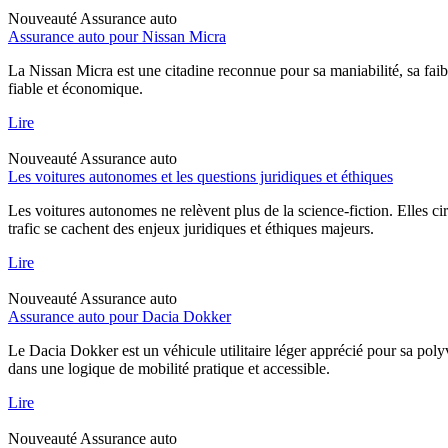
Nouveauté
Assurance auto
Assurance auto pour Nissan Micra
La Nissan Micra est une citadine reconnue pour sa maniabilité, sa faib
fiable et économique.
Lire
Nouveauté
Assurance auto
Les voitures autonomes et les questions juridiques et éthiques
Les voitures autonomes ne relèvent plus de la science-fiction. Elles ci
trafic se cachent des enjeux juridiques et éthiques majeurs.
Lire
Nouveauté
Assurance auto
Assurance auto pour Dacia Dokker
Le Dacia Dokker est un véhicule utilitaire léger apprécié pour sa poly
dans une logique de mobilité pratique et accessible.
Lire
Nouveauté
Assurance auto