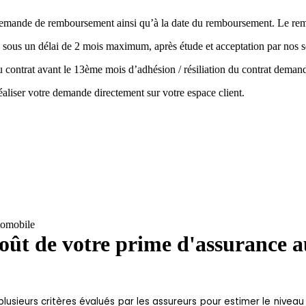
la demande de remboursement ainsi qu’à la date du remboursement. Le r
 sous un délai de 2 mois maximum, après étude et acceptation par nos s
 du contrat avant le 13ème mois d’adhésion / résiliation du contrat de
aliser votre demande directement sur votre espace client.
utomobile
 coût de votre prime d'assurance 
ieurs critères évalués par les assureurs pour estimer le niveau 