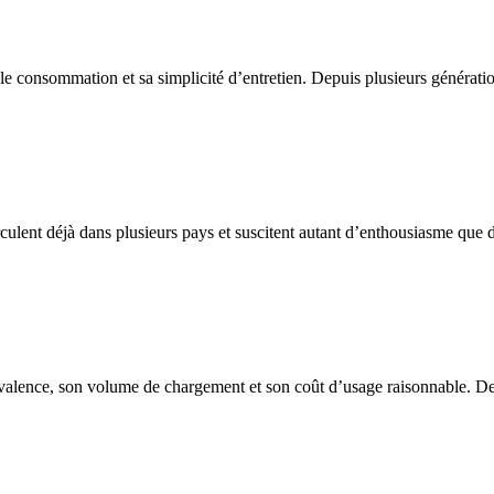
le consommation et sa simplicité d’entretien. Depuis plusieurs générati
rculent déjà dans plusieurs pays et suscitent autant d’enthousiasme que d’
valence, son volume de chargement et son coût d’usage raisonnable. Destin