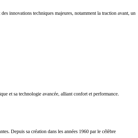
t des innovations techniques majeures, notamment la traction avant, un
ue et sa technologie avancée, alliant confort et performance.
tes. Depuis sa création dans les années 1960 par le célèbre