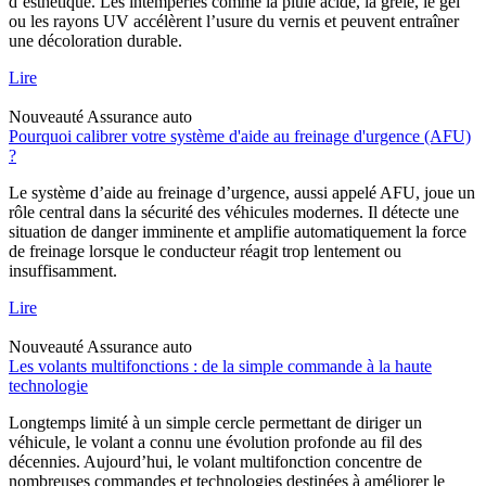
d’esthétique. Les intempéries comme la pluie acide, la grêle, le gel
ou les rayons UV accélèrent l’usure du vernis et peuvent entraîner
une décoloration durable.
Lire
Nouveauté
Assurance auto
Pourquoi calibrer votre système d'aide au freinage d'urgence (AFU)
?
Le système d’aide au freinage d’urgence, aussi appelé AFU, joue un
rôle central dans la sécurité des véhicules modernes. Il détecte une
situation de danger imminente et amplifie automatiquement la force
de freinage lorsque le conducteur réagit trop lentement ou
insuffisamment.
Lire
Nouveauté
Assurance auto
Les volants multifonctions : de la simple commande à la haute
technologie
Longtemps limité à un simple cercle permettant de diriger un
véhicule, le volant a connu une évolution profonde au fil des
décennies. Aujourd’hui, le volant multifonction concentre de
nombreuses commandes et technologies destinées à améliorer le