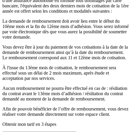
d'une assurance automobile en formule tous dommages par carte
bancaire, l'équivalent des deux derniers mois de cotisation de la 1ère
année est offert selon les conditions et modalités suivantes :
La demande de remboursement doit avoir lieu entre le début du
10ème mois et la fin du 12ème mois d’adhésion. Vous serez informé
par voie électronique dès que vous aurez la possibilité de soumettre
votre demande.
Vous devez être à jour du paiement de vos cotisations à la date de la
demande de remboursement ainsi qu’à la date du remboursement.
Le remboursement correspond aux 11 et 12ème mois de cotisation.
À l'issue du 13ème mois de cotisation, le remboursement sera
effectué sous un délai de 2 mois maximum, après étude et
acceptation par nos services.
Aucun remboursement ne pourra être effectué en cas de : résiliation
du contrat avant le 13ème mois d’adhésion / résiliation du contrat
demandé au moment de la demande de remboursement.
Afin de pouvoir bénéficier de l’offre de remboursement, vous devez
réaliser votre demande directement sur votre espace client.
Obtenir mon tarif en 3 étapes