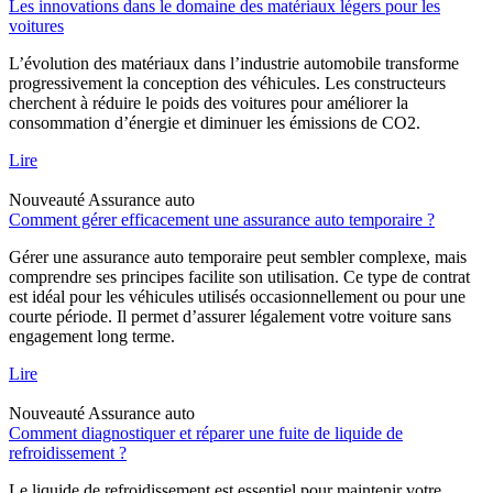
Les innovations dans le domaine des matériaux légers pour les
voitures
L’évolution des matériaux dans l’industrie automobile transforme
progressivement la conception des véhicules. Les constructeurs
cherchent à réduire le poids des voitures pour améliorer la
consommation d’énergie et diminuer les émissions de CO2.
Lire
Nouveauté
Assurance auto
Comment gérer efficacement une assurance auto temporaire ?
Gérer une assurance auto temporaire peut sembler complexe, mais
comprendre ses principes facilite son utilisation. Ce type de contrat
est idéal pour les véhicules utilisés occasionnellement ou pour une
courte période. Il permet d’assurer légalement votre voiture sans
engagement long terme.
Lire
Nouveauté
Assurance auto
Comment diagnostiquer et réparer une fuite de liquide de
refroidissement ?
Le liquide de refroidissement est essentiel pour maintenir votre