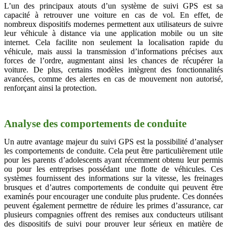
L’un des principaux atouts d’un système de suivi GPS est sa
capacité à retrouver une voiture en cas de vol. En effet, de
nombreux dispositifs modernes permettent aux utilisateurs de suivre
leur véhicule à distance via une application mobile ou un site
internet. Cela facilite non seulement la localisation rapide du
véhicule, mais aussi la transmission d’informations précises aux
forces de l’ordre, augmentant ainsi les chances de récupérer la
voiture. De plus, certains modèles intègrent des fonctionnalités
avancées, comme des alertes en cas de mouvement non autorisé,
renforçant ainsi la protection.
Analyse des comportements de conduite
Un autre avantage majeur du suivi GPS est la possibilité d’analyser
les comportements de conduite. Cela peut être particulièrement utile
pour les parents d’adolescents ayant récemment obtenu leur permis
ou pour les entreprises possédant une flotte de véhicules. Ces
systèmes fournissent des informations sur la vitesse, les freinages
brusques et d’autres comportements de conduite qui peuvent être
examinés pour encourager une conduite plus prudente. Ces données
peuvent également permettre de réduire les primes d’assurance, car
plusieurs compagnies offrent des remises aux conducteurs utilisant
des dispositifs de suivi pour prouver leur sérieux en matière de