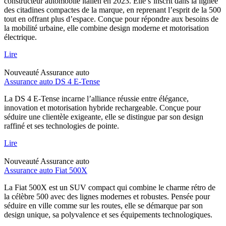
constructeur automobile italien en 2023. Elle s’inscrit dans la lignée
des citadines compactes de la marque, en reprenant l’esprit de la 500
tout en offrant plus d’espace. Conçue pour répondre aux besoins de
la mobilité urbaine, elle combine design moderne et motorisation
électrique.
Lire
Nouveauté
Assurance auto
Assurance auto DS 4 E-Tense
La DS 4 E-Tense incarne l’alliance réussie entre élégance,
innovation et motorisation hybride rechargeable. Conçue pour
séduire une clientèle exigeante, elle se distingue par son design
raffiné et ses technologies de pointe.
Lire
Nouveauté
Assurance auto
Assurance auto Fiat 500X
La Fiat 500X est un SUV compact qui combine le charme rétro de
la célèbre 500 avec des lignes modernes et robustes. Pensée pour
séduire en ville comme sur les routes, elle se démarque par son
design unique, sa polyvalence et ses équipements technologiques.