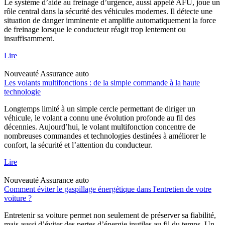
Le système d’aide au freinage d’urgence, aussi appelé AFU, joue un
rôle central dans la sécurité des véhicules modernes. Il détecte une
situation de danger imminente et amplifie automatiquement la force
de freinage lorsque le conducteur réagit trop lentement ou
insuffisamment.
Lire
Nouveauté
Assurance auto
Les volants multifonctions : de la simple commande à la haute
technologie
Longtemps limité à un simple cercle permettant de diriger un
véhicule, le volant a connu une évolution profonde au fil des
décennies. Aujourd’hui, le volant multifonction concentre de
nombreuses commandes et technologies destinées à améliorer le
confort, la sécurité et l’attention du conducteur.
Lire
Nouveauté
Assurance auto
Comment éviter le gaspillage énergétique dans l'entretien de votre
voiture ?
Entretenir sa voiture permet non seulement de préserver sa fiabilité,
mais aussi d’éviter des pertes d’énergie inutiles au fil du temps. Un