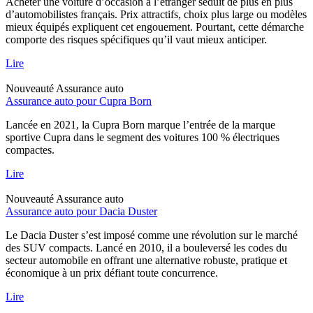
Acheter une voiture d’occasion à l’étranger séduit de plus en plus
d’automobilistes français. Prix attractifs, choix plus large ou modèles
mieux équipés expliquent cet engouement. Pourtant, cette démarche
comporte des risques spécifiques qu’il vaut mieux anticiper.
Lire
Nouveauté
Assurance auto
Assurance auto pour Cupra Born
Lancée en 2021, la Cupra Born marque l’entrée de la marque
sportive Cupra dans le segment des voitures 100 % électriques
compactes.
Lire
Nouveauté
Assurance auto
Assurance auto pour Dacia Duster
Le Dacia Duster s’est imposé comme une révolution sur le marché
des SUV compacts. Lancé en 2010, il a bouleversé les codes du
secteur automobile en offrant une alternative robuste, pratique et
économique à un prix défiant toute concurrence.
Lire