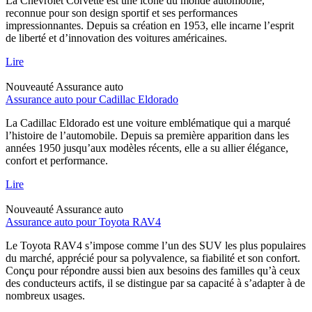
La Chevrolet Corvette est une icône du monde automobile,
reconnue pour son design sportif et ses performances
impressionnantes. Depuis sa création en 1953, elle incarne l’esprit
de liberté et d’innovation des voitures américaines.
Lire
Nouveauté
Assurance auto
Assurance auto pour Cadillac Eldorado
La Cadillac Eldorado est une voiture emblématique qui a marqué
l’histoire de l’automobile. Depuis sa première apparition dans les
années 1950 jusqu’aux modèles récents, elle a su allier élégance,
confort et performance.
Lire
Nouveauté
Assurance auto
Assurance auto pour Toyota RAV4
Le Toyota RAV4 s’impose comme l’un des SUV les plus populaires
du marché, apprécié pour sa polyvalence, sa fiabilité et son confort.
Conçu pour répondre aussi bien aux besoins des familles qu’à ceux
des conducteurs actifs, il se distingue par sa capacité à s’adapter à de
nombreux usages.