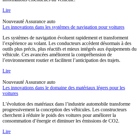
Lire
Nouveauté
Assurance auto
Les innovations dans les systèmes de navigation pour voitures
Les systèmes de navigation évoluent rapidement et transforment
l’expérience au volant. Les conducteurs accèdent désormais à des
outils plus précis, plus réactifs et mieux intégrés aux équipements du
véhicule. Ces avancées améliorent la compréhension de
l’environnement routier et facilitent l’anticipation des trajets.
Lire
Nouveauté
Assurance auto
Les innovations dans le domaine des matériaux légers pour les
voitures
L’évolution des matériaux dans l’industrie automobile transforme
progressivement la conception des véhicules. Les constructeurs
cherchent à réduire le poids des voitures pour améliorer la
consommation d’énergie et diminuer les émissions de CO2.
Lire