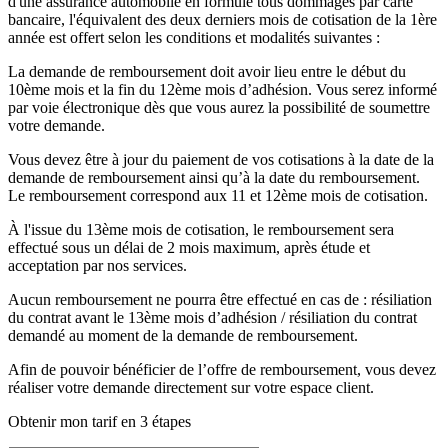
d'une assurance automobile en formule tous dommages par carte
bancaire, l'équivalent des deux derniers mois de cotisation de la 1ère
année est offert selon les conditions et modalités suivantes :
La demande de remboursement doit avoir lieu entre le début du
10ème mois et la fin du 12ème mois d’adhésion. Vous serez informé
par voie électronique dès que vous aurez la possibilité de soumettre
votre demande.
Vous devez être à jour du paiement de vos cotisations à la date de la
demande de remboursement ainsi qu’à la date du remboursement.
Le remboursement correspond aux 11 et 12ème mois de cotisation.
À l'issue du 13ème mois de cotisation, le remboursement sera
effectué sous un délai de 2 mois maximum, après étude et
acceptation par nos services.
Aucun remboursement ne pourra être effectué en cas de : résiliation
du contrat avant le 13ème mois d’adhésion / résiliation du contrat
demandé au moment de la demande de remboursement.
Afin de pouvoir bénéficier de l’offre de remboursement, vous devez
réaliser votre demande directement sur votre espace client.
Obtenir mon tarif en 3 étapes