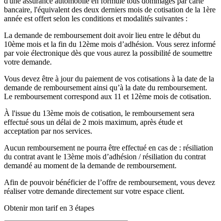
d'une assurance automobile en formule tous dommages par carte
bancaire, l'équivalent des deux derniers mois de cotisation de la 1ère
année est offert selon les conditions et modalités suivantes :
La demande de remboursement doit avoir lieu entre le début du
10ème mois et la fin du 12ème mois d’adhésion. Vous serez informé
par voie électronique dès que vous aurez la possibilité de soumettre
votre demande.
Vous devez être à jour du paiement de vos cotisations à la date de la
demande de remboursement ainsi qu’à la date du remboursement.
Le remboursement correspond aux 11 et 12ème mois de cotisation.
À l'issue du 13ème mois de cotisation, le remboursement sera
effectué sous un délai de 2 mois maximum, après étude et
acceptation par nos services.
Aucun remboursement ne pourra être effectué en cas de : résiliation
du contrat avant le 13ème mois d’adhésion / résiliation du contrat
demandé au moment de la demande de remboursement.
Afin de pouvoir bénéficier de l’offre de remboursement, vous devez
réaliser votre demande directement sur votre espace client.
Obtenir mon tarif en 3 étapes