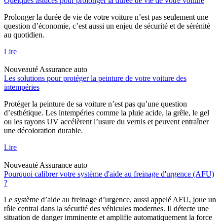
Quelques astuces pour prolonger la durée de vie de votre voiture
Prolonger la durée de vie de votre voiture n’est pas seulement une
question d’économie, c’est aussi un enjeu de sécurité et de sérénité
au quotidien.
Lire
Nouveauté
Assurance auto
Les solutions pour protéger la peinture de votre voiture des
intempéries
Protéger la peinture de sa voiture n’est pas qu’une question
d’esthétique. Les intempéries comme la pluie acide, la grêle, le gel
ou les rayons UV accélèrent l’usure du vernis et peuvent entraîner
une décoloration durable.
Lire
Nouveauté
Assurance auto
Pourquoi calibrer votre système d'aide au freinage d'urgence (AFU)
?
Le système d’aide au freinage d’urgence, aussi appelé AFU, joue un
rôle central dans la sécurité des véhicules modernes. Il détecte une
situation de danger imminente et amplifie automatiquement la force