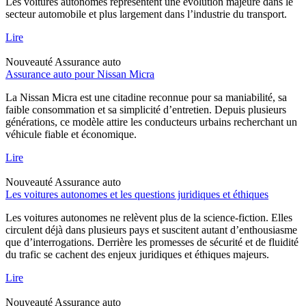
Les voitures autonomes représentent une évolution majeure dans le
secteur automobile et plus largement dans l’industrie du transport.
Lire
Nouveauté
Assurance auto
Assurance auto pour Nissan Micra
La Nissan Micra est une citadine reconnue pour sa maniabilité, sa
faible consommation et sa simplicité d’entretien. Depuis plusieurs
générations, ce modèle attire les conducteurs urbains recherchant un
véhicule fiable et économique.
Lire
Nouveauté
Assurance auto
Les voitures autonomes et les questions juridiques et éthiques
Les voitures autonomes ne relèvent plus de la science-fiction. Elles
circulent déjà dans plusieurs pays et suscitent autant d’enthousiasme
que d’interrogations. Derrière les promesses de sécurité et de fluidité
du trafic se cachent des enjeux juridiques et éthiques majeurs.
Lire
Nouveauté
Assurance auto