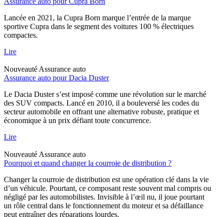
Assurance auto pour Cupra Born
Lancée en 2021, la Cupra Born marque l’entrée de la marque
sportive Cupra dans le segment des voitures 100 % électriques
compactes.
Lire
Nouveauté
Assurance auto
Assurance auto pour Dacia Duster
Le Dacia Duster s’est imposé comme une révolution sur le marché
des SUV compacts. Lancé en 2010, il a bouleversé les codes du
secteur automobile en offrant une alternative robuste, pratique et
économique à un prix défiant toute concurrence.
Lire
Nouveauté
Assurance auto
Pourquoi et quand changer la courroie de distribution ?
Changer la courroie de distribution est une opération clé dans la vie
d’un véhicule. Pourtant, ce composant reste souvent mal compris ou
négligé par les automobilistes. Invisible à l’œil nu, il joue pourtant
un rôle central dans le fonctionnement du moteur et sa défaillance
peut entraîner des réparations lourdes.