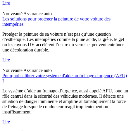
Lire
Nouveauté
Assurance auto
Les solutions pour protéger la peinture de votre voiture des
intempéries
Protéger la peinture de sa voiture n’est pas qu’une question
d’esthétique. Les intempéries comme la pluie acide, la grêle, le gel
ou les rayons UV accélèrent l’usure du vernis et peuvent entraîner
une décoloration durable.
Lire
Nouveauté
Assurance auto
Pourquoi calibrer votre système d'aide au freinage d'urgence (AFU)
?
Le système d’aide au freinage d’urgence, aussi appelé AFU, joue un
rôle central dans la sécurité des véhicules modernes. Il détecte une
situation de danger imminente et amplifie automatiquement la force
de freinage lorsque le conducteur réagit trop lentement ou
insuffisamment.
Lire