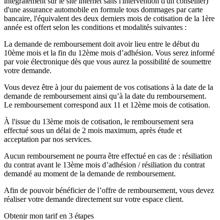
intégralement sur le site internet sans l'intervention d'un conseiller)
d'une assurance automobile en formule tous dommages par carte
bancaire, l'équivalent des deux derniers mois de cotisation de la 1ère
année est offert selon les conditions et modalités suivantes :
La demande de remboursement doit avoir lieu entre le début du
10ème mois et la fin du 12ème mois d’adhésion. Vous serez informé
par voie électronique dès que vous aurez la possibilité de soumettre
votre demande.
Vous devez être à jour du paiement de vos cotisations à la date de la
demande de remboursement ainsi qu’à la date du remboursement.
Le remboursement correspond aux 11 et 12ème mois de cotisation.
À l'issue du 13ème mois de cotisation, le remboursement sera
effectué sous un délai de 2 mois maximum, après étude et
acceptation par nos services.
Aucun remboursement ne pourra être effectué en cas de : résiliation
du contrat avant le 13ème mois d’adhésion / résiliation du contrat
demandé au moment de la demande de remboursement.
Afin de pouvoir bénéficier de l’offre de remboursement, vous devez
réaliser votre demande directement sur votre espace client.
Obtenir mon tarif en 3 étapes