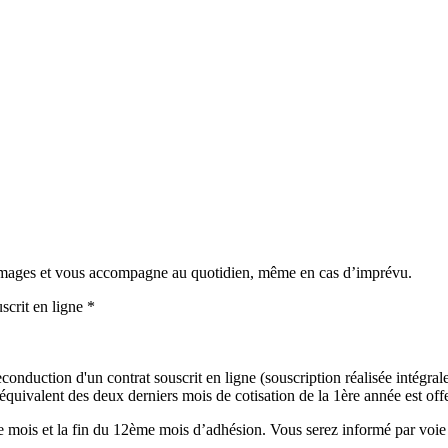
mmages et vous accompagne au quotidien, même en cas d’imprévu.
scrit en ligne *
onduction d'un contrat souscrit en ligne (souscription réalisée intégralem
uivalent des deux derniers mois de cotisation de la 1ère année est offer
mois et la fin du 12ème mois d’adhésion. Vous serez informé par voie é