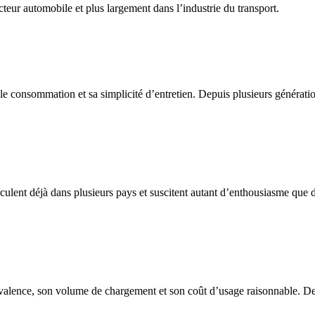
teur automobile et plus largement dans l’industrie du transport.
le consommation et sa simplicité d’entretien. Depuis plusieurs générati
rculent déjà dans plusieurs pays et suscitent autant d’enthousiasme que d’
valence, son volume de chargement et son coût d’usage raisonnable. Destin