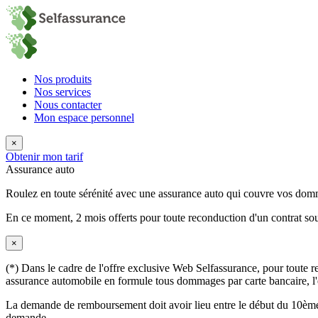
Nos produits
Nos services
Nous contacter
Mon espace personnel
×
Obtenir mon tarif
Assurance auto
Roulez en toute sérénité avec une assurance auto qui couvre vos do
En ce moment,
2 mois offerts
pour toute reconduction d'un contrat sou
×
(*) Dans le cadre de l'offre exclusive Web Selfassurance, pour toute rec
assurance automobile en formule tous dommages par carte bancaire, l'éq
La demande de remboursement doit avoir lieu entre le début du 10ème 
demande.