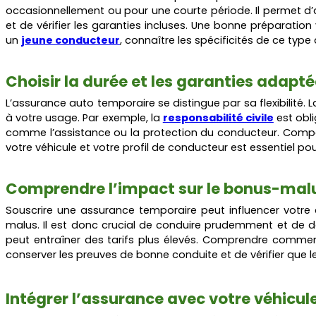
occasionnellement ou pour une courte période. Il permet d’
et de vérifier les garanties incluses. Une bonne préparatio
un
jeune conducteur
, connaître les spécificités de ce type
Choisir la durée et les garanties adapt
L’assurance auto temporaire se distingue par sa flexibilité. 
à votre usage. Par exemple
, la
responsabilité civile
est o
bl
comme l’assistance ou la protection du conducteur. Comparer
votre véhicule et votre profil de conducteur est essentiel po
Comprendre l’impact sur le bonus-mal
S
ouscrire une assurance temporaire peut influencer votre 
malus. Il est donc crucial de conduire prudemment et de dé
peut entraîner des tarifs plus élevés. Comprendre commen
conserver les preuves de bonne conduite et de vérifier que 
Intégrer l’assurance avec votre véhicul