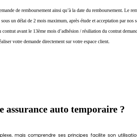
la demande de remboursement ainsi qu’à la date du remboursement. Le r
 sous un délai de 2 mois maximum, après étude et acceptation par nos s
 du contrat avant le 13ème mois d’adhésion / résiliation du contrat de
aliser votre demande directement sur votre espace client.
 assurance auto temporaire ?
e, mais comprendre ses principes facilite son utilisation.