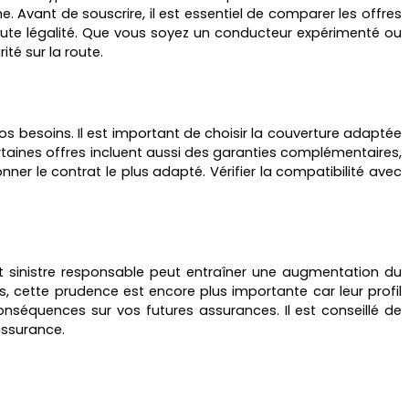
Avant de souscrire, il est essentiel de comparer les offres
 toute légalité. Que vous soyez un conducteur expérimenté ou
té sur la route.
vos besoins. Il est important de choisir la couverture adaptée
taines offres incluent aussi des garanties complémentaires,
er le contrat le plus adapté. Vérifier la compatibilité avec
t sinistre responsable peut entraîner une augmentation du
, cette prudence est encore plus importante car leur profil
séquences sur vos futures assurances. Il est conseillé de
assurance.