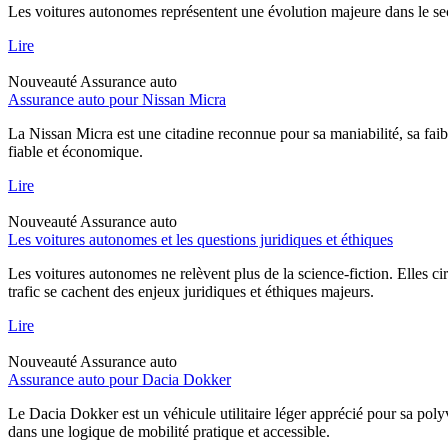
Les voitures autonomes représentent une évolution majeure dans le sec
Lire
Nouveauté
Assurance auto
Assurance auto pour Nissan Micra
La Nissan Micra est une citadine reconnue pour sa maniabilité, sa faib
fiable et économique.
Lire
Nouveauté
Assurance auto
Les voitures autonomes et les questions juridiques et éthiques
Les voitures autonomes ne relèvent plus de la science-fiction. Elles ci
trafic se cachent des enjeux juridiques et éthiques majeurs.
Lire
Nouveauté
Assurance auto
Assurance auto pour Dacia Dokker
Le Dacia Dokker est un véhicule utilitaire léger apprécié pour sa poly
dans une logique de mobilité pratique et accessible.