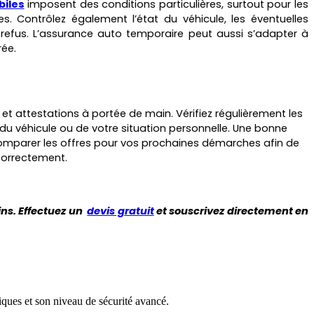
iles
imposent des conditions particulières, surtout pour les
s. Contrôlez également l’état du véhicule, les éventuelles
es refus. L’assurance auto temporaire peut aussi s’adapter à
rée.
 attestations à portée de main. Vérifiez régulièrement les
du véhicule ou de votre situation personnelle. Une bonne
 comparer les offres pour vos prochaines démarches afin de
e correctement.
ins. Effectuez un
devis gratuit
et souscrivez directement en
ques et son niveau de sécurité avancé.