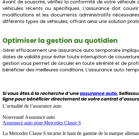
Avant de souscrire, vérifiez la conformité de votre véhicule
véhicules récents ou spécifiques. L’assurance doit couvri
modifications et les documents administratifs nécessaires
différents types de véhicules, offrant ainsi une solution pra
Optimiser la gestion au quotidien
Gérer efficacement une assurance auto temporaire implique d
dates de validité pour éviter toute interruption de couvertu
gestion vous permet de circuler en toute sérénité et de pro
bénéficier des meilleures conditions. L’assurance auto tempora
Si vous êtes à la recherche
d’une
assurance auto
, Selfass
ligne pour bénéficier directement de votre contrat d’assur
L’actualité de l’assurance auto
Nouveauté
Assurance auto
Assurance auto pour Mercedes Classe S
La Mercedes Classe S incarne le haut de gamme de la marque allemand