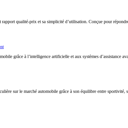
port qualité-prix et sa simplicité d’utilisation. Conçue pour répondre a
ent
ile grâce à l’intelligence artificielle et aux systèmes d’assistance av
lière sur le marché automobile grâce à son équilibre entre sportivité, 