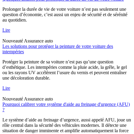
Prolonger la durée de vie de votre voiture n’est pas seulement une
question d’économie, c’est aussi un enjeu de sécurité et de sérénité
au quotidien.
Lire
Nouveauté
Assurance auto
Les solutions pour protéger la peinture de votre voiture des
intempéries
Protéger la peinture de sa voiture n’est pas qu’une question
d’esthétique. Les intempéries comme la pluie acide, la grêle, le gel
ou les rayons UV accélèrent l’usure du vernis et peuvent entraîner
une décoloration durable.
Lire
Nouveauté
Assurance auto
Pourquoi calibrer votre système d'aide au freinage d'urgence (AFU)
?
Le système d’aide au freinage d’urgence, aussi appelé AFU, joue un
rôle central dans la sécurité des véhicules modernes. Il détecte une
situation de danger imminente et amplifie automatiquement la force