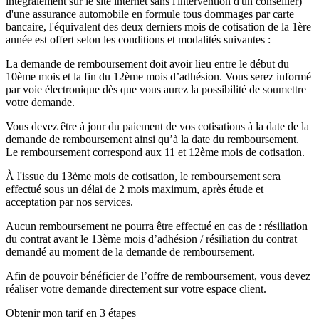
intégralement sur le site internet sans l'intervention d'un conseiller)
d'une assurance automobile en formule tous dommages par carte
bancaire, l'équivalent des deux derniers mois de cotisation de la 1ère
année est offert selon les conditions et modalités suivantes :
La demande de remboursement doit avoir lieu entre le début du
10ème mois et la fin du 12ème mois d’adhésion. Vous serez informé
par voie électronique dès que vous aurez la possibilité de soumettre
votre demande.
Vous devez être à jour du paiement de vos cotisations à la date de la
demande de remboursement ainsi qu’à la date du remboursement.
Le remboursement correspond aux 11 et 12ème mois de cotisation.
À l'issue du 13ème mois de cotisation, le remboursement sera
effectué sous un délai de 2 mois maximum, après étude et
acceptation par nos services.
Aucun remboursement ne pourra être effectué en cas de : résiliation
du contrat avant le 13ème mois d’adhésion / résiliation du contrat
demandé au moment de la demande de remboursement.
Afin de pouvoir bénéficier de l’offre de remboursement, vous devez
réaliser votre demande directement sur votre espace client.
Obtenir mon tarif en 3 étapes