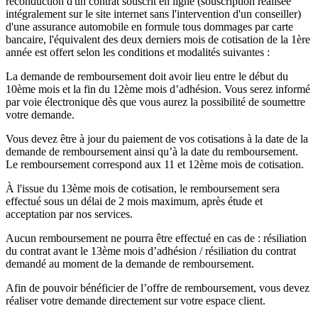
reconduction d'un contrat souscrit en ligne (souscription réalisée
intégralement sur le site internet sans l'intervention d'un conseiller)
d'une assurance automobile en formule tous dommages par carte
bancaire, l'équivalent des deux derniers mois de cotisation de la 1ère
année est offert selon les conditions et modalités suivantes :
La demande de remboursement doit avoir lieu entre le début du
10ème mois et la fin du 12ème mois d’adhésion. Vous serez informé
par voie électronique dès que vous aurez la possibilité de soumettre
votre demande.
Vous devez être à jour du paiement de vos cotisations à la date de la
demande de remboursement ainsi qu’à la date du remboursement.
Le remboursement correspond aux 11 et 12ème mois de cotisation.
À l'issue du 13ème mois de cotisation, le remboursement sera
effectué sous un délai de 2 mois maximum, après étude et
acceptation par nos services.
Aucun remboursement ne pourra être effectué en cas de : résiliation
du contrat avant le 13ème mois d’adhésion / résiliation du contrat
demandé au moment de la demande de remboursement.
Afin de pouvoir bénéficier de l’offre de remboursement, vous devez
réaliser votre demande directement sur votre espace client.