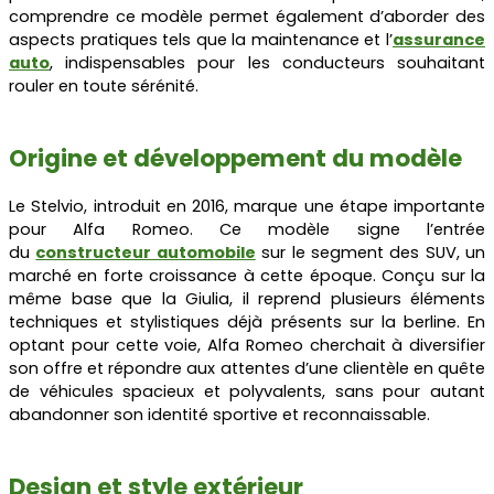
comprendre ce modèle permet également d’aborder des
aspects pratiques tels que la maintenance et
l’
assurance
auto
, indispensables pour les conducteurs souhaitant
rouler en toute sérénité.
Origine et développement du modèle
Le Stelvio, introduit en 2016, marque une étape importante
pour Alfa Romeo. Ce modèle signe l’entrée
du
constructeur automobile
sur le segment des SUV, un
marché en forte croissance à cette époque. Conçu sur la
même base que la Giulia, il reprend plusieurs éléments
techniques et stylistiques déjà présents sur la berline. En
optant pour cette voie, Alfa Romeo cherchait à diversifier
son offre et répondre aux attentes d’une clientèle en quête
de véhicules spacieux et polyvalents, sans pour autant
abandonner son identité sportive et reconnaissable.
Design et style extérieur