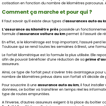
cotisation en fonction du nombre de kilomètres parcourus. A
Comment ça marche et pour qui ?
Il faut savoir qu’il existe deux types d’
assurances auto au 
L’assurance au kilomètre
près
 possède un fonctionnement 
formule d’
assurance voiture au km
 permet à l’assuré de ré
En effet, si le kilométrage est trop important, l’assuré perd 
Toulouse qui se rend toutes les semaines à Brest, une formu
Le forfait kilométrique est la formule la plus utilisée. Elle repo
afin de pouvoir bénéficier d’une réduction de sa 
prime d’as
assureurs.
Ainsi, ce type de forfait peut s’avérer très avantageux pour
nombre de kilomètres prévus dans son forfait s’il décide de
Pour souscrire à une 
assurance auto au km
, il faut instal
données, ce boîtier va transférer en temps réel les informati
type de routes empruntées.