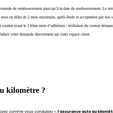
la demande de remboursement ainsi qu’à la date du remboursement. Le r
 sous un délai de 2 mois maximum, après étude et acceptation par nos s
 du contrat avant le 13ème mois d’adhésion / résiliation du contrat de
aliser votre demande directement sur votre espace client.
au kilomètre ?
 payez comme vous conduisez », 
l’assurance auto au kilomèt