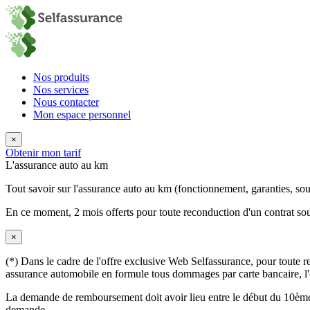
Nos produits
Nos services
Nous contacter
Mon espace personnel
×
Obtenir mon tarif
L'assurance auto au km
Tout savoir sur l'assurance auto au km (fonctionnement, garanties, sous
En ce moment,
2 mois offerts
pour toute reconduction d'un contrat sou
×
(*) Dans le cadre de l'offre exclusive Web Selfassurance, pour toute rec
assurance automobile en formule tous dommages par carte bancaire, l'éq
La demande de remboursement doit avoir lieu entre le début du 10ème 
demande.