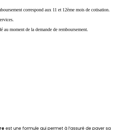
emboursement correspond aux 11 et 12ème mois de cotisation.
ervices.
mandé au moment de la demande de remboursement.
re
 est une formule qui permet à l’assuré de payer sa 