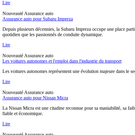
Lire
Nouveauté
Assurance auto
Assurance auto pour Subaru Impreza
Depuis plusieurs décennies, la Subaru Impreza occupe une place particu
quotidien que les passionnés de conduite dynamique.
Lire
Nouveauté
Assurance auto
Les voitures autonomes et l'emploi dans l'industrie du transport
Les voitures autonomes représentent une évolution majeure dans le sec
Lire
Nouveauté
Assurance auto
Assurance auto pour Nissan Micra
La Nissan Micra est une citadine reconnue pour sa maniabilité, sa faib
fiable et économique.
Lire
Nouveauté
Assurance auto