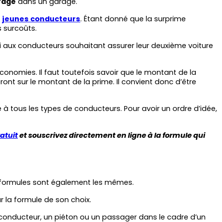
rage
 dans un garage.
 
jeunes conducteurs
. Étant donné que la surprime 
 surcoûts.
i aux conducteurs souhaitant assurer leur deuxième voiture 
tout en réalisant de nombreuses économies. Il faut toutefois savoir que le montant de la 
ront sur le montant de la prime. Il convient donc d’être 
 tous les types de conducteurs. Pour avoir un ordre d’idée, 
atuit
 et souscrivez directement en ligne à la formule qui 
es formules sont également les mêmes. 
r la formule de son choix.
n conducteur, un piéton ou un passager dans le cadre d’un 