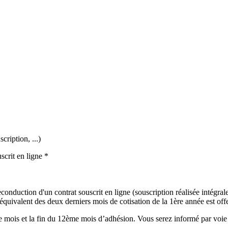
cription, ...)
scrit en ligne *
onduction d'un contrat souscrit en ligne (souscription réalisée intégralem
uivalent des deux derniers mois de cotisation de la 1ère année est offer
mois et la fin du 12ème mois d’adhésion. Vous serez informé par voie é