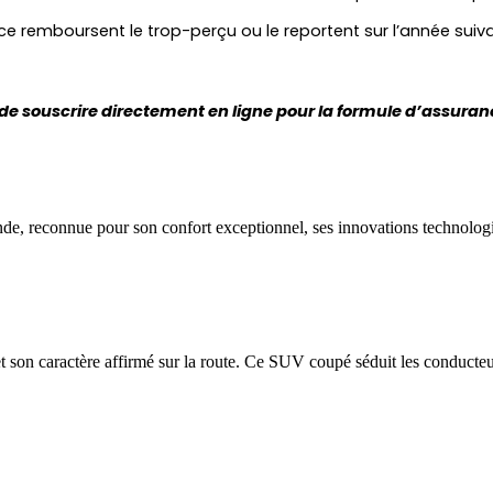
remboursent le trop-perçu ou le reportent sur l’année suivante 
 de souscrire directement en ligne pour la formule d’assura
e, reconnue pour son confort exceptionnel, ses innovations technologi
et son caractère affirmé sur la route. Ce SUV coupé séduit les conducteu