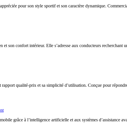
appréciée pour son style sportif et son caractère dynamique. Commercia
n et son confort intérieur. Elle s’adresse aux conducteurs recherchant un
port qualité-prix et sa simplicité d’utilisation. Conçue pour répondre a
ent
ile grâce à l’intelligence artificielle et aux systèmes d’assistance av