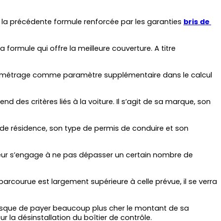
 la précédente formule renforcée par les garanties 
bris de 
 formule qui offre la meilleure couverture. A titre 
ilométrage comme paramètre supplémentaire dans le calcul 
es critères liés à la voiture. Il s’agit de sa marque, son 
eu de résidence, son type de permis de conduire et son 
teur s’engage à ne pas dépasser un certain nombre de 
arcourue est largement supérieure à celle prévue, il se verra 
risque de payer beaucoup plus cher le montant de sa 
ur la désinstallation du boîtier de contrôle.