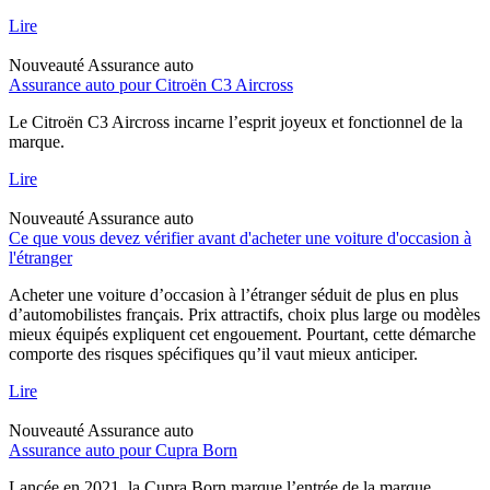
Lire
Nouveauté
Assurance auto
Assurance auto pour Citroën C3 Aircross
Le Citroën C3 Aircross incarne l’esprit joyeux et fonctionnel de la
marque.
Lire
Nouveauté
Assurance auto
Ce que vous devez vérifier avant d'acheter une voiture d'occasion à
l'étranger
Acheter une voiture d’occasion à l’étranger séduit de plus en plus
d’automobilistes français. Prix attractifs, choix plus large ou modèles
mieux équipés expliquent cet engouement. Pourtant, cette démarche
comporte des risques spécifiques qu’il vaut mieux anticiper.
Lire
Nouveauté
Assurance auto
Assurance auto pour Cupra Born
Lancée en 2021, la Cupra Born marque l’entrée de la marque