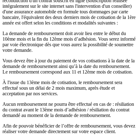
reconduction d'un contrat souscrit en ligne (souscription réalisée
intégralement sur le site internet sans l'intervention d'un conseiller)
d'une assurance automobile en formule tous dommages par carte
bancaire, l'équivalent des deux derniers mois de cotisation de la 1ère
année est offert selon les conditions et modalités suivantes :
La demande de remboursement doit avoir lieu entre le début du
10ème mois et la fin du 12ème mois d’adhésion. Vous serez informé
par voie électronique dès que vous aurez la possibilité de soumettre
votre demande.
Vous devez être à jour du paiement de vos cotisations à la date de la
demande de remboursement ainsi qu’à la date du remboursement.
Le remboursement correspond aux 11 et 12ème mois de cotisation.
À l'issue du 13ème mois de cotisation, le remboursement sera
effectué sous un délai de 2 mois maximum, après étude et
acceptation par nos services.
Aucun remboursement ne pourra être effectué en cas de : résiliation
du contrat avant le 13ème mois d’adhésion / résiliation du contrat
demandé au moment de la demande de remboursement.
Afin de pouvoir bénéficier de l’offre de remboursement, vous devez
réaliser votre demande directement sur votre espace client.