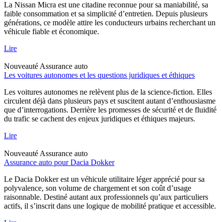
La Nissan Micra est une citadine reconnue pour sa maniabilité, sa
faible consommation et sa simplicité d’entretien. Depuis plusieurs
générations, ce modèle attire les conducteurs urbains recherchant un
véhicule fiable et économique.
Lire
Nouveauté
Assurance auto
Les voitures autonomes et les questions juridiques et éthiques
Les voitures autonomes ne relèvent plus de la science-fiction. Elles
circulent déjà dans plusieurs pays et suscitent autant d’enthousiasme
que d’interrogations. Derrière les promesses de sécurité et de fluidité
du trafic se cachent des enjeux juridiques et éthiques majeurs.
Lire
Nouveauté
Assurance auto
Assurance auto pour Dacia Dokker
Le Dacia Dokker est un véhicule utilitaire léger apprécié pour sa
polyvalence, son volume de chargement et son coût d’usage
raisonnable. Destiné autant aux professionnels qu’aux particuliers
actifs, il s’inscrit dans une logique de mobilité pratique et accessible.