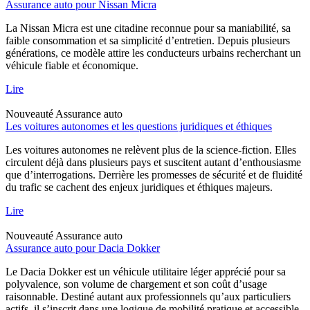
Assurance auto pour Nissan Micra
La Nissan Micra est une citadine reconnue pour sa maniabilité, sa
faible consommation et sa simplicité d’entretien. Depuis plusieurs
générations, ce modèle attire les conducteurs urbains recherchant un
véhicule fiable et économique.
Lire
Nouveauté
Assurance auto
Les voitures autonomes et les questions juridiques et éthiques
Les voitures autonomes ne relèvent plus de la science-fiction. Elles
circulent déjà dans plusieurs pays et suscitent autant d’enthousiasme
que d’interrogations. Derrière les promesses de sécurité et de fluidité
du trafic se cachent des enjeux juridiques et éthiques majeurs.
Lire
Nouveauté
Assurance auto
Assurance auto pour Dacia Dokker
Le Dacia Dokker est un véhicule utilitaire léger apprécié pour sa
polyvalence, son volume de chargement et son coût d’usage
raisonnable. Destiné autant aux professionnels qu’aux particuliers
actifs, il s’inscrit dans une logique de mobilité pratique et accessible.