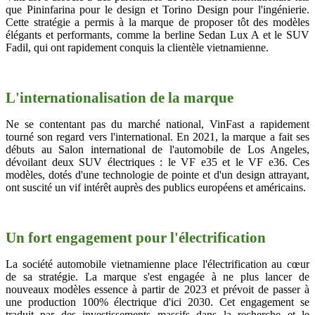
que Pininfarina pour le design et Torino Design pour l'ingénierie.
Cette stratégie a permis à la marque de proposer tôt des modèles
élégants et performants, comme la berline Sedan Lux A et le SUV
Fadil, qui ont rapidement conquis la clientèle vietnamienne.
L'internationalisation de la marque
Ne se contentant pas du marché national, VinFast a rapidement
tourné son regard vers l'international. En 2021, la marque a fait ses
débuts au Salon international de l'automobile de Los Angeles,
dévoilant deux SUV électriques : le VF e35 et le VF e36. Ces
modèles, dotés d'une technologie de pointe et d'un design attrayant,
ont suscité un vif intérêt auprès des publics européens et américains.
Un fort engagement pour l'électrification
La société automobile vietnamienne place l'électrification au cœur
de sa stratégie. La marque s'est engagée à ne plus lancer de
nouveaux modèles essence à partir de 2023 et prévoit de passer à
une production 100% électrique d'ici 2030. Cet engagement se
traduit par des investissements massifs dans la recherche et le