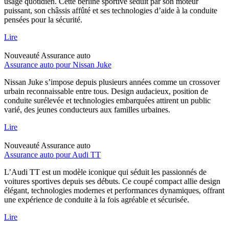
usage quotidien. Cette berline sportive séduit par son moteur
puissant, son châssis affûté et ses technologies d’aide à la conduite
pensées pour la sécurité.
Lire
Nouveauté
Assurance auto
Assurance auto pour Nissan Juke
Nissan Juke s’impose depuis plusieurs années comme un crossover
urbain reconnaissable entre tous. Design audacieux, position de
conduite surélevée et technologies embarquées attirent un public
varié, des jeunes conducteurs aux familles urbaines.
Lire
Nouveauté
Assurance auto
Assurance auto pour Audi TT
L’Audi TT est un modèle iconique qui séduit les passionnés de
voitures sportives depuis ses débuts. Ce coupé compact allie design
élégant, technologies modernes et performances dynamiques, offrant
une expérience de conduite à la fois agréable et sécurisée.
Lire