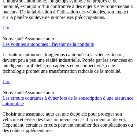
L’industrie automobile, longtemps symbole de progrès et de
mobilité, est aujourd’hui confrontée à des enjeux environnementaux
majeurs. De la fabrication à l’utilisation des véhicules, son impact
sur la planète soulève de nombreuses préoccupations.
Lire
Nouveauté
Assurance auto
Les voitures autonomes : l'avenir de la conduite
La voiture autonome, longtemps cantonnée à la science-fiction,
devient peu à peu une réalité industrielle. Portée par les avancées en
intelligence artificielle, en capteurs et en connectivité, cette
technologie promet une transformation radicale de la mobilité.
Lire
Nouveauté
Assurance auto
Les erreurs courantes à éviter lors de la souscription d'une assurance
automobile
Choisir une assurance auto est une étape clé pour protéger son
véhicule et éviter des frais imprévus en cas d’accident ou de vol.
Cependant, certaines erreurs peuvent entraîner des complications ou
des coûts supplémentaires.