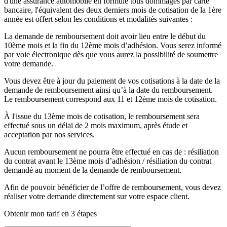
d'une assurance automobile en formule tous dommages par carte
bancaire, l'équivalent des deux derniers mois de cotisation de la 1ère
année est offert selon les conditions et modalités suivantes :
La demande de remboursement doit avoir lieu entre le début du
10ème mois et la fin du 12ème mois d’adhésion. Vous serez informé
par voie électronique dès que vous aurez la possibilité de soumettre
votre demande.
Vous devez être à jour du paiement de vos cotisations à la date de la
demande de remboursement ainsi qu’à la date du remboursement.
Le remboursement correspond aux 11 et 12ème mois de cotisation.
À l'issue du 13ème mois de cotisation, le remboursement sera
effectué sous un délai de 2 mois maximum, après étude et
acceptation par nos services.
Aucun remboursement ne pourra être effectué en cas de : résiliation
du contrat avant le 13ème mois d’adhésion / résiliation du contrat
demandé au moment de la demande de remboursement.
Afin de pouvoir bénéficier de l’offre de remboursement, vous devez
réaliser votre demande directement sur votre espace client.
Obtenir mon tarif en 3 étapes