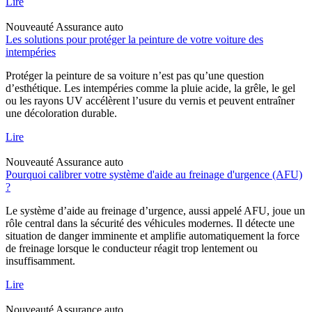
Lire
Nouveauté
Assurance auto
Les solutions pour protéger la peinture de votre voiture des
intempéries
Protéger la peinture de sa voiture n’est pas qu’une question
d’esthétique. Les intempéries comme la pluie acide, la grêle, le gel
ou les rayons UV accélèrent l’usure du vernis et peuvent entraîner
une décoloration durable.
Lire
Nouveauté
Assurance auto
Pourquoi calibrer votre système d'aide au freinage d'urgence (AFU)
?
Le système d’aide au freinage d’urgence, aussi appelé AFU, joue un
rôle central dans la sécurité des véhicules modernes. Il détecte une
situation de danger imminente et amplifie automatiquement la force
de freinage lorsque le conducteur réagit trop lentement ou
insuffisamment.
Lire
Nouveauté
Assurance auto