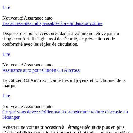
Lire
Nouveauté
Assurance auto
Les accessoires indispensables à avoir dans sa voiture
Disposer des bons accessoires dans sa voiture ne relève pas du
simple confort. Il s’agit aussi de sécurité, de prévention et de
conformité avec les règles de circulation.
Lire
Nouveauté
Assurance auto
Assurance auto pour Citroën C3 Aircross
Le Citroën C3 Aircross incarne l’esprit joyeux et fonctionnel de la
marque.
Lire
Nouveauté
Assurance auto
Ce que vous devez vérifier avant d'acheter une voiture d'occasion à
l'étranger
Acheter une voiture d’occasion à l’étranger séduit de plus en plus
d’automobilistes français. Prix attractifs, choix plus large ou modèles