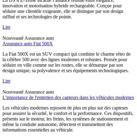
La DS 4 E-Tense incarne l’alliance réussie entre élégance,
innovation et motorisation hybride rechargeable. Conçue pour
séduire une clientèle exigeante, elle se distingue par son design
raffiné et ses technologies de pointe.
Lire
Nouveauté
Assurance auto
Assurance auto Fiat 500X
La Fiat 500X est un SUV compact qui combine le charme rétro de
la célèbre 500 avec des lignes modernes et robustes. Pensée pour
séduire en ville comme sur les routes, elle se démarque par son
design unique, sa polyvalence et ses équipements technologiques.
Lire
Nouveauté
Assurance auto
L'importance de l'entretien des capteurs dans les véhicules modernes
Les véhicules modernes reposent de plus en plus sur des capteurs
pour assurer la sécurité, le confort et la performance. Ces dispositifs,
présents sur le moteur, les freins, les systèmes de stationnement et
même la conduite autonome, détectent et transmettent des
informations essentielles au véhicule.