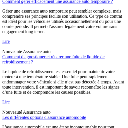
Comment gérer efficacement une assurance auto temporaire ?
Gérer une assurance auto temporaire peut sembler complexe, mais
comprendre ses principes facilite son utilisation. Ce type de contrat
est idéal pour les véhicules utilisés occasionnellement ou pour une
courte période. Il permet d’assurer légalement votre voiture sans
engagement long terme.
Lire
Nouveauté
Assurance auto
Comment diagnostiquer et réparer une fuite de liquide de
refroidissement ?
Le liquide de refroidissement est essentiel pour maintenir votre
moteur à une température stable. Une fuite peut rapidement
endommager votre véhicule si elle n’est pas détectée à temps. Avant
toute intervention, il est important de savoir reconnaître les signes
d’une fuite et de comprendre les causes possibles.
Lire
Nouveauté
Assurance auto
Les différentes options d'assurance automobile
L'assurance automobile est une étape incontournable pour tout