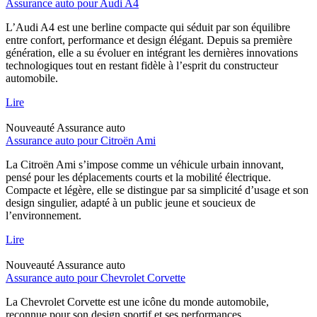
Assurance auto pour Audi A4
L’Audi A4 est une berline compacte qui séduit par son équilibre
entre confort, performance et design élégant. Depuis sa première
génération, elle a su évoluer en intégrant les dernières innovations
technologiques tout en restant fidèle à l’esprit du constructeur
automobile.
Lire
Nouveauté
Assurance auto
Assurance auto pour Citroën Ami
La Citroën Ami s’impose comme un véhicule urbain innovant,
pensé pour les déplacements courts et la mobilité électrique.
Compacte et légère, elle se distingue par sa simplicité d’usage et son
design singulier, adapté à un public jeune et soucieux de
l’environnement.
Lire
Nouveauté
Assurance auto
Assurance auto pour Chevrolet Corvette
La Chevrolet Corvette est une icône du monde automobile,
reconnue pour son design sportif et ses performances