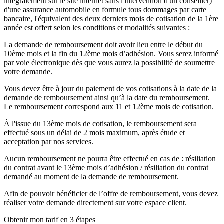
intégralement sur le site internet sans l'intervention d'un conseiller)
d'une assurance automobile en formule tous dommages par carte
bancaire, l'équivalent des deux derniers mois de cotisation de la 1ère
année est offert selon les conditions et modalités suivantes :
La demande de remboursement doit avoir lieu entre le début du
10ème mois et la fin du 12ème mois d’adhésion. Vous serez informé
par voie électronique dès que vous aurez la possibilité de soumettre
votre demande.
Vous devez être à jour du paiement de vos cotisations à la date de la
demande de remboursement ainsi qu’à la date du remboursement.
Le remboursement correspond aux 11 et 12ème mois de cotisation.
À l'issue du 13ème mois de cotisation, le remboursement sera
effectué sous un délai de 2 mois maximum, après étude et
acceptation par nos services.
Aucun remboursement ne pourra être effectué en cas de : résiliation
du contrat avant le 13ème mois d’adhésion / résiliation du contrat
demandé au moment de la demande de remboursement.
Afin de pouvoir bénéficier de l’offre de remboursement, vous devez
réaliser votre demande directement sur votre espace client.
Obtenir mon tarif en 3 étapes