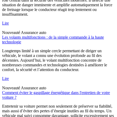
rôle central dans la sécurité des véhicules modernes. Il détecte une
situation de danger imminente et amplifie automatiquement la force
de freinage lorsque le conducteur réagit trop lentement ou
insuffisamment.
Lire
Nouveauté
Assurance auto
Les volants multifonctions : de la simple commande à la haute
technologie
Longtemps limité à un simple cercle permettant de diriger un
véhicule, le volant a connu une évolution profonde au fil des
décennies. Aujourd’hui, le volant multifonction concentre de
nombreuses commandes et technologies destinées à améliorer le
confort, la sécurité et l’attention du conducteur.
Lire
Nouveauté
Assurance auto
Comment éviter le gaspillage énergétique dans l'entretien de votre
voiture ?
Entretenir sa voiture permet non seulement de préserver sa fiabilité,
mais aussi d’éviter des pertes d’énergie inutiles au fil du temps. Un
véhicule mal suivi consomme davantage, sollicite excessivement ses