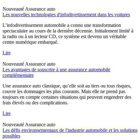
Nouveauté
Assurance auto
Les nouvelles technologies d'infodivertissement dans les voitures
L’infodivertissement automobile a connu une transformation
spectaculaire au cours de la dernière décennie. Initialement limité à
la radio ou à un lecteur CD, ce système est devenu un véritable
centre numérique embarqué.
Lire
Nouveauté
Assurance auto
Les avantages de souscrire à une assurance automobile
complémentaire
Une assurance auto classique, qu’elle soit au tiers ou tous risques,
couvre les dommages les plus courants. Mais elle ne prend pas
toujours en compte certaines situations qui peuvent engendrer des
frais élevés ou des complications.
Lire
Nouveauté
Assurance auto
Les défis environnementaux de l'industrie automobile et les solutions
possibles