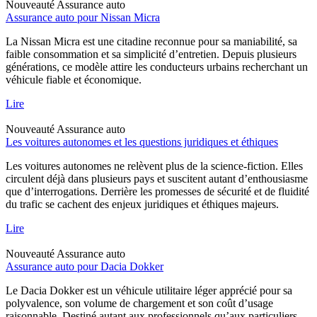
Nouveauté
Assurance auto
Assurance auto pour Nissan Micra
La Nissan Micra est une citadine reconnue pour sa maniabilité, sa
faible consommation et sa simplicité d’entretien. Depuis plusieurs
générations, ce modèle attire les conducteurs urbains recherchant un
véhicule fiable et économique.
Lire
Nouveauté
Assurance auto
Les voitures autonomes et les questions juridiques et éthiques
Les voitures autonomes ne relèvent plus de la science-fiction. Elles
circulent déjà dans plusieurs pays et suscitent autant d’enthousiasme
que d’interrogations. Derrière les promesses de sécurité et de fluidité
du trafic se cachent des enjeux juridiques et éthiques majeurs.
Lire
Nouveauté
Assurance auto
Assurance auto pour Dacia Dokker
Le Dacia Dokker est un véhicule utilitaire léger apprécié pour sa
polyvalence, son volume de chargement et son coût d’usage
raisonnable. Destiné autant aux professionnels qu’aux particuliers