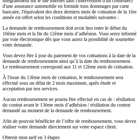
intégralement sur le site internet sans l'intervention d'un conseiller)
d'une assurance automobile en formule tous dommages par carte
bancaire, l'équivalent des deux derniers mois de cotisation de la 1ère
année est offert selon les conditions et modalités suivantes :
La demande de remboursement doit avoir lieu entre le début du
10ème mois et la fin du 12ème mois d’adhésion. Vous serez informé
par voie électronique dès que vous aurez la possibilité de soumettre
votre demande.
Vous devez être à jour du paiement de vos cotisations à la date de la
demande de remboursement ainsi qu’à la date du remboursement.
Le remboursement correspond aux 11 et 12ème mois de cotisation.
À l'issue du 13ème mois de cotisation, le remboursement sera
effectué sous un délai de 2 mois maximum, après étude et
acceptation par nos services.
Aucun remboursement ne pourra être effectué en cas de : résiliation
du contrat avant le 13ème mois d’adhésion / résiliation du contrat
demandé au moment de la demande de remboursement.
Afin de pouvoir bénéficier de l’offre de remboursement, vous devez
réaliser votre demande directement sur votre espace client.
Obtenir mon tarif en 3 étapes