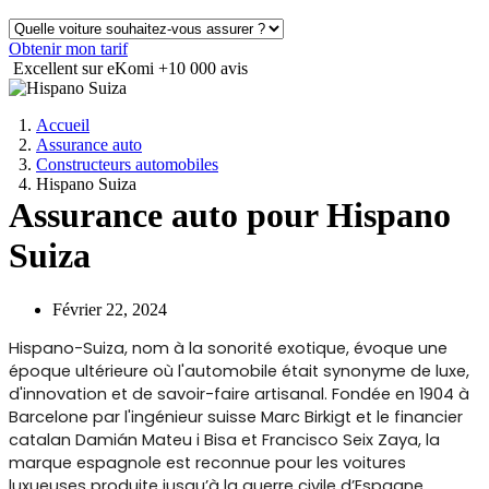
Obtenir mon tarif
Excellent sur eKomi
+10 000 avis
Accueil
Assurance auto
Constructeurs automobiles
Hispano Suiza
Assurance auto pour Hispano
Suiza
Février 22, 2024
Hispano-Suiza, nom à la sonorité exotique, évoque une
époque ultérieure où l'automobile était synonyme de luxe,
d'innovation et de savoir-faire artisanal. Fondée en 1904 à
Barcelone par l'ingénieur suisse Marc Birkigt et le financier
catalan Damián Mateu i Bisa et Francisco Seix Zaya, la
marque espagnole est reconnue pour les voitures
luxueuses produite jusqu’à la guerre civile d’Espagne.