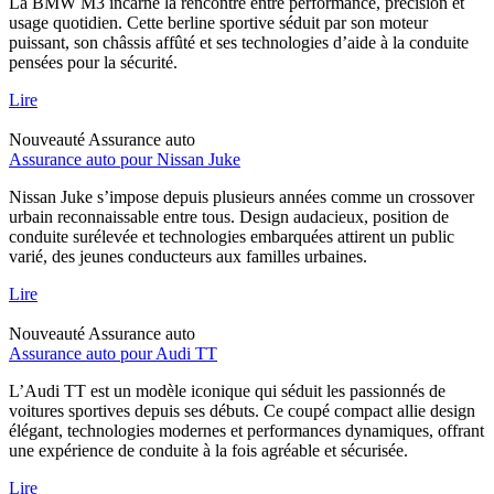
La BMW M3 incarne la rencontre entre performance, précision et
usage quotidien. Cette berline sportive séduit par son moteur
puissant, son châssis affûté et ses technologies d’aide à la conduite
pensées pour la sécurité.
Lire
Nouveauté
Assurance auto
Assurance auto pour Nissan Juke
Nissan Juke s’impose depuis plusieurs années comme un crossover
urbain reconnaissable entre tous. Design audacieux, position de
conduite surélevée et technologies embarquées attirent un public
varié, des jeunes conducteurs aux familles urbaines.
Lire
Nouveauté
Assurance auto
Assurance auto pour Audi TT
L’Audi TT est un modèle iconique qui séduit les passionnés de
voitures sportives depuis ses débuts. Ce coupé compact allie design
élégant, technologies modernes et performances dynamiques, offrant
une expérience de conduite à la fois agréable et sécurisée.
Lire