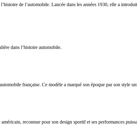
’histoire de l’automobile. Lancée dans les années 1930, elle a introdui
ière dans l’histoire automobile.
automobile française. Ce modèle a marqué son époque par son style uniq
méricain, reconnue pour son design sportif et ses performances puissan