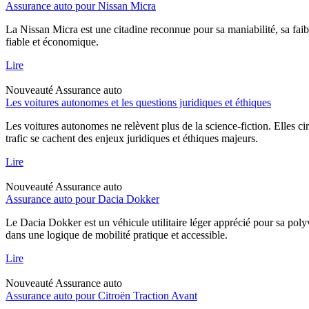
Assurance auto pour Nissan Micra
La Nissan Micra est une citadine reconnue pour sa maniabilité, sa faib
fiable et économique.
Lire
Nouveauté
Assurance auto
Les voitures autonomes et les questions juridiques et éthiques
Les voitures autonomes ne relèvent plus de la science-fiction. Elles ci
trafic se cachent des enjeux juridiques et éthiques majeurs.
Lire
Nouveauté
Assurance auto
Assurance auto pour Dacia Dokker
Le Dacia Dokker est un véhicule utilitaire léger apprécié pour sa poly
dans une logique de mobilité pratique et accessible.
Lire
Nouveauté
Assurance auto
Assurance auto pour Citroën Traction Avant