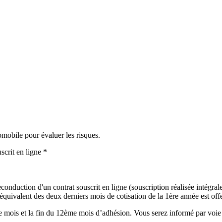
omobile pour évaluer les risques.
scrit en ligne *
onduction d'un contrat souscrit en ligne (souscription réalisée intégralem
uivalent des deux derniers mois de cotisation de la 1ère année est offer
mois et la fin du 12ème mois d’adhésion. Vous serez informé par voie é