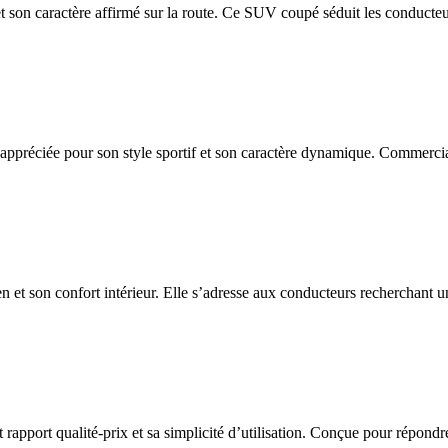
et son caractère affirmé sur la route. Ce SUV coupé séduit les conducteu
appréciée pour son style sportif et son caractère dynamique. Commercia
n et son confort intérieur. Elle s’adresse aux conducteurs recherchant un
port qualité-prix et sa simplicité d’utilisation. Conçue pour répondre a