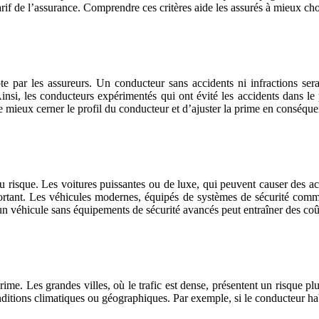
rif de l’assurance. Comprendre ces critères aide les assurés à mieux cho
te par les assureurs. Un conducteur sans accidents ni infractions s
Ainsi, les conducteurs expérimentés qui ont évité les accidents dans l
e mieux cerner le profil du conducteur et d’ajuster la prime en conséque
 risque. Les voitures puissantes ou de luxe, qui peuvent causer des ac
portant. Les véhicules modernes, équipés de systèmes de sécurité comme
un véhicule sans équipements de sécurité avancés peut entraîner des coût
rime. Les grandes villes, où le trafic est dense, présentent un risque p
nditions climatiques ou géographiques. Par exemple, si le conducteur ha