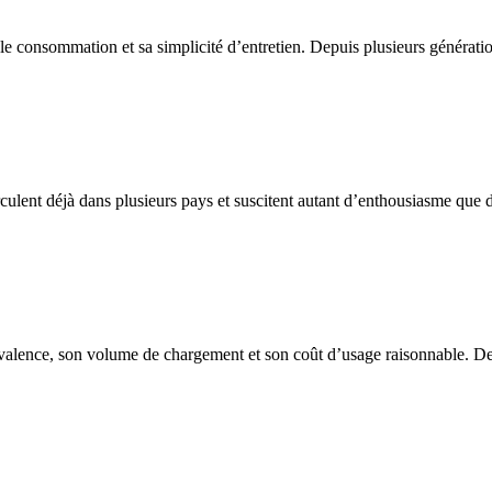
le consommation et sa simplicité d’entretien. Depuis plusieurs générati
rculent déjà dans plusieurs pays et suscitent autant d’enthousiasme que d’
valence, son volume de chargement et son coût d’usage raisonnable. Destin