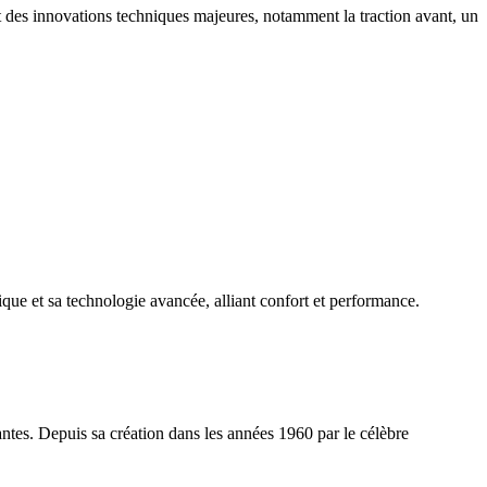
t des innovations techniques majeures, notamment la traction avant, un
ue et sa technologie avancée, alliant confort et performance.
tes. Depuis sa création dans les années 1960 par le célèbre