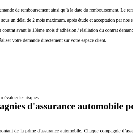
la demande de remboursement ainsi qu’à la date du remboursement. Le r
 sous un délai de 2 mois maximum, après étude et acceptation par nos s
 du contrat avant le 13ème mois d’adhésion / résiliation du contrat de
aliser votre demande directement sur votre espace client.
r évaluer les risques
mpagnies d'assurance automobile po
 montant de la prime d'assurance automobile. Chaque compagnie d’assura