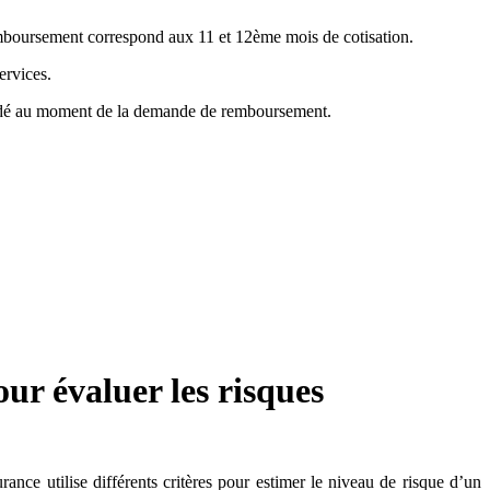
emboursement correspond aux 11 et 12ème mois de cotisation.
ervices.
mandé au moment de la demande de remboursement.
ur évaluer les risques
nce utilise différents critères pour estimer le niveau de risque d’un