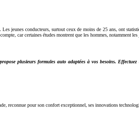
ts. Les jeunes conducteurs, surtout ceux de moins de 25 ans, ont statist
de compte, car certaines études montrent que les hommes, notamment les 
propose plusieurs formules auto adaptées à vos besoins. Effectue
e, reconnue pour son confort exceptionnel, ses innovations technologi