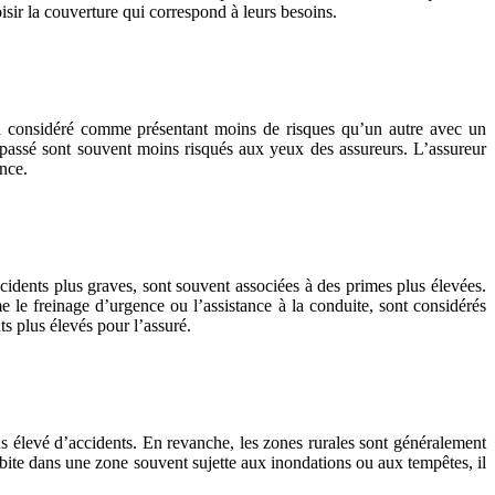
isir la couverture qui correspond à leurs besoins.
era considéré comme présentant moins de risques qu’un autre avec un
e passé sont souvent moins risqués aux yeux des assureurs. L’assureur
nce.
cidents plus graves, sont souvent associées à des primes plus élevées.
 le freinage d’urgence ou l’assistance à la conduite, sont considérés
s plus élevés pour l’assuré.
lus élevé d’accidents. En revanche, les zones rurales sont généralement
bite dans une zone souvent sujette aux inondations ou aux tempêtes, il