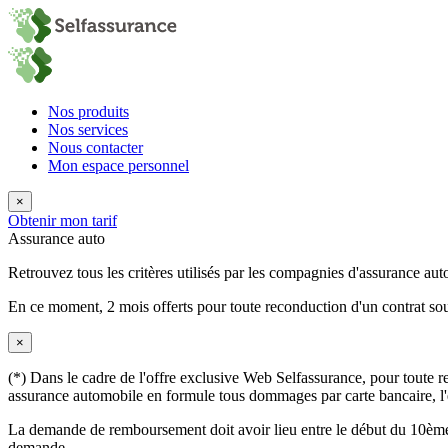
Nos produits
Nos services
Nous contacter
Mon espace personnel
×
Obtenir mon tarif
Assurance auto
Retrouvez tous les critères utilisés par les compagnies d'assurance aut
En ce moment,
2 mois offerts
pour toute reconduction d'un contrat sou
×
(*) Dans le cadre de l'offre exclusive Web Selfassurance, pour toute rec
assurance automobile en formule tous dommages par carte bancaire, l'éq
La demande de remboursement doit avoir lieu entre le début du 10ème 
demande.