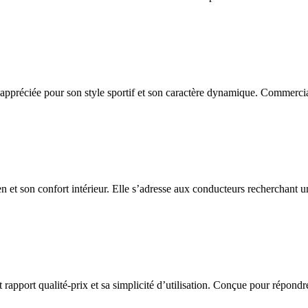
appréciée pour son style sportif et son caractère dynamique. Commercia
n et son confort intérieur. Elle s’adresse aux conducteurs recherchant un
port qualité-prix et sa simplicité d’utilisation. Conçue pour répondre a