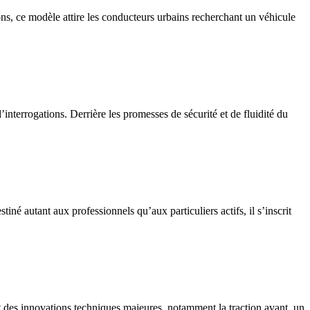
ons, ce modèle attire les conducteurs urbains recherchant un véhicule
interrogations. Derrière les promesses de sécurité et de fluidité du
é autant aux professionnels qu’aux particuliers actifs, il s’inscrit
t des innovations techniques majeures, notamment la traction avant, un