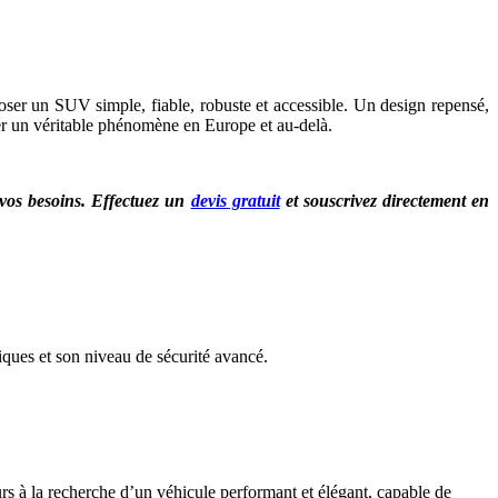
ser un SUV simple, fiable, robuste et accessible. Un design repensé,
ter un véritable phénomène en Europe et au-delà.
 vos besoins. Effectuez un
devis gratuit
et souscrivez directement en
ques et son niveau de sécurité avancé.
rs à la recherche d’un véhicule performant et élégant, capable de