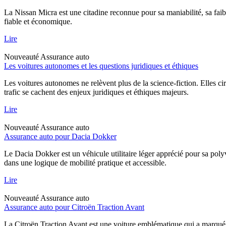
La Nissan Micra est une citadine reconnue pour sa maniabilité, sa faib
fiable et économique.
Lire
Nouveauté
Assurance auto
Les voitures autonomes et les questions juridiques et éthiques
Les voitures autonomes ne relèvent plus de la science-fiction. Elles ci
trafic se cachent des enjeux juridiques et éthiques majeurs.
Lire
Nouveauté
Assurance auto
Assurance auto pour Dacia Dokker
Le Dacia Dokker est un véhicule utilitaire léger apprécié pour sa poly
dans une logique de mobilité pratique et accessible.
Lire
Nouveauté
Assurance auto
Assurance auto pour Citroën Traction Avant
La Citroën Traction Avant est une voiture emblématique qui a marqué l