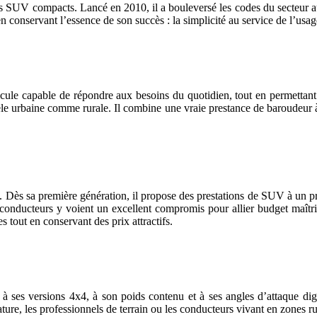
 SUV compacts. Lancé en 2010, il a bouleversé les codes du secteur aut
n conservant l’essence de son succès : la simplicité au service de l’usag
cule capable de répondre aux besoins du quotidien, tout en permettant 
tèle urbaine comme rurale. Il combine une vraie prestance de baroudeur 
e. Dès sa première génération, il propose des prestations de SUV à un pr
 conducteurs y voient un excellent compromis pour allier budget maîtr
es tout en conservant des prix attractifs.
e à ses versions 4x4, à son poids contenu et à ses angles d’attaque dig
ature, les professionnels de terrain ou les conducteurs vivant en zones ru