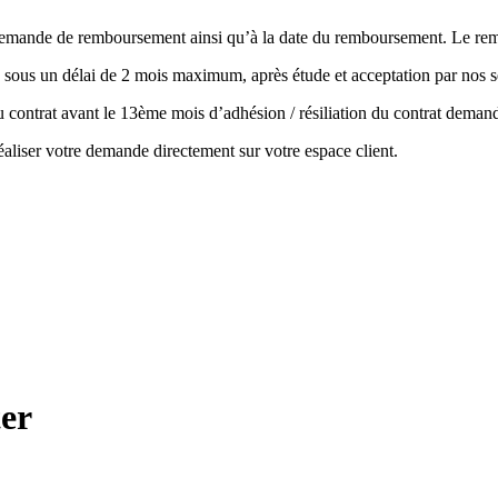
la demande de remboursement ainsi qu’à la date du remboursement. Le r
 sous un délai de 2 mois maximum, après étude et acceptation par nos s
 du contrat avant le 13ème mois d’adhésion / résiliation du contrat de
aliser votre demande directement sur votre espace client.
er