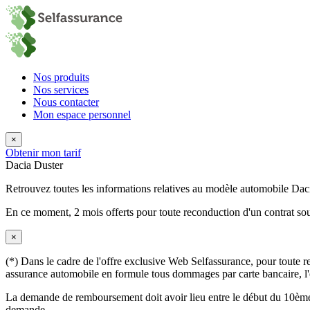
Nos produits
Nos services
Nous contacter
Mon espace personnel
×
Obtenir mon tarif
Dacia Duster
Retrouvez toutes les informations relatives au modèle automobile Dac
En ce moment,
2 mois offerts
pour toute reconduction d'un contrat sou
×
(*) Dans le cadre de l'offre exclusive Web Selfassurance, pour toute rec
assurance automobile en formule tous dommages par carte bancaire, l'éq
La demande de remboursement doit avoir lieu entre le début du 10ème 
demande.