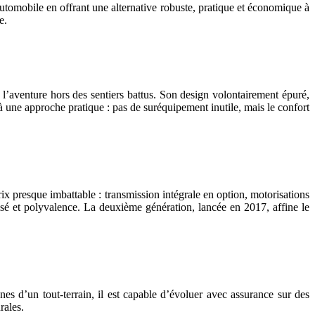
omobile en offrant une alternative robuste, pratique et économique à
e.
l’aventure hors des sentiers battus. Son design volontairement épuré,
à une approche pratique : pas de suréquipement inutile, mais le confort
ix presque imbattable : transmission intégrale en option, motorisations
isé et polyvalence. La deuxième génération, lancée en 2017, affine le
nes d’un tout-terrain, il est capable d’évoluer avec assurance sur des
rales.