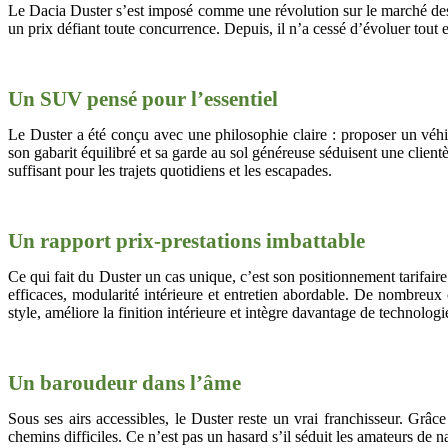
Le Dacia Duster s’est imposé comme une révolution sur le marché des
un prix défiant toute concurrence. Depuis, il n’a cessé d’évoluer tout e
Un SUV pensé pour l’essentiel
Le Duster a été conçu avec une philosophie claire : proposer un véhi
son gabarit équilibré et sa garde au sol généreuse séduisent une clien
suffisant pour les trajets quotidiens et les escapades.
Un rapport prix-prestations imbattable
Ce qui fait du Duster un cas unique, c’est son positionnement tarifair
efficaces, modularité intérieure et entretien abordable. De nombreux
style, améliore la finition intérieure et intègre davantage de technologi
Un baroudeur dans l’âme
Sous ses airs accessibles, le Duster reste un vrai franchisseur. Grâc
chemins difficiles. Ce n’est pas un hasard s’il séduit les amateurs de n