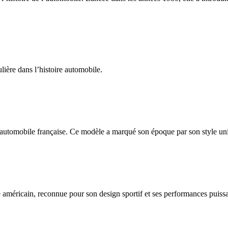
ière dans l’histoire automobile.
automobile française. Ce modèle a marqué son époque par son style uniq
méricain, reconnue pour son design sportif et ses performances puissan