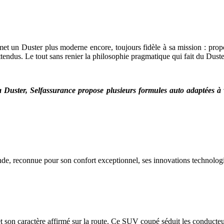
et un Duster plus moderne encore, toujours fidèle à sa mission : propo
ttendus. Le tout sans renier la philosophie pragmatique qui fait du Dus
a Duster
, Selfassurance propose plusieurs formules auto adaptées à
e, reconnue pour son confort exceptionnel, ses innovations technologi
et son caractère affirmé sur la route. Ce SUV coupé séduit les conducteu