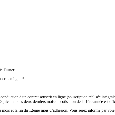
ia Duster.
scrit en ligne *
onduction d'un contrat souscrit en ligne (souscription réalisée intégralem
uivalent des deux derniers mois de cotisation de la 1ère année est offer
mois et la fin du 12ème mois d’adhésion. Vous serez informé par voie é