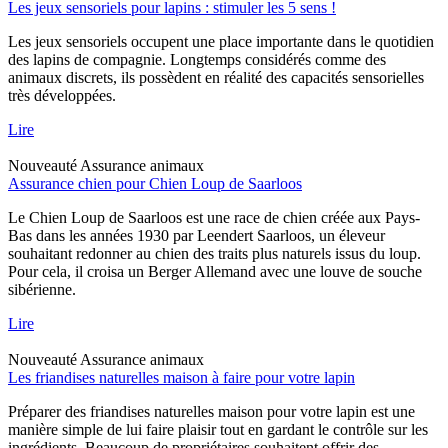
Les jeux sensoriels pour lapins : stimuler les 5 sens !
Les jeux sensoriels occupent une place importante dans le quotidien
des lapins de compagnie. Longtemps considérés comme des
animaux discrets, ils possèdent en réalité des capacités sensorielles
très développées.
Lire
Nouveauté
Assurance animaux
Assurance chien pour Chien Loup de Saarloos
Le Chien Loup de Saarloos est une race de chien créée aux Pays-
Bas dans les années 1930 par Leendert Saarloos, un éleveur
souhaitant redonner au chien des traits plus naturels issus du loup.
Pour cela, il croisa un Berger Allemand avec une louve de souche
sibérienne.
Lire
Nouveauté
Assurance animaux
Les friandises naturelles maison à faire pour votre lapin
Préparer des friandises naturelles maison pour votre lapin est une
manière simple de lui faire plaisir tout en gardant le contrôle sur les
ingrédients. Beaucoup de propriétaires souhaitent offrir des