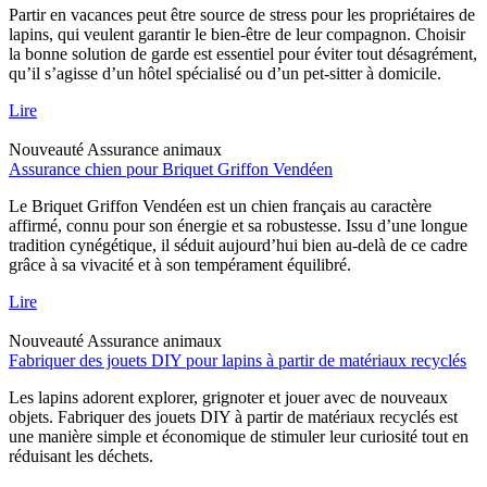
Partir en vacances peut être source de stress pour les propriétaires de
lapins, qui veulent garantir le bien-être de leur compagnon. Choisir
la bonne solution de garde est essentiel pour éviter tout désagrément,
qu’il s’agisse d’un hôtel spécialisé ou d’un pet-sitter à domicile.
Lire
Nouveauté
Assurance animaux
Assurance chien pour Briquet Griffon Vendéen
Le Briquet Griffon Vendéen est un chien français au caractère
affirmé, connu pour son énergie et sa robustesse. Issu d’une longue
tradition cynégétique, il séduit aujourd’hui bien au-delà de ce cadre
grâce à sa vivacité et à son tempérament équilibré.
Lire
Nouveauté
Assurance animaux
Fabriquer des jouets DIY pour lapins à partir de matériaux recyclés
Les lapins adorent explorer, grignoter et jouer avec de nouveaux
objets. Fabriquer des jouets DIY à partir de matériaux recyclés est
une manière simple et économique de stimuler leur curiosité tout en
réduisant les déchets.