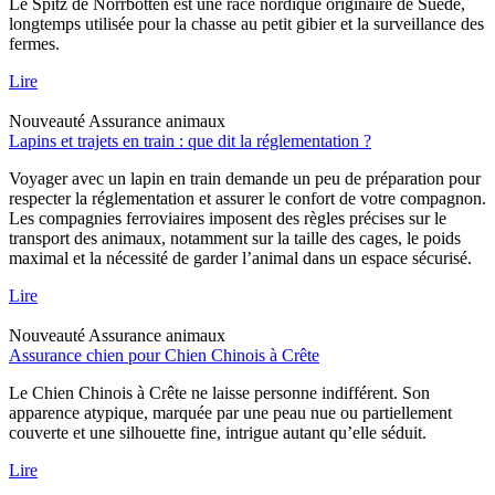
Le Spitz de Norrbotten est une race nordique originaire de Suède,
longtemps utilisée pour la chasse au petit gibier et la surveillance des
fermes.
Lire
Nouveauté
Assurance animaux
Lapins et trajets en train : que dit la réglementation ?
Voyager avec un lapin en train demande un peu de préparation pour
respecter la réglementation et assurer le confort de votre compagnon.
Les compagnies ferroviaires imposent des règles précises sur le
transport des animaux, notamment sur la taille des cages, le poids
maximal et la nécessité de garder l’animal dans un espace sécurisé.
Lire
Nouveauté
Assurance animaux
Assurance chien pour Chien Chinois à Crête
Le Chien Chinois à Crête ne laisse personne indifférent. Son
apparence atypique, marquée par une peau nue ou partiellement
couverte et une silhouette fine, intrigue autant qu’elle séduit.
Lire