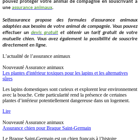
pouvez protéger votre animal de compagnie en souscrivant à
une
assurance animaux
.
Selfassurance propose des formules d’assurance animaux
adaptées aux besoins de votre animal de compagnie. Vous pouvez
effectuer un
devis gratuit
et obtenir un tarif gratuit de votre
mutuelle chien. Vous avez également la possibilité de souscrire
directement en ligne.
L’actualité de l’assurance animaux
Nouveauté
Assurance animaux
Les plantes d'intérieur toxiques pour les lapins et les alternatives
sûres
Les lapins domestiques sont curieux et explorent leur environnement
avec la bouche. Cette particularité rend la présence de certaines
plantes d’intérieur potentiellement dangereuse dans un logement.
Lire
Nouveauté
Assurance animaux
Assurance chien pour Braque Saint-Germain
Le Braque Saint-Germain est un chien français à l’histoire