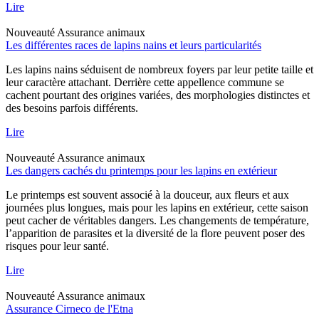
Lire
Nouveauté
Assurance animaux
Les différentes races de lapins nains et leurs particularités
Les lapins nains séduisent de nombreux foyers par leur petite taille et
leur caractère attachant. Derrière cette appellence commune se
cachent pourtant des origines variées, des morphologies distinctes et
des besoins parfois différents.
Lire
Nouveauté
Assurance animaux
Les dangers cachés du printemps pour les lapins en extérieur
Le printemps est souvent associé à la douceur, aux fleurs et aux
journées plus longues, mais pour les lapins en extérieur, cette saison
peut cacher de véritables dangers. Les changements de température,
l’apparition de parasites et la diversité de la flore peuvent poser des
risques pour leur santé.
Lire
Nouveauté
Assurance animaux
Assurance Cirneco de l'Etna