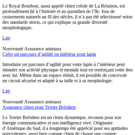
Le Royal Bourbon, aussi appelé chien créole de La Réunion, est
profondément lié à l’histoire et au quotidien de l’île. Issu de
croisements naturels au fil des siècles, il n’a pas été sélectionné selon
des standards stricts, ce qui explique sa grande diversité
morphologique.
Lire
Nouveauté
Assurance animaux
Créer un parcours d’agilité en intérieur pour lapin
Introduire un parcours d’agilité pour votre lapin à l’intérieur peut
stimuler son activité physique et mentale tout en renforçant votre lien
avec lui. Même dans un espace réduit, il est possible de concevoir
un circuit sécurisé et adapté à sa taille et à sa morphologie.
Lire
Nouveauté
Assurance animaux
Assurance chien pour Terrier Brésilien
Le Terrier Brésilien est un chien dynamique, reconnu pour son
énergie communicative et son intelligence vive. Originaire
d’Amérique du Sud, il a longtemps été apprécié pour ses aptitudes
polyvalentes, aussi bien comme chien de chasse que comme