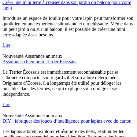
Créer une mini-terre à creuser dans son jardin ou balcon pour votre
lapin
Introduire un espace de fouille pour votre lapin peut transformer son
quotidien en une expérience stimulante et enrichissante. Même dans
un petit jardin ou sur un balcon, il est possible de créer une mini-
terre adaptée à ses besoins.
Lire
Nouveauté
Assurance animaux
Assurance chien pour Terrier Écossais
Le Terrier Écossais est immédiatement reconnaissable par sa
silhouette compacte, son regard vif et son allure déterminée.
Originaire d’Écosse, il a longtemps été utilisé pour déloger les
nuisibles dans les fermes, ce qui explique son courage et son
indépendance.
Lire
Nouveauté
Assurance animaux
DIY : fabriquer des jouets d’intelligence pour lapins avec du carton
Les lapins adorent explorer et résoudre des défis, et stimuler leur
intelligence est essentiel pour leur bien-être. Fabriquer des jouets