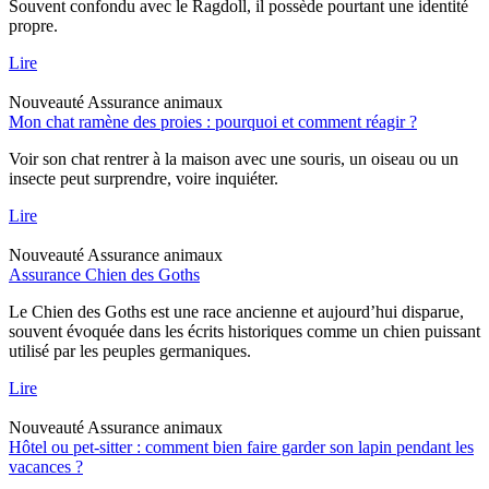
Souvent confondu avec le Ragdoll, il possède pourtant une identité
propre.
Lire
Nouveauté
Assurance animaux
Mon chat ramène des proies : pourquoi et comment réagir ?
Voir son chat rentrer à la maison avec une souris, un oiseau ou un
insecte peut surprendre, voire inquiéter.
Lire
Nouveauté
Assurance animaux
Assurance Chien des Goths
Le Chien des Goths est une race ancienne et aujourd’hui disparue,
souvent évoquée dans les écrits historiques comme un chien puissant
utilisé par les peuples germaniques.
Lire
Nouveauté
Assurance animaux
Hôtel ou pet-sitter : comment bien faire garder son lapin pendant les
vacances ?