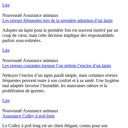
Lire
Nouveauté
Assurance animaux
Les erreurs fréquentes lors de la première adoption d’un lapin
Adopter un lapin pour la première fois est souvent motivé par un
coup de cœur, mais cette décision implique des responsabilités
parfois sous-estimées.
Lire
Nouveauté
Assurance animaux
Les erreurs courantes lorsque l’on nettoie l’enclos d’un lapin
Nettoyer l’enclos d’un lapin paraît simple, mais certaines erreurs
fréquentes peuvent nuire à son confort et à sa santé. Une hygiène
mal adaptée favorise l’humidité, les mauvaises odeurs et la
prolifération de germes.
Lire
Nouveauté
Assurance animaux
Assurance Colley à poil long
Le Colley à poil long est un chien élégant, connu pour son