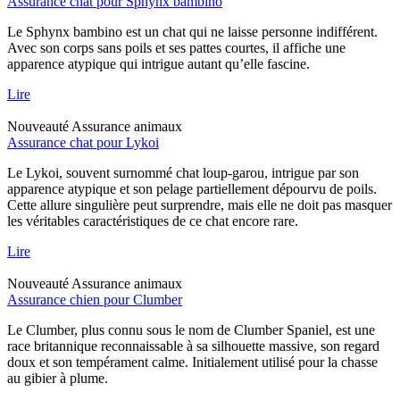
Assurance chat pour Sphynx bambino
Le Sphynx bambino est un chat qui ne laisse personne indifférent.
Avec son corps sans poils et ses pattes courtes, il affiche une
apparence atypique qui intrigue autant qu’elle fascine.
Lire
Nouveauté
Assurance animaux
Assurance chat pour Lykoi
Le Lykoi, souvent surnommé chat loup-garou, intrigue par son
apparence atypique et son pelage partiellement dépourvu de poils.
Cette allure singulière peut surprendre, mais elle ne doit pas masquer
les véritables caractéristiques de ce chat encore rare.
Lire
Nouveauté
Assurance animaux
Assurance chien pour Clumber
Le Clumber, plus connu sous le nom de Clumber Spaniel, est une
race britannique reconnaissable à sa silhouette massive, son regard
doux et son tempérament calme. Initialement utilisé pour la chasse
au gibier à plume.