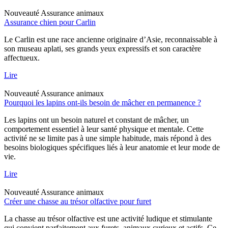
Nouveauté
Assurance animaux
Assurance chien pour Carlin
Le Carlin est une race ancienne originaire d’Asie, reconnaissable à
son museau aplati, ses grands yeux expressifs et son caractère
affectueux.
Lire
Nouveauté
Assurance animaux
Pourquoi les lapins ont-ils besoin de mâcher en permanence ?
Les lapins ont un besoin naturel et constant de mâcher, un
comportement essentiel à leur santé physique et mentale. Cette
activité ne se limite pas à une simple habitude, mais répond à des
besoins biologiques spécifiques liés à leur anatomie et leur mode de
vie.
Lire
Nouveauté
Assurance animaux
Créer une chasse au trésor olfactive pour furet
La chasse au trésor olfactive est une activité ludique et stimulante
qui convient parfaitement aux furets, animaux curieux et actifs. Ce