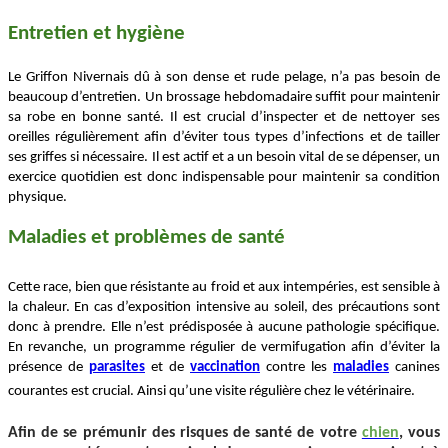
Entretien et hygiène
Le Griffon Nivernais dû à son dense et rude pelage, n’a pas besoin de
beaucoup d’entretien. Un brossage hebdomadaire suffit pour maintenir
sa robe en bonne santé. Il est crucial d’inspecter et de nettoyer ses
oreilles régulièrement afin d’éviter tous types d’infections et de tailler
ses griffes si nécessaire. Il est actif et a un besoin vital de se dépenser, un
exercice quotidien est donc indispensable pour maintenir sa condition
physique.
Maladies et problèmes de santé
Cette race, bien que résistante au froid et aux intempéries, est sensible à
la chaleur. En cas d’exposition intensive au soleil, des précautions sont
donc à prendre. Elle n’est prédisposée à aucune pathologie spécifique.
En revanche, un programme régulier de vermifugation afin d’éviter la
présence de
parasites
et de
vaccination
contre les
maladies
canines
courantes est crucial. Ainsi qu’une visite régulière chez le vétérinaire.
Afin de se prémunir des risques de santé de votre
chien
, vous