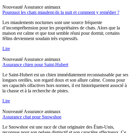
Nouveauté
Assurance animaux
Pourquoi les chats miaulent-ils la nuit et comment y remédier ?
Les miaulements nocturnes sont une source fréquente
d’incompréhension pour les propriétaires de chats. Alors que la
maison est calme et que tout semble réuni pour dormir, certains
félins deviennent soudain très expressifs.
Lire
Nouveauté
Assurance animaux
Assurance chien pour Saint-Hubert
Le Saint-Hubert est un chien immédiatement reconnaissable par ses
longues oreilles, son regard doux et son allure calme. Connu pour
ses capacités olfactives hors normes, il est historiquement associé à
la chasse et à la recherche de pistes.
Lire
Nouveauté
Assurance animaux
Assurance chat pour Snowshoe
Le Snowshoe est une race de chat originaire des États-Unis,
reconnue pour son pelage distinctif et son caractère affectueux. Ce