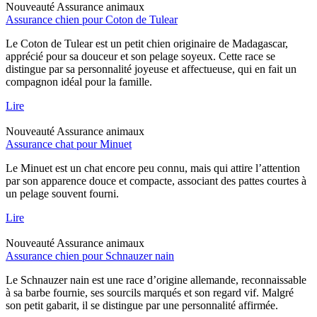
Nouveauté
Assurance animaux
Assurance chien pour Coton de Tulear
Le Coton de Tulear est un petit chien originaire de Madagascar,
apprécié pour sa douceur et son pelage soyeux. Cette race se
distingue par sa personnalité joyeuse et affectueuse, qui en fait un
compagnon idéal pour la famille.
Lire
Nouveauté
Assurance animaux
Assurance chat pour Minuet
Le Minuet est un chat encore peu connu, mais qui attire l’attention
par son apparence douce et compacte, associant des pattes courtes à
un pelage souvent fourni.
Lire
Nouveauté
Assurance animaux
Assurance chien pour Schnauzer nain
Le Schnauzer nain est une race d’origine allemande, reconnaissable
à sa barbe fournie, ses sourcils marqués et son regard vif. Malgré
son petit gabarit, il se distingue par une personnalité affirmée.