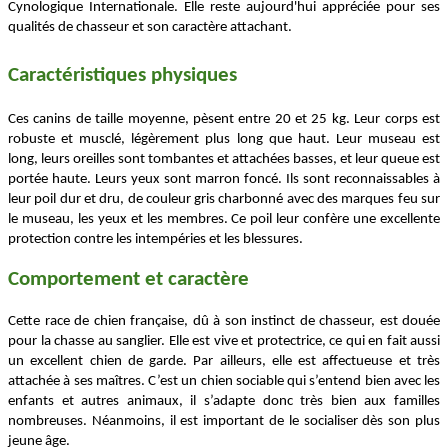
Cynologique Internationale. Elle reste aujourd'hui appréciée pour ses
qualités de chasseur et son caractère attachant.
Caractéristiques physiques
Ces canins de taille moyenne, pèsent entre 20 et 25 kg. Leur corps est
robuste et musclé, légèrement plus long que haut. Leur museau est
long, leurs oreilles sont tombantes et attachées basses, et leur queue est
portée haute. Leurs yeux sont marron foncé. Ils sont reconnaissables à
leur poil dur et dru, de couleur gris charbonné avec des marques feu sur
le museau, les yeux et les membres. Ce poil leur confère une excellente
protection contre les intempéries et les blessures.
Comportement et caractère
Cette race de chien française, dû à son instinct de chasseur, est douée
pour la chasse au sanglier. Elle est vive et protectrice, ce qui en fait aussi
un excellent chien de garde. Par ailleurs, elle est affectueuse et très
attachée à ses maîtres. C’est un chien sociable qui s’entend bien avec les
enfants et autres animaux, il s’adapte donc très bien aux familles
nombreuses. Néanmoins, il est important de le socialiser dès son plus
jeune âge.