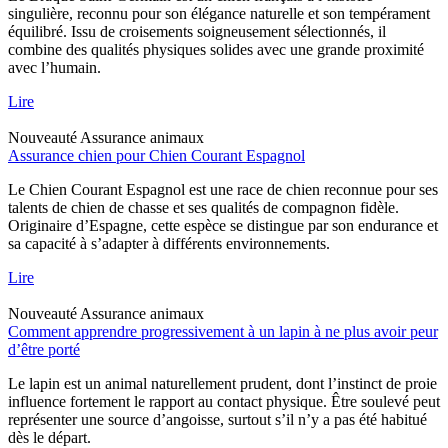
singulière, reconnu pour son élégance naturelle et son tempérament
équilibré. Issu de croisements soigneusement sélectionnés, il
combine des qualités physiques solides avec une grande proximité
avec l’humain.
Lire
Nouveauté
Assurance animaux
Assurance chien pour Chien Courant Espagnol
Le Chien Courant Espagnol est une race de chien reconnue pour ses
talents de chien de chasse et ses qualités de compagnon fidèle.
Originaire d’Espagne, cette espèce se distingue par son endurance et
sa capacité à s’adapter à différents environnements.
Lire
Nouveauté
Assurance animaux
Comment apprendre progressivement à un lapin à ne plus avoir peur
d’être porté
Le lapin est un animal naturellement prudent, dont l’instinct de proie
influence fortement le rapport au contact physique. Être soulevé peut
représenter une source d’angoisse, surtout s’il n’y a pas été habitué
dès le départ.