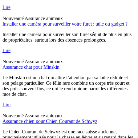
Lire
Nouveauté
Assurance animaux
Installer une caméra pour surveiller votre furet : utile ou gadget ?
Installer une caméra pour surveiller son furet séduit de plus en plus
de propriétaires, surtout lors des absences prolongées.
Lire
Nouveauté
Assurance animaux
Assurance chat pour Minskin
Le Minskin est un chat qui attire l’attention par sa taille réduite et
son pelage particulier. Ce félin rare combine un corps très court et
des poils souvent fins, ce qui le rend unique parmi les différentes
race de chat.
Lire
Nouveauté
Assurance animaux
Assurance chien pour Chien Courant de Schwyz
Le Chien Courant de Schwyz est une race suisse ancienne,
principalement utilisée pour la chasse au lièvre et au renard dans les