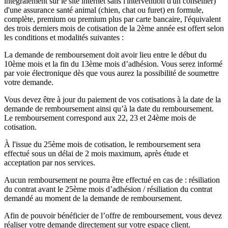
intégralement sur le site internet sans l'intervention d'un conseiller)
d'une assurance santé animal (chien, chat ou furet) en formule,
complète, premium ou premium plus par carte bancaire, l'équivalent
des trois derniers mois de cotisation de la 2ème année est offert selon
les conditions et modalités suivantes :
La demande de remboursement doit avoir lieu entre le début du
10ème mois et la fin du 13ème mois d’adhésion. Vous serez informé
par voie électronique dès que vous aurez la possibilité de soumettre
votre demande.
Vous devez être à jour du paiement de vos cotisations à la date de la
demande de remboursement ainsi qu’à la date du remboursement.
Le remboursement correspond aux 22, 23 et 24ème mois de
cotisation.
À l'issue du 25ème mois de cotisation, le remboursement sera
effectué sous un délai de 2 mois maximum, après étude et
acceptation par nos services.
Aucun remboursement ne pourra être effectué en cas de : résiliation
du contrat avant le 25ème mois d’adhésion / résiliation du contrat
demandé au moment de la demande de remboursement.
Afin de pouvoir bénéficier de l’offre de remboursement, vous devez
réaliser votre demande directement sur votre espace client.