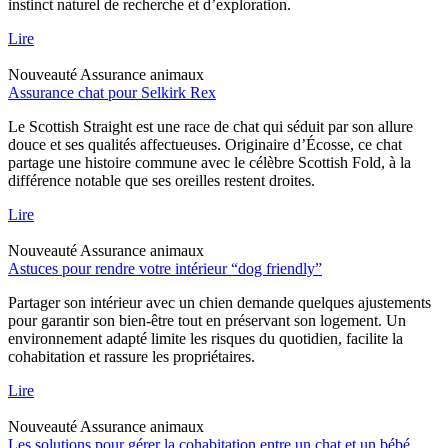
instinct naturel de recherche et d’exploration.
Lire
Nouveauté
Assurance animaux
Assurance chat pour Selkirk Rex
Le Scottish Straight est une race de chat qui séduit par son allure
douce et ses qualités affectueuses. Originaire d’Écosse, ce chat
partage une histoire commune avec le célèbre Scottish Fold, à la
différence notable que ses oreilles restent droites.
Lire
Nouveauté
Assurance animaux
Astuces pour rendre votre intérieur “dog friendly”
Partager son intérieur avec un chien demande quelques ajustements
pour garantir son bien-être tout en préservant son logement. Un
environnement adapté limite les risques du quotidien, facilite la
cohabitation et rassure les propriétaires.
Lire
Nouveauté
Assurance animaux
Les solutions pour gérer la cohabitation entre un chat et un bébé