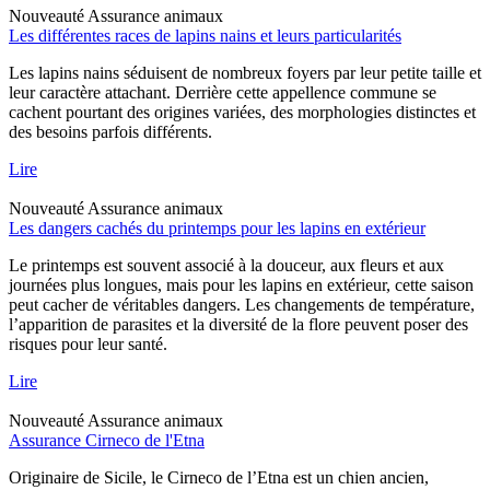
Nouveauté
Assurance animaux
Les différentes races de lapins nains et leurs particularités
Les lapins nains séduisent de nombreux foyers par leur petite taille et
leur caractère attachant. Derrière cette appellence commune se
cachent pourtant des origines variées, des morphologies distinctes et
des besoins parfois différents.
Lire
Nouveauté
Assurance animaux
Les dangers cachés du printemps pour les lapins en extérieur
Le printemps est souvent associé à la douceur, aux fleurs et aux
journées plus longues, mais pour les lapins en extérieur, cette saison
peut cacher de véritables dangers. Les changements de température,
l’apparition de parasites et la diversité de la flore peuvent poser des
risques pour leur santé.
Lire
Nouveauté
Assurance animaux
Assurance Cirneco de l'Etna
Originaire de Sicile, le Cirneco de l’Etna est un chien ancien,