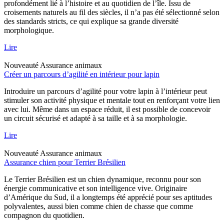
profondément lié à l’histoire et au quotidien de l’île. Issu de
croisements naturels au fil des siècles, il n’a pas été sélectionné selon
des standards stricts, ce qui explique sa grande diversité
morphologique.
Lire
Nouveauté
Assurance animaux
Créer un parcours d’agilité en intérieur pour lapin
Introduire un parcours d’agilité pour votre lapin à l’intérieur peut
stimuler son activité physique et mentale tout en renforçant votre lien
avec lui. Même dans un espace réduit, il est possible de concevoir
un circuit sécurisé et adapté à sa taille et à sa morphologie.
Lire
Nouveauté
Assurance animaux
Assurance chien pour Terrier Brésilien
Le Terrier Brésilien est un chien dynamique, reconnu pour son
énergie communicative et son intelligence vive. Originaire
d’Amérique du Sud, il a longtemps été apprécié pour ses aptitudes
polyvalentes, aussi bien comme chien de chasse que comme
compagnon du quotidien.