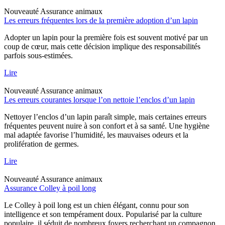
Nouveauté
Assurance animaux
Les erreurs fréquentes lors de la première adoption d’un lapin
Adopter un lapin pour la première fois est souvent motivé par un
coup de cœur, mais cette décision implique des responsabilités
parfois sous-estimées.
Lire
Nouveauté
Assurance animaux
Les erreurs courantes lorsque l’on nettoie l’enclos d’un lapin
Nettoyer l’enclos d’un lapin paraît simple, mais certaines erreurs
fréquentes peuvent nuire à son confort et à sa santé. Une hygiène
mal adaptée favorise l’humidité, les mauvaises odeurs et la
prolifération de germes.
Lire
Nouveauté
Assurance animaux
Assurance Colley à poil long
Le Colley à poil long est un chien élégant, connu pour son
intelligence et son tempérament doux. Popularisé par la culture
populaire, il séduit de nombreux foyers recherchant un compagnon