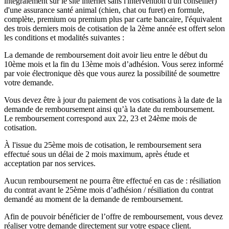
intégralement sur le site internet sans l'intervention d'un conseiller)
d'une assurance santé animal (chien, chat ou furet) en formule,
complète, premium ou premium plus par carte bancaire, l'équivalent
des trois derniers mois de cotisation de la 2ème année est offert selon
les conditions et modalités suivantes :
La demande de remboursement doit avoir lieu entre le début du
10ème mois et la fin du 13ème mois d’adhésion. Vous serez informé
par voie électronique dès que vous aurez la possibilité de soumettre
votre demande.
Vous devez être à jour du paiement de vos cotisations à la date de la
demande de remboursement ainsi qu’à la date du remboursement.
Le remboursement correspond aux 22, 23 et 24ème mois de
cotisation.
À l'issue du 25ème mois de cotisation, le remboursement sera
effectué sous un délai de 2 mois maximum, après étude et
acceptation par nos services.
Aucun remboursement ne pourra être effectué en cas de : résiliation
du contrat avant le 25ème mois d’adhésion / résiliation du contrat
demandé au moment de la demande de remboursement.
Afin de pouvoir bénéficier de l’offre de remboursement, vous devez
réaliser votre demande directement sur votre espace client.