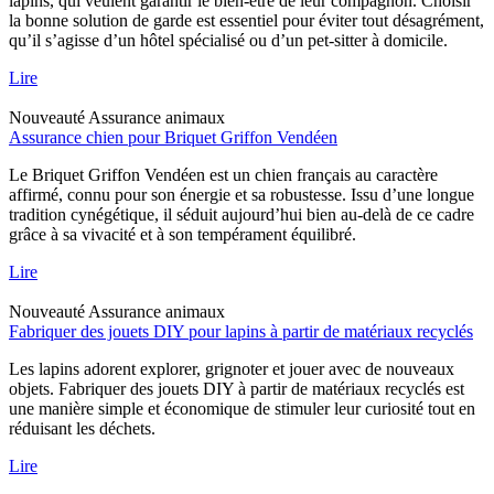
lapins, qui veulent garantir le bien-être de leur compagnon. Choisir
la bonne solution de garde est essentiel pour éviter tout désagrément,
qu’il s’agisse d’un hôtel spécialisé ou d’un pet-sitter à domicile.
Lire
Nouveauté
Assurance animaux
Assurance chien pour Briquet Griffon Vendéen
Le Briquet Griffon Vendéen est un chien français au caractère
affirmé, connu pour son énergie et sa robustesse. Issu d’une longue
tradition cynégétique, il séduit aujourd’hui bien au-delà de ce cadre
grâce à sa vivacité et à son tempérament équilibré.
Lire
Nouveauté
Assurance animaux
Fabriquer des jouets DIY pour lapins à partir de matériaux recyclés
Les lapins adorent explorer, grignoter et jouer avec de nouveaux
objets. Fabriquer des jouets DIY à partir de matériaux recyclés est
une manière simple et économique de stimuler leur curiosité tout en
réduisant les déchets.
Lire