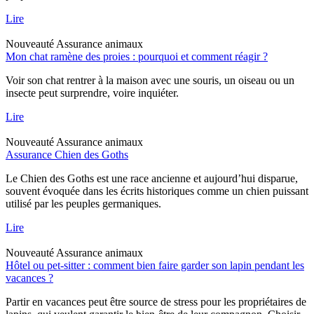
Lire
Nouveauté
Assurance animaux
Mon chat ramène des proies : pourquoi et comment réagir ?
Voir son chat rentrer à la maison avec une souris, un oiseau ou un
insecte peut surprendre, voire inquiéter.
Lire
Nouveauté
Assurance animaux
Assurance Chien des Goths
Le Chien des Goths est une race ancienne et aujourd’hui disparue,
souvent évoquée dans les écrits historiques comme un chien puissant
utilisé par les peuples germaniques.
Lire
Nouveauté
Assurance animaux
Hôtel ou pet-sitter : comment bien faire garder son lapin pendant les
vacances ?
Partir en vacances peut être source de stress pour les propriétaires de