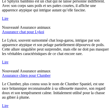
Le Sphynx bambino est un chat qui ne laisse personne indifférent.
Avec son corps sans poils et ses pattes courtes, il affiche une
apparence atypique qui intrigue autant qu’elle fascine.
Lire
Nouveauté
Assurance animaux
Assurance chat pour Lykoi
Le Lykoi, souvent surnommé chat loup-garou, intrigue par son
apparence atypique et son pelage partiellement dépourvu de poils.
Cette allure singulière peut surprendre, mais elle ne doit pas masquer
les véritables caractéristiques de ce chat encore rare.
Lire
Nouveauté
Assurance animaux
Assurance chien pour Clumber
Le Clumber, plus connu sous le nom de Clumber Spaniel, est une
race britannique reconnaissable à sa silhouette massive, son regard
doux et son tempérament calme. Initialement utilisé pour la chasse
au gibier à plume.
Lire