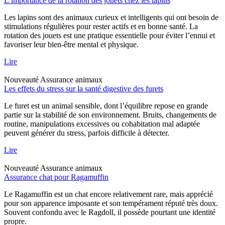
L’importance de la rotation des jouets chez les lapins
Les lapins sont des animaux curieux et intelligents qui ont besoin de
stimulations régulières pour rester actifs et en bonne santé. La
rotation des jouets est une pratique essentielle pour éviter l’ennui et
favoriser leur bien-être mental et physique.
Lire
Nouveauté
Assurance animaux
Les effets du stress sur la santé digestive des furets
Le furet est un animal sensible, dont l’équilibre repose en grande
partie sur la stabilité de son environnement. Bruits, changements de
routine, manipulations excessives ou cohabitation mal adaptée
peuvent générer du stress, parfois difficile à détecter.
Lire
Nouveauté
Assurance animaux
Assurance chat pour Ragamuffin
Le Ragamuffin est un chat encore relativement rare, mais apprécié
pour son apparence imposante et son tempérament réputé très doux.
Souvent confondu avec le Ragdoll, il possède pourtant une identité
propre.