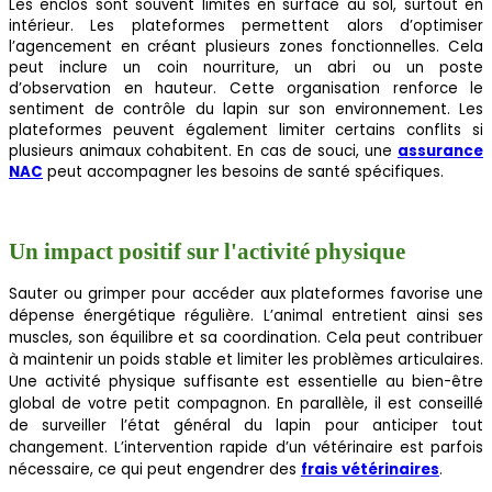
Les enclos sont souvent limités en surface au sol, surtout en
intérieur. Les plateformes permettent alors d’optimiser
l’agencement en créant plusieurs zones fonctionnelles. Cela
peut inclure un coin nourriture, un abri ou un poste
d’observation en hauteur. Cette organisation renforce le
sentiment de contrôle du lapin sur son environnement. Les
plateformes peuvent également limiter certains conflits si
plusieurs animaux cohabitent. En cas de souci, une
assurance
NAC
peut accompagner les besoins de santé spécifiques.
Un impact positif sur l'activité physique
Sauter ou grimper pour accéder aux plateformes favorise une
dépense énergétique régulière. L’animal entretient ainsi ses
muscles, son équilibre et sa coordination. Cela peut contribuer
à maintenir un poids stable et limiter les problèmes articulaires.
Une activité physique suffisante est essentielle au bien-être
global de votre petit compagnon. En parallèle, il est conseillé
de surveiller l’état général du lapin pour anticiper tout
changement. L’intervention rapide d’un vétérinaire est parfois
nécessaire, ce qui peut engendrer des
frais vétérinaires
.